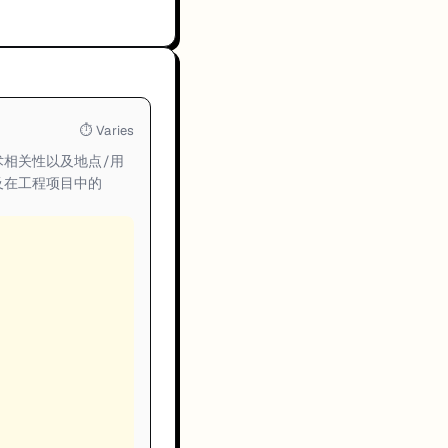
⏱
Varies
相关性以及地点/用
及在工程项目中的