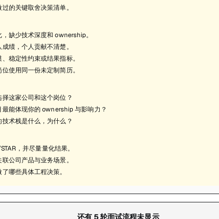
做过的关键取舍决策清单。
，缺少技术深度和 ownership。
队成绩，个人贡献不清楚。
模、稳定性约束或结果指标。
岗位使用同一份未定制简历。
选择这家公司和这个岗位？
最能体现你的 ownership 与影响力？
的技术栈是什么，为什么？
R/STAR，并尽量量化结果。
关联公司产品与业务场景。
做了哪些具体工程决策。
还有
5
轮面试流程未显示