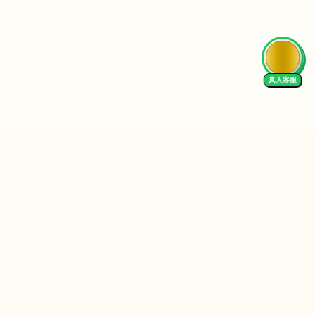
真人客服
Follow Us