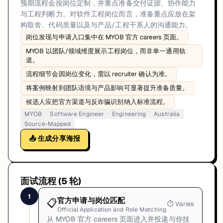
预期流程会按岗位定制，并重点准备交付证据、协作能力
与工程判断力。对软件工程岗位而言，准备重点应放在架
构取舍、代码质量以及与产品/工程干系人的沟通能力。
岗位发现与申请入口集中在 MYOB 官方 careers 页面。
MYOB 以团队/领域维度展示工程岗位，而非单一通用轨
道。
流程细节会因岗位变化，需以 recruiter 确认为准。
将案例映射到团队语境与产品影响可显著提升准备质量。
候选人应把官方渠道与反诈骗识别纳入标准流程。
MYOB
Software Engineer
Engineering
Australia
Source-Mapped
📤 生成分享海报
面试流程 (
5
轮)
1
官方申请与岗位匹配
📋
⏱
Varies
Official Application and Role Matching
从 MYOB 官方 careers 页面进入并投递与你技