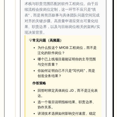
术栈与职责范围匹配的软件工程岗位。由于后
续流程会按岗位定制，这一环节不应只是“填
表”，而是将简历叙事与具体团队问题空间完成
对齐的关键步骤。高质量申请应突出可量化结
果、职责边界，以及与目标岗位相关的架构/实
现决策背景。
💡
常见问题（高频题）
为什么投这个 MYOB 工程岗位，而不是
泛化的软件岗位？
哪个已上线项目最能证明你的主导范围
与交付质量？
你如何证明自己不只是“写代码”，而是
创造业务结果？
作答策略
回答时绑定具体岗位 JD，而不是泛化表
达。
选一个项目说明指标结果、职责边界、
协作关系。
讲清技术选择如何影响交付速度、稳定