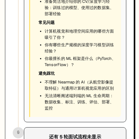
准备简洁地介绍你的 CV/深度学习经
验：训练过的模型、使用过的数据集、
部署经验
常见问题
计算机视觉和地理空间应用的哪些方面
吸引了你？
你有哪些生产规模的深度学习模型训练
经验？
你最擅长的 ML 框架是什么（PyTorch、
TensorFlow）？
避免踩坑
不理解 Nearmap 的 AI（从航空影像提
取特征）与通用计算机视觉应用的区别
无法清晰阐述端到端的 ML 生命周期：
数据收集、标注、训练、评估、部署、
监控
🔒
还有
5
轮面试流程未显示