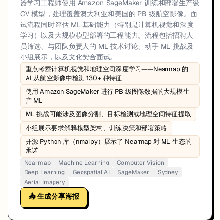
器学习工程师使用 Amazon SageMaker 训练和部署生产级
CV 模型，处理覆盖澳大利亚和美国的 PB 级航空影像。面
试流程同时评估 ML 基础能力（特别是计算机视觉和深度
学习）以及大规模模型部署的工程能力。流程包括招聘人
员筛选、与团队负责人的 ML 技术讨论、动手 ML 挑战及
小组展示，以及文化契合面试。
重点考察计算机视觉和地理空间深度学习——Nearmap 的
AI 从航空影像中检测 130+ 种特征
使用 Amazon SageMaker 进行 PB 级图像数据的大规模生
产 ML
ML 挑战可能涉及图像分割、目标检测或地理空间特征提取
小组展示要求解释模型架构、训练决策和部署策略
开源 Python 库（nmaipy）展示了 Nearmap 对 ML 生态的
承诺
Nearmap
Machine Learning
Computer Vision
Deep Learning
Geospatial AI
SageMaker
Sydney
Aerial Imagery
📤 生成分享海报