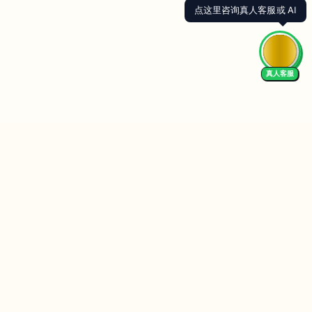
点这里咨询真人客服或 AI
真人客服
Follow Us