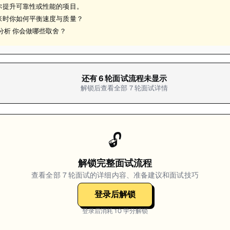
你提升可靠性或性能的项目。
张时你如何平衡速度与质量？
分析 你会做哪些取舍？
还有
6
轮面试流程未显示
解锁后查看全部
7
轮面试详情
🔓
解锁完整面试流程
查看全部
7
轮面试的详细内容、准备建议和面试技巧
登录后解锁
登录后消耗
10
学分解锁