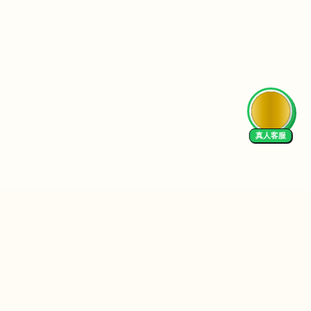
真人客服
 Us
We Accept
EN