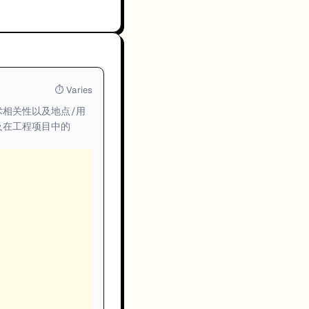
⏱
Varies
相关性以及地点/用
及在工程项目中的