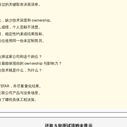
做过的关键取舍决策清单。
，缺少技术深度和 ownership。
队成绩，个人贡献不清楚。
模、稳定性约束或结果指标。
岗位使用同一份未定制简历。
选择这家公司和这个岗位？
最能体现你的 ownership 与影响力？
的技术栈是什么，为什么？
R/STAR，并尽量量化结果。
关联公司产品与业务场景。
做了哪些具体工程决策。
还有
5
轮面试流程未显示