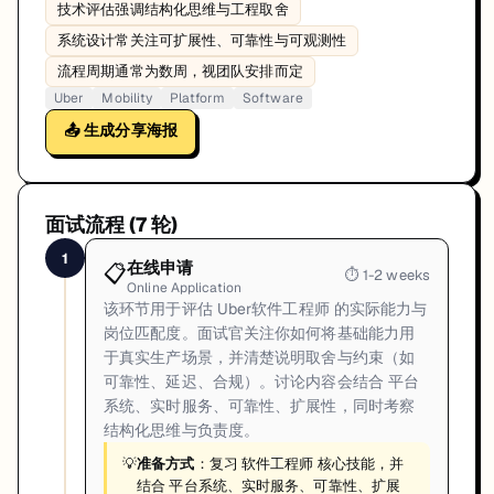
技术评估强调结构化思维与工程取舍
系统设计常关注可扩展性、可靠性与可观测性
流程周期通常为数周，视团队安排而定
Uber
Mobility
Platform
Software
📤 生成分享海报
面试流程 (
7
轮)
1
在线申请
📋
⏱
1-2 weeks
Online Application
该环节用于评估 Uber软件工程师 的实际能力与
岗位匹配度。面试官关注你如何将基础能力用
于真实生产场景，并清楚说明取舍与约束（如
可靠性、延迟、合规）。讨论内容会结合 平台
系统、实时服务、可靠性、扩展性，同时考察
结构化思维与负责度。
💡
准备方式
：复习 软件工程师 核心技能，并
结合 平台系统、实时服务、可靠性、扩展