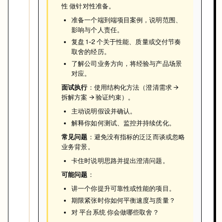
性 做针对性准备。
准备一个端到端项目案例，说明范围、
影响与个人责任。
复盘 1-2 个关于性能、质量或交付节奏
取舍的经历。
了解公司业务方向，将经验与产品场景
对应。
面试执行
：使用结构化方法（澄清需求 →
拆解方案 → 验证约束）。
主动说明假设并确认。
解释你如何测试、监控并持续优化。
常见问题
：避免没有指标的泛泛而谈或忽略
业务背景。
卡住时说明思路并提出澄清问题。
可能问题
：
讲一个你提升可靠性或性能的项目。
期限紧张时你如何平衡速度与质量？
对 平台系统 你会做哪些取舍？