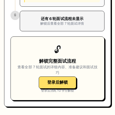
🔒
还有
6
轮面试流程未显示
解锁后查看全部
7
轮面试详情
🔓
解锁完整面试流程
查看全部
7
轮面试的详细内容、准备建议和面试技
巧
登录后解锁
登录后消耗
10
学分解锁