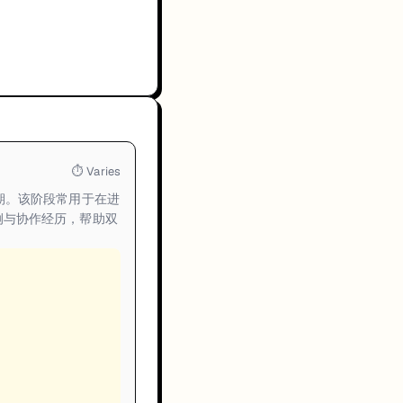
⏱
Varies
方预期。该阶段常用于在进
例与协作经历，帮助双