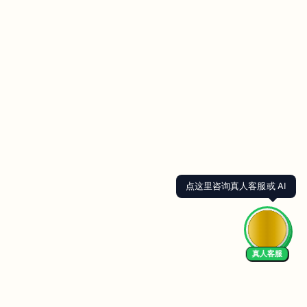
点这里咨询真人客服或 AI
真人客服