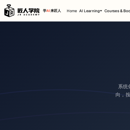
Home
AI Learning
Courses & Bo
学
AI
来匠人
系统
向，