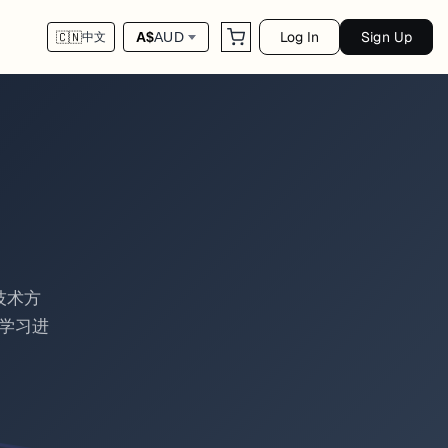
Log In
Sign Up
A$
AUD
🇨🇳
中文
技术方
学习进