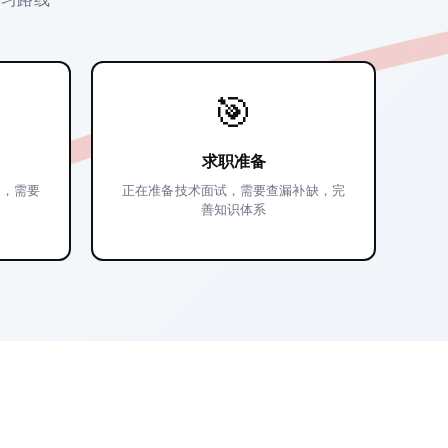
🎯
求职准备
域，需要
正在准备技术面试，需要查漏补缺，完
善知识体系