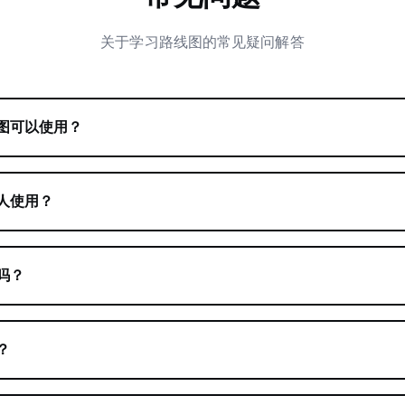
关于学习路线图的常见疑问解答
图可以使用？
人使用？
吗？
？