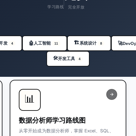
学习路线
完全开放
🏗️
开发
🤖
人工智能
系统设计
🚀
DevO
4
11
8
🛠️
开发工具
4
📊
数据分析师学习路线图
从零开始成为数据分析师，掌握 Excel、SQL、