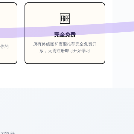
🆓
完全免费
所有路线图和资源推荐完全免费开
化你的
放，无需注册即可开始学习
力
学习路线