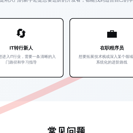
🔄
💼
IT转行新人
在职程序员
想进入IT行业，需要一条清晰的入
想要拓展技术栈或深入某个领
门路径和学习指导
系统化的进阶路线
常见问题