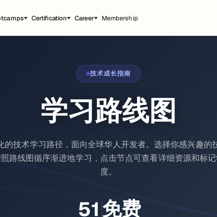
otcamps
Certification
Career
Membership
技术成长指南
学习路线图
化的技术学习路径，面向全球华人开发者。选择你感兴趣的
按照路线图循序渐进地学习，点击节点可查看详细资源和标记
度。
免费
51