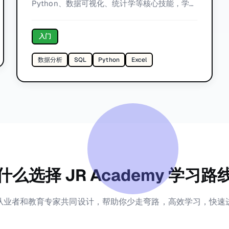
Python、数据可视化、统计学等核心技能，学会
用数据驱动业务决策。
入门
数据分析
SQL
Python
Excel
什么选择 JR Academy 学习路
T从业者和教育专家共同设计，帮助你少走弯路，高效学习，快速进