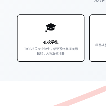
🎓
在校学生
零基础
IT/CS相关专业学生，想要系统掌握实用
技能，为就业做准备