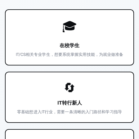
🎓
在校学生
IT/CS相关专业学生，想要系统掌握实用技能，为就业做准备
🔄
IT转行新人
零基础想进入IT行业，需要一条清晰的入门路径和学习指导