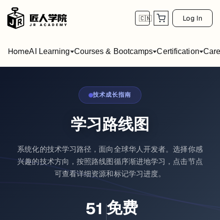
Log In
🇨🇳
Home
AI Learning
Courses & Bootcamps
Certification
Care
技术成长指南
学习路线图
系统化的技术学习路径，面向全球华人开发者。选择你感
兴趣的技术方向，按照路线图循序渐进地学习，点击节点
可查看详细资源和标记学习进度。
免费
51