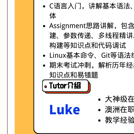
活动形式: 线上/线下
开始日期: 2021/7/27
已有 4 名同学报名参加