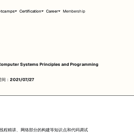
otcamps
Certification
Career
Membership
程精讲、网络部分的构建等知识点和代码调试
mputer Systems Principles and Programming
时间：
2021/07/27
、多线程精讲、网络部分的构建等知识点和代码调试