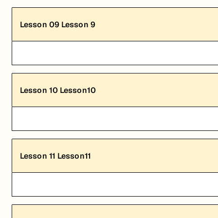
Lesson
09
Lesson 9
Lesson
10
Lesson10
Lesson
11
Lesson11