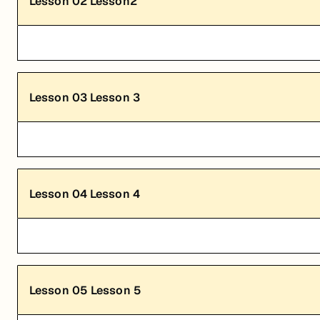
Lesson
02
Lesson2
Lesson
03
Lesson 3
Lesson
04
Lesson 4
Lesson
05
Lesson 5