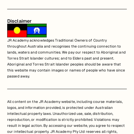
Disclaimer
JR Academy acknowledges Traditional Owners of Country
throughout Australia and recognises the continuing connection to
lands, waters and communities. We pay our respect to Aboriginal and
Torres Strait Islander cultures; and to Elders past and present.
Aboriginal and Torres Strait Islander peoples should be aware that
this website may contain images or names of people who have since
passed away.
All content on the JR Academy website, including course materials,
logos, and information provided, is protected under Australian
intellectual property laws. Unauthorized use, sale, distribution,
reproduction, or modification is strictly prohibited. Violations may
result in legal action. By accessing our website, you agree to respect
our intellectual property. JR Academy Pty Ltd reserves all rights,