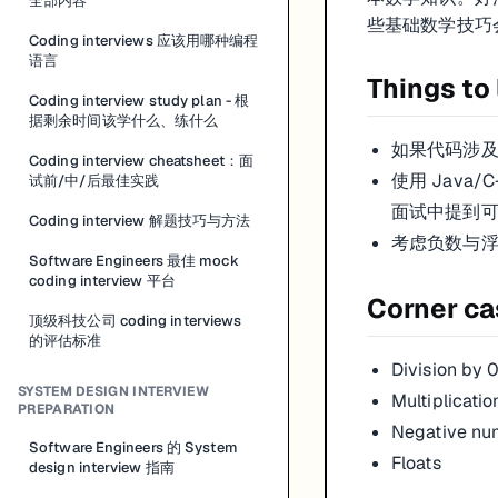
全部内容
些基础数学技巧
Coding interviews 应该用哪种编程
语言
Things to 
Coding interview study plan - 根
据剩余时间该学什么、练什么
如果代码涉及
Coding interview cheatsheet：面
使用 Java/
试前/中/后最佳实践
面试中提到
Coding interview 解题技巧与方法
考虑负数与
Software Engineers 最佳 mock
coding interview 平台
Corner c
顶级科技公司 coding interviews
的评估标准
Division by 
SYSTEM DESIGN INTERVIEW
Multiplicatio
PREPARATION
Negative nu
Software Engineers 的 System
Floats
design interview 指南