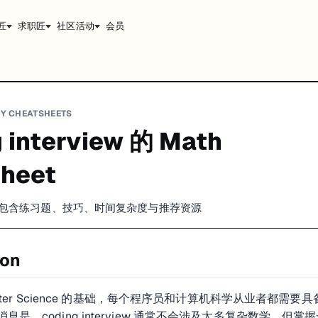
匠
求职匠
社区活动
会员
Y CHEATSHEETS
 interview 的 Math
sheet
南，包含练习题、技巧、时间复杂度与推荐资源
ion
mputer Science 的基础，每个程序员和计算机科学从业者都需要
是，coding interview 通常不会涉及太多复杂数学，但掌