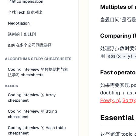
了解 compensation
Multiples of
全球 Tech 薪资对比
当题目问“是否是 
Negotiation
谈判的十条规则
Comparing f
如何在多个公司间做选择
处理浮点数时要注意
用
abs(x - y) 
ALGORITHMS STUDY CHEATSHEETS
Coding interview 的数据结构与算
Fast operato
法学习 cheatsheets
如果需要实现 pow
BASICS
doubling（fast
Coding interview 的 Array
Pow(x, n)
,
Sqrt(x
cheatsheet
Coding interview 的 String
Essential
cheatsheet
Coding interview 的 Hash table
cheatsheet
这些是该 topic