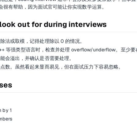
会很有帮助，因为面试官可能让你实现数学运算。
look out for during interviews
除法或取模，记得处理除以 0 的情况。
C++ 等强类型语言时，检查并处理 overflow/underflow。至少要
可能会溢出，并确认是否需要处理。
浮点数。虽然看起来显而易见，但在面试压力下容易忽略。
ases
0
n by 1
mbers