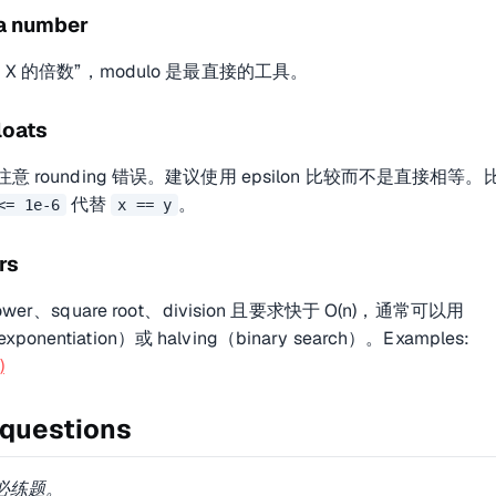
 a number
X 的倍数”，modulo 是最直接的工具。
loats
 rounding 错误。建议使用 epsilon 比较而不是直接相等。
代替
。
<= 1e-6
x == y
rs
er、square root、division 且要求快于 O(n)，通常可以用
 exponentiation）或 halving（binary search）。Examples:
)
 questions
 必练题。