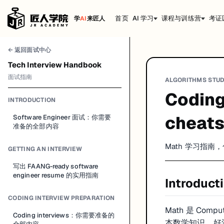
首页
AI 学习
课程与训练营
考证
学
AI
来匠人
← 返回面试中心
Tech Interview Handbook
面试指南
ALGORITHMS STUD
Coding
INTRODUCTION
cheat
Software Engineer 面试：你需要
准备的全部内容
Math 学习指
GETTING AN INTERVIEW
写出 FAANG-ready software
engineer resume 的实用指南
Introduct
CODING INTERVIEW PREPARATION
Math 是 Co
Coding interviews：你需要准备的
本数学知识。好消息