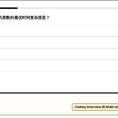
为质数的最优时间复杂度是？
Coding interview 的 Math c