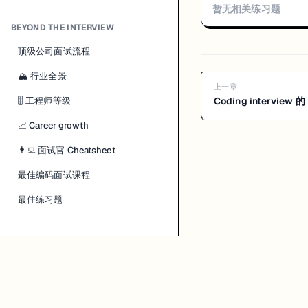
暂无相关练习题
BEYOND THE INTERVIEW
顶级公司面试流程
🏔 行业全景
上一章
🎚 工程师等级
Coding interview 的
📈 Career growth
👩‍💻 面试官 Cheatsheet
最佳编码面试课程
最佳练习题