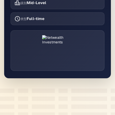
Mid-Level
级别
Full-time
类型