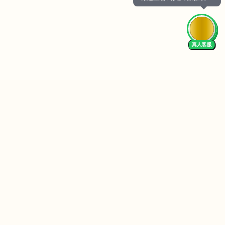
真人客服
Follow Us