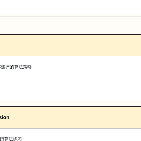
讲解递归的算法策略
sion
 递归算法练习