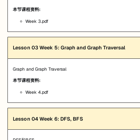
本节课程资料:
Week 3.pdf
Lesson
03
Week 5: Graph and Graph Traversal
Graph and Graph Traversal
本节课程资料:
Week 4.pdf
Lesson
04
Week 6: DFS, BFS