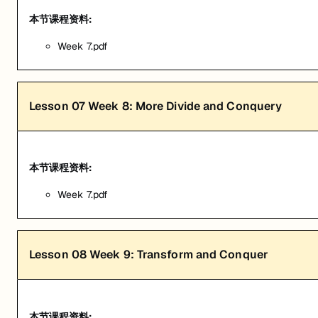
本节课程资料:
Week 7.pdf
Lesson
07
Week 8: More Divide and Conquery
本节课程资料:
Week 7.pdf
Lesson
08
Week 9: Transform and Conquer
本节课程资料: