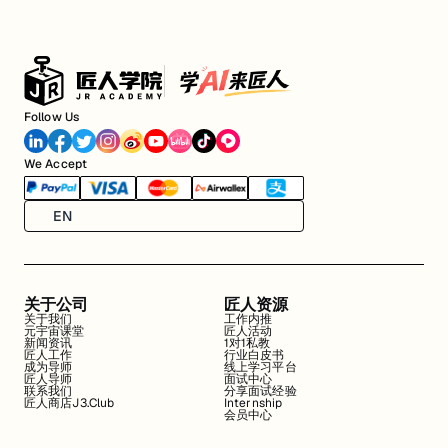
Follow Us
We Accept
EN
关于公司
匠人资源
关于我们
工作内推
元宇宙课堂
匠人活动
新闻资讯
1对1私教
匠人工作
行业白皮书
成为导师
线上学习平台
匠人导师
面试中心
联系我们
分享面试经验
匠人商店J3.Club
Internship
会员中心