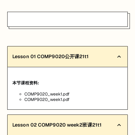
Lesson
01
COMP9020公开课21t1
本节课程资料:
COMP9020_week1.pdf
COMP9020_week1.pdf
Lesson
02
COMP9020 week2班课21t1