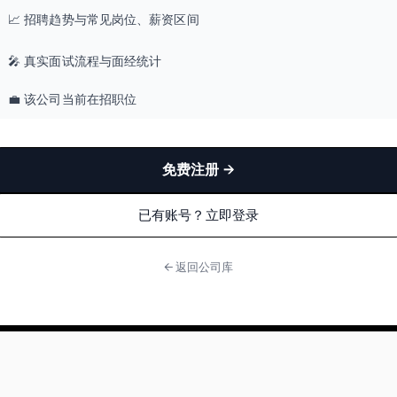
📈 招聘趋势与常见岗位、薪资区间
🎤 真实面试流程与面经统计
💼 该公司当前在招职位
免费注册 →
已有账号？立即登录
← 返回公司库