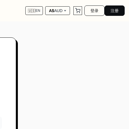
登录
注册
A$
AUD
🇺🇸
EN