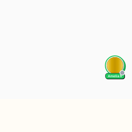
Amelia h