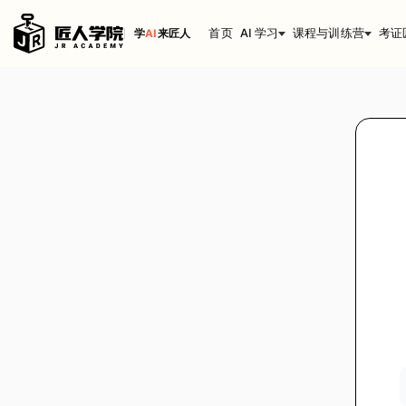
首页
AI 学习
课程与训练营
考证
学
AI
来匠人