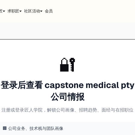
匠
求职匠
社区活动
会员
🔐
登录后查看 capstone medical pty
公司情报
注册或登录匠人学院，解锁公司画像、招聘趋势、面经与在招职位
🏢 公司业务、技术栈与团队画像