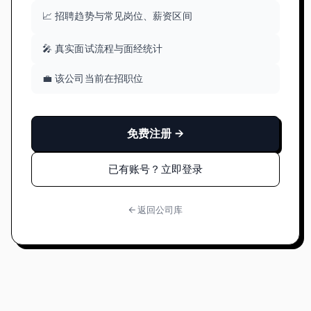
📈 招聘趋势与常见岗位、薪资区间
🎤 真实面试流程与面经统计
💼 该公司当前在招职位
免费注册 →
已有账号？立即登录
← 返回公司库