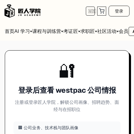
登录
🇺🇸
首页
会员
AI 学习
课程与训练营
考证匠
求职匠
社区活动
🔐
登录后查看 westpac 公司情报
注册或登录匠人学院，解锁公司画像、招聘趋势、面
经与在招职位
🏢 公司业务、技术栈与团队画像