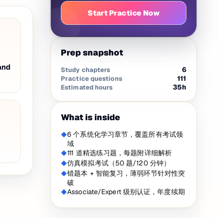
Start Practice Now
Prep snapshot
and
6
Study chapters
111
Practice questions
35
h
Estimated hours
What is inside
6 个系统化学习章节，覆盖所有考试领
域
111 道精选练习题，每题附详细解析
仿真模拟考试（50 题/120 分钟）
错题本 + 智能复习，薄弱环节针对性突
破
Associate/Expert 级别认证，年度续期