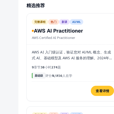
精选推荐
完整课程
热门
新课
AI/ML
AWS AI Practitioner
AWS Certified AI Practitioner
AWS AI 入门级认证，验证您对 AI/ML 概念、生成
式 AI、基础模型及 AWS AI 服务的理解。2024年全
新推出，是最热门的 AI 认证之一。
章节
小时
题
9
30
274
评分
人在学
基础级
N/A
56
查看详情