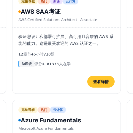
完整课程
热门
新课
云计算
AWS SAA考证
AWS Certified Solutions Architect - Associate
验证您设计和部署可扩展、高可用且容错的 AWS 系
统的能力。这是最受欢迎的 AWS 认证之一。
章节
小时
题
12
45
710
评分
人在学
助理级
4.8
1333
查看详情
完整课程
热门
云计算
Azure Fundamentals
Microsoft Azure Fundamentals