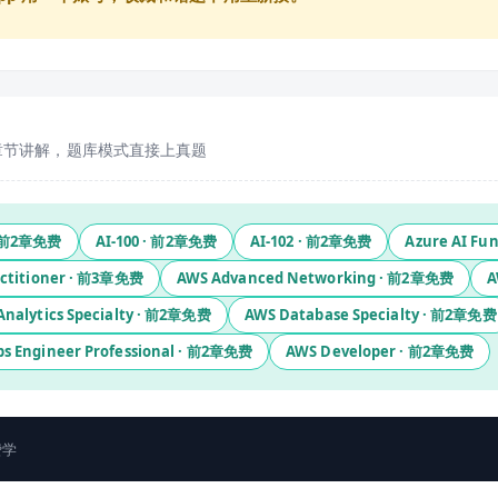
章节讲解，题库模式直接上真题
 前
2
章免费
AI-100
· 前
2
章免费
AI-102
· 前
2
章免费
Azure AI Fu
ctitioner
· 前
3
章免费
AWS Advanced Networking
· 前
2
章免费
A
nalytics Specialty
· 前
2
章免费
AWS Database Specialty
· 前
2
章免费
s Engineer Professional
· 前
2
章免费
AWS Developer
· 前
2
章免费
费学