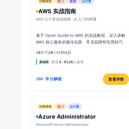
完整课程
热门
新课
云计算
AWS 实战指南
AWS 云计算实战指南 - 从入门到精通
基于 Open Guide to AWS 的实战教程，深入讲解
AWS 核心服务的最佳实践、常见陷阱和实用技巧。
章节
小时
题
10
20
251
评分
人在学
基础级
4.9
520
查看详情
200
学分解锁
完整课程
热门
云计算
Azure Administrator
Microsoft Azure Administrator