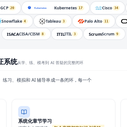
GCP
Kubernetes
Cisco
20
17
34
Snowflake
Tableau
Palo Alto
4
3
11
ISACA
ITIL
Scrum
CISA/CISM
ITIL
Scrum
8
3
9
证系统
从学、练、模考到 AI 答疑的完整闭环
练习、模拟和 AI 辅导串成一条闭环，每一个
系统化章节学习