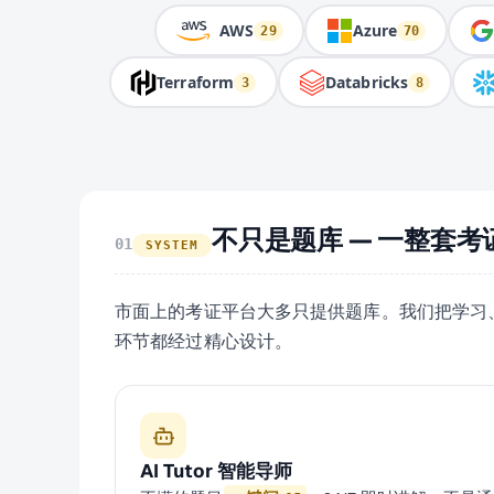
AWS
Azure
29
70
Terraform
Databricks
3
8
不只是题库 — 一整套考
01
SYSTEM
市面上的考证平台大多只提供题库。我们把学习、
环节都经过精心设计。
AI Tutor 智能导师