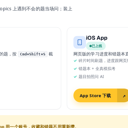
opics 上遇到不会的题当场问；装上
iOS App
已上线
不会的题，按
截
网页版的学习进度和错题本
Cmd+Shift+S
碎片时间刷题，进度跟网页
错题本 + 全真模拟考
题目拍照问 AI
App Store 下载
↗
pp 用一个账号，收藏和错题不用重新攒。