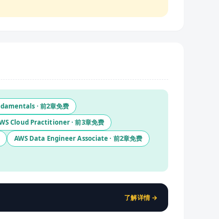
ndamentals
· 前
2
章免费
WS Cloud Practitioner
· 前
3
章免费
AWS Data Engineer Associate
· 前
2
章免费
了解详情 →