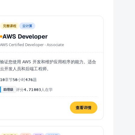
完整课程
云计算
AWS Developer
AWS Certified Developer - Associate
验证您使用 AWS 开发和维护应用程序的能力。适合
云开发人员和后端工程师。
章节
小时
题
10
50
476
评分
人在学
助理级
4.7
1003
查看详情