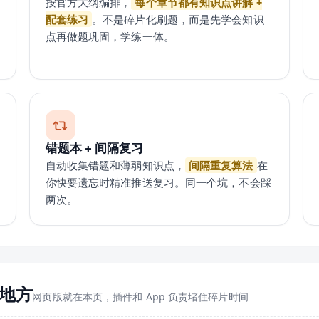
按官方大纲编排，
每个章节都有知识点讲解 +
配套练习
。不是碎片化刷题，而是先学会知识
点再做题巩固，学练一体。
错题本 + 间隔复习
自动收集错题和薄弱知识点，
间隔重复算法
在
你快要遗忘时精准推送复习。同一个坑，不会踩
两次。
地方
网页版就在本页，插件和 App 负责堵住碎片时间