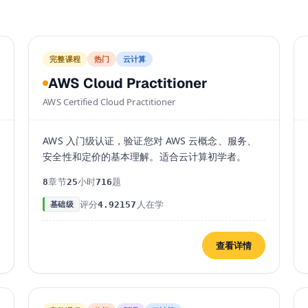
完整课程
热门
云计算
AWS Cloud Practitioner
AWS Certified Cloud Practitioner
AWS 入门级认证，验证您对 AWS 云概念、服务、
安全性和定价的基本理解。适合云计算初学者。
章节
小时
题
8
25
716
评分
人在学
基础级
4.9
2157
查看详情