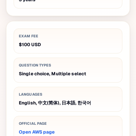
EXAM FEE
$100
USD
QUESTION TYPES
Single choice, Multiple select
LANGUAGES
English, 中文(简体), 日本語, 한국어
OFFICIAL PAGE
Open AWS page