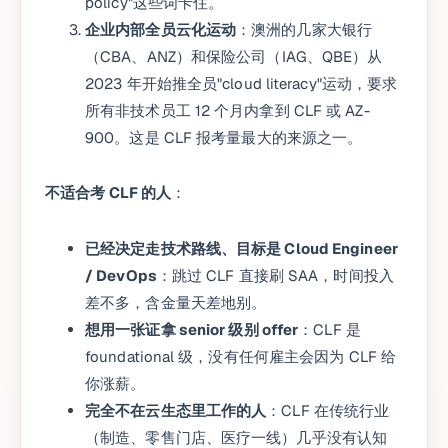
policy"这些词卡住。
企业内部全员云化运动
：澳洲的几家大银行
（CBA、ANZ）和保险公司（IAG、QBE）从
2023 年开始推全员"cloud literacy"运动，要求
所有非技术员工 12 个月内拿到 CLF 或 AZ-
900。这是 CLF 报考量最大的来源之一。
不适合考 CLF 的人
：
已经决定走技术路线、目标是 Cloud Engineer
/ DevOps
：跳过 CLF 直接刷 SAA，时间投入
差不多，含金量天差地别。
想用一张证拿 senior 级别 offer
：CLF 是
foundational 级，没有任何雇主会因为 CLF 给
你涨薪。
完全不在云生态里工作的人
：CLF 在传统行业
（制造、零售门店、医疗一线）几乎没有认知