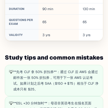
90
min
130
min
DURATION
QUESTIONS PER
65
65
EXAM
3
yrs
3
yrs
VALIDITY
Study tips and common mistakes
💡
**先考 CLF 拿 50% 折扣券**：通过 CLF 后 AWS 会通过
邮件发一张 50% 折扣券，可用于下一张 AWS 认证考
试。如果计划之后考 SAA（$150 → $75）相当于 CLF 净
成本只有 $25。
💡
**ESL +30 分钟加时**：母语非英语考生在报名页面