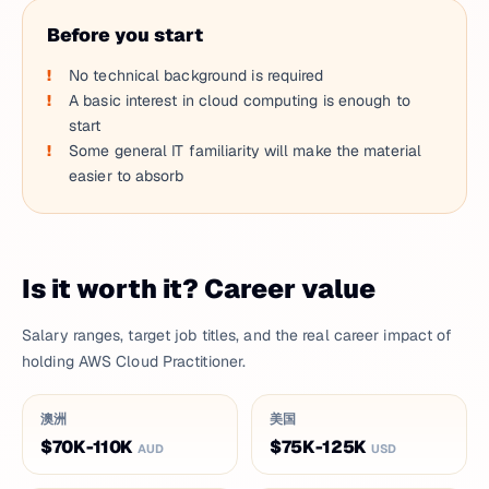
Before you start
No technical background is required
A basic interest in cloud computing is enough to
start
Some general IT familiarity will make the material
easier to absorb
Is it worth it? Career value
Salary ranges, target job titles, and the real career impact of
holding AWS Cloud Practitioner.
澳洲
美国
$70K-110K
$75K-125K
AUD
USD