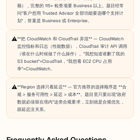
额），完整的 115+ 检查项要 Business 以上。题目经常
问"客户想用 Trusted Advisor 全部功能要选哪个支持计
划"，答案是 Business 或 Enterprise。
⚠️
**把 CloudWatch 和 CloudTrail 弄混** — CloudWatch
监控指标和日志（性能数据），CloudTrail 审计 API 调用
（谁在什么时候做了什么操作）。"我想知道谁删了我的
S3 bucket"=CloudTrail，"我想看 EC2 CPU 占用
率"=CloudWatch。
⚠️
**Region 选择只看延迟** — 官方推荐的选择顺序是 **合
规 > 服务可用性 > 延迟 > 成本**。题目里只要出现"政府
数据必须留在境内"这类合规要求，立刻就是合规优先，
跟延迟没关系。
Frequently Asked Questions