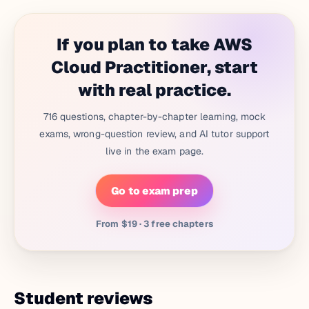
If you plan to take AWS
Cloud Practitioner, start
with real practice.
716 questions, chapter-by-chapter learning, mock
exams, wrong-question review, and AI tutor support
live in the exam page.
Go to exam prep
From $19 · 3 free chapters
Student reviews