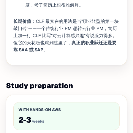
度，考了简历上也很难解释。
长期价值
：CLF 最实在的用法是当"职业转型的第一块
敲门砖"——一个传统行业 PM 想转云行业 PM，简历
上加一行 CLF 比写"对云计算感兴趣"有说服力得多。
但它的天花板也就到这里了，
真正的职业跃迁还是要
靠 SAA 或 SAP
。
Study preparation
WITH HANDS-ON AWS
2-3
weeks