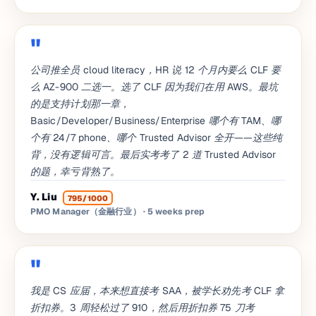
公司推全员 cloud literacy，HR 说 12 个月内要么 CLF 要
么 AZ-900 二选一。选了 CLF 因为我们在用 AWS。最坑
的是支持计划那一章，
Basic/Developer/Business/Enterprise 哪个有 TAM、哪
个有 24/7 phone、哪个 Trusted Advisor 全开——这些纯
背，没有逻辑可言。最后实考考了 2 道 Trusted Advisor
的题，幸亏背熟了。
Y. Liu
795/1000
PMO Manager（金融行业）
· 5 weeks prep
我是 CS 应届，本来想直接考 SAA，被学长劝先考 CLF 拿
折扣券。3 周轻松过了 910，然后用折扣券 75 刀考