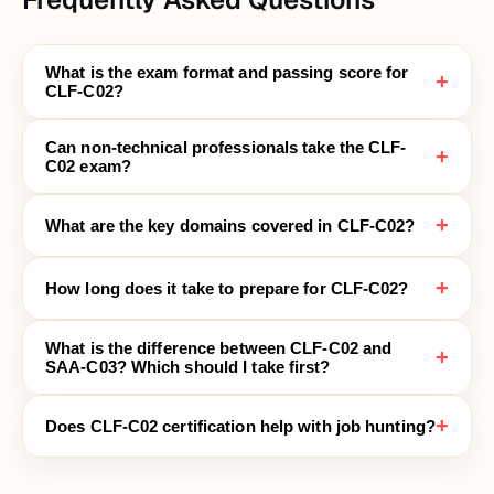
What is the exam format and passing score for
+
CLF-C02?
Can non-technical professionals take the CLF-
+
C02 exam?
+
What are the key domains covered in CLF-C02?
+
How long does it take to prepare for CLF-C02?
What is the difference between CLF-C02 and
+
SAA-C03? Which should I take first?
+
Does CLF-C02 certification help with job hunting?