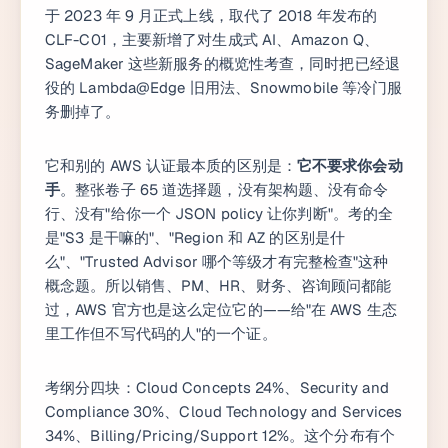
于 2023 年 9 月正式上线，取代了 2018 年发布的
CLF-C01，主要新增了对生成式 AI、Amazon Q、
SageMaker 这些新服务的概览性考查，同时把已经退
役的 Lambda@Edge 旧用法、Snowmobile 等冷门服
务删掉了。
它和别的 AWS 认证最本质的区别是：
它不要求你会动
手
。整张卷子 65 道选择题，没有架构题、没有命令
行、没有"给你一个 JSON policy 让你判断"。考的全
是"S3 是干嘛的"、"Region 和 AZ 的区别是什
么"、"Trusted Advisor 哪个等级才有完整检查"这种
概念题。所以销售、PM、HR、财务、咨询顾问都能
过，AWS 官方也是这么定位它的——给"在 AWS 生态
里工作但不写代码的人"的一个证。
考纲分四块：Cloud Concepts 24%、Security and
Compliance 30%、Cloud Technology and Services
34%、Billing/Pricing/Support 12%。这个分布有个