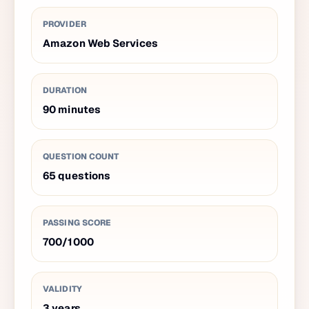
PROVIDER
Amazon Web Services
DURATION
90
minutes
QUESTION COUNT
65
questions
PASSING SCORE
700
/
1000
VALIDITY
3
years