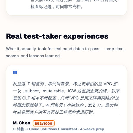
检查标记题，时间非常充裕。
Real test-taker experiences
What it actually took for real candidates to pass — prep time,
scores, and lessons learned.
我是做 IT 销售的，零代码背景。考之前最怕的是 VPC 那
一块，subnet、route table、IGW 这些概念真的绕。后来
发现 CLF 根本不考配置，只考"VPC 是用来隔离网络的"这
种概念题就够了。4 周每天 1 小时过的，852 分。最大的
收获是面客户时不会再被工程师的术语吓到。
M. Chen
852/1000
IT 销售 → Cloud Solutions Consultant
· 4 weeks prep