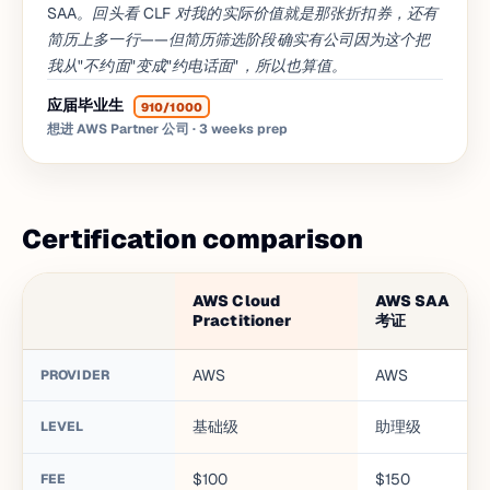
SAA。回头看 CLF 对我的实际价值就是那张折扣券，还有
简历上多一行——但简历筛选阶段确实有公司因为这个把
我从"不约面"变成"约电话面"，所以也算值。
应届毕业生
910/1000
想进 AWS Partner 公司
· 3 weeks prep
Certification comparison
AWS Cloud
AWS SAA
Practitioner
考证
AWS
AWS
PROVIDER
基础级
助理级
LEVEL
$100
$150
FEE