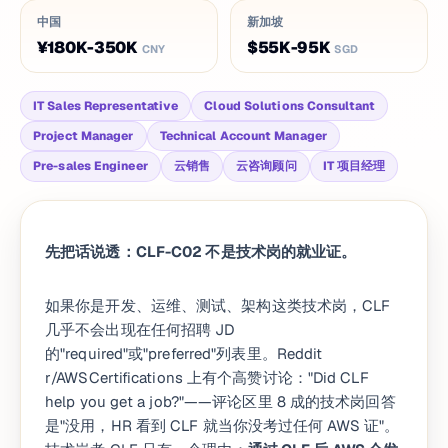
中国
新加坡
¥180K-350K
$55K-95K
CNY
SGD
IT Sales Representative
Cloud Solutions Consultant
Project Manager
Technical Account Manager
Pre-sales Engineer
云销售
云咨询顾问
IT 项目经理
先把话说透：CLF-C02 不是技术岗的就业证。
如果你是开发、运维、测试、架构这类技术岗，CLF
几乎不会出现在任何招聘 JD
的"required"或"preferred"列表里。Reddit
r/AWSCertifications 上有个高赞讨论："Did CLF
help you get a job?"——评论区里 8 成的技术岗回答
是"没用，HR 看到 CLF 就当你没考过任何 AWS 证"。