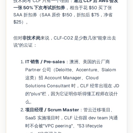
技术岗考 CLF 只有一个理由：
通过 CLF 后 AWS 会发
一张 50% 下次考试折扣券
，相当于花 $50 买了张
SAA 折扣券（SAA 原价 $150，折扣后 $75，净省
$25）。
但对
非技术岗
来说，CLF-C02 是少数几张"能拿出去
说"的云证：
IT 销售 / Pre-sales
：澳洲、美国的云厂商
Partner 公司（Deloitte、Accenture、Slalom
这类）招 Account Manager、Cloud
Solutions Consultant 时，CLF 经常出现在 JD
的"plus"栏，因为它证明你听得懂工程师在说什
么。
项目经理 / Scrum Master
：管云迁移项目、
SaaS 实施项目时，CLF 让你跟 dev team 沟通
时不会被"VPC peering"、"S3 lifecycle