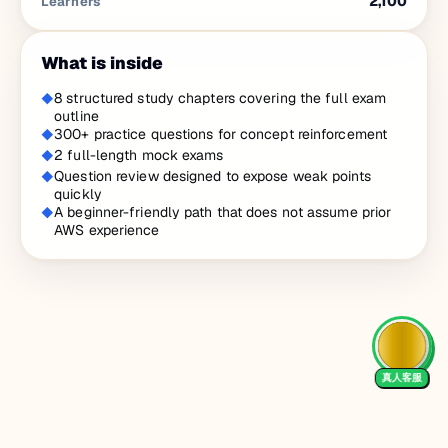
2,100
Learners
What is inside
8 structured study chapters covering the full exam
outline
300+ practice questions for concept reinforcement
2 full-length mock exams
Question review designed to expose weak points
quickly
A beginner-friendly path that does not assume prior
AWS experience
真人客服