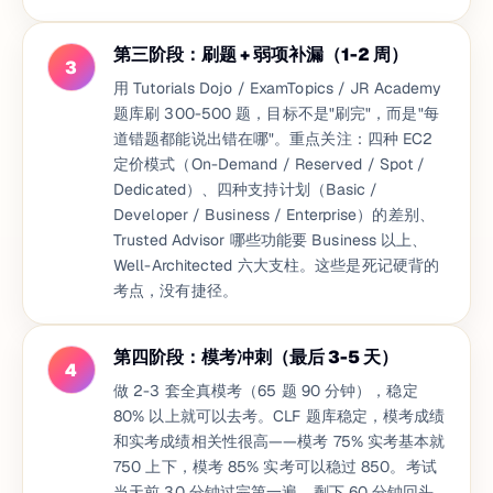
第三阶段：刷题 + 弱项补漏（1-2 周）
3
用 Tutorials Dojo / ExamTopics / JR Academy
题库刷 300-500 题，目标不是"刷完"，而是"每
道错题都能说出错在哪"。重点关注：四种 EC2
定价模式（On-Demand / Reserved / Spot /
Dedicated）、四种支持计划（Basic /
Developer / Business / Enterprise）的差别、
Trusted Advisor 哪些功能要 Business 以上、
Well-Architected 六大支柱。这些是死记硬背的
考点，没有捷径。
第四阶段：模考冲刺（最后 3-5 天）
4
做 2-3 套全真模考（65 题 90 分钟），稳定
80% 以上就可以去考。CLF 题库稳定，模考成绩
和实考成绩相关性很高——模考 75% 实考基本就
750 上下，模考 85% 实考可以稳过 850。考试
当天前 30 分钟过完第一遍，剩下 60 分钟回头