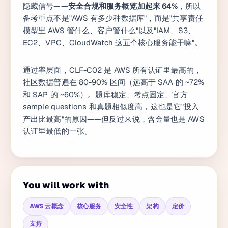
隐藏信号——
安全合规和服务概览加起来 64%
，所以
备考重点不是"AWS 有多少种数据库"，而是"共享责任
模型里 AWS 管什么、客户管什么"以及"IAM、S3、
EC2、VPC、CloudWatch 这五个核心服务能干嘛"。
通过率层面，CLF-C02 是 AWS 所有认证里最高的，
社区数据普遍在 80-90% 区间（远高于 SAA 的 ~72%
和 SAP 的 ~60%）。题库稳定、考点固定、官方
sample questions 和真题相似度高，这也是它"投入
产出比最高"的原因——但反过来说，含金量也是 AWS
认证里最低的一张。
You will work with
AWS 云概念
核心服务
安全性
架构
定价
支持