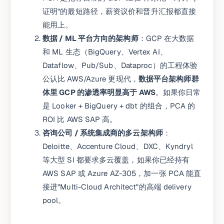
证明"的最短路径，薪资议价和晋升汇报都直接
能用上。
数据 / ML 平台方向的架构师
：GCP 在大数据
和 ML 生态（BigQuery、Vertex AI、
Dataflow、Pub/Sub、Dataproc）的工程体验
公认比 AWS/Azure 更现代，
数据平台架构师群
体里 GCP 的渗透率明显高于 AWS
。如果你日常
是 Looker + BigQuery + dbt 的组合，PCA 的
ROI 比 AWS SAP 高。
咨询公司 / 系统集成商的多云架构师
：
Deloitte、Accenture Cloud、DXC、Kyndryl
等大型 SI 都要求多云覆盖，如果你已经持有
AWS SAP 或 Azure AZ-305，加一张 PCA 能直
接进"Multi-Cloud Architect"的高端 delivery
pool。