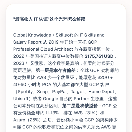
"最高收入 IT 认证"这个光环怎么解读
Global Knowledge / Skillsoft 的 IT Skills and
Salary Report 从 2019 年开始一直把 GCP
Professional Cloud Architect 放在薪资榜第一位，
2022 年美国持证人薪资中位数报价
$175,761 USD
，
2023 年又微涨。这个数字是真的，但看的时候要分
两层理解。
第一层是幸存者偏差
：全球 GCP 架构师的
绝对数量比 AWS 少一个数量级，能愿意花 $200 +
40-60 小时考 PCA 的人基本都在大型 GCP 客户
（Spotify、Snap、PayPal、Target、Home Depot、
Ubisoft）或者 Google 自己的 Partner 生态里，这些
公司本身就在高薪区间。
第二层是稀缺溢价
：GCP 公
有云份额全球约 11-13%，排在 AWS（31%）和
Azure（25%）之后。云份额小 = 会 GCP 的架构师少
= 懂 GCP 的求职者和职位之间的供需关系比 AWS 更