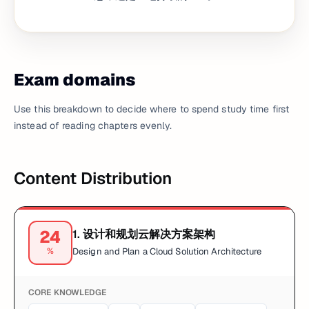
Exam domains
Use this breakdown to decide where to spend study time first
instead of reading chapters evenly.
Content Distribution
24
1
.
设计和规划云解决方案架构
%
Design and Plan a Cloud Solution Architecture
CORE KNOWLEDGE