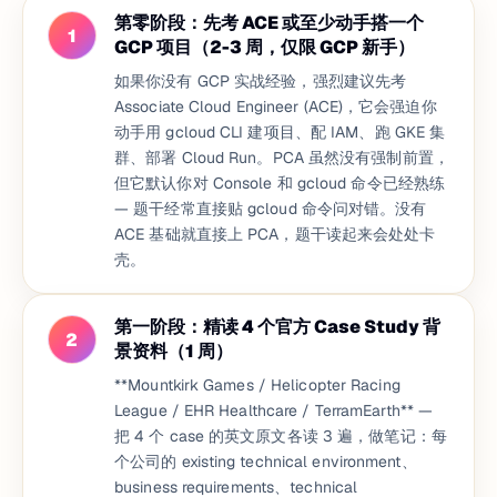
第零阶段：先考 ACE 或至少动手搭一个
1
GCP 项目（2-3 周，仅限 GCP 新手）
如果你没有 GCP 实战经验，强烈建议先考
Associate Cloud Engineer (ACE)，它会强迫你
动手用 gcloud CLI 建项目、配 IAM、跑 GKE 集
群、部署 Cloud Run。PCA 虽然没有强制前置，
但它默认你对 Console 和 gcloud 命令已经熟练
— 题干经常直接贴 gcloud 命令问对错。没有
ACE 基础就直接上 PCA，题干读起来会处处卡
壳。
第一阶段：精读 4 个官方 Case Study 背
2
景资料（1 周）
**Mountkirk Games / Helicopter Racing
League / EHR Healthcare / TerramEarth** —
把 4 个 case 的英文原文各读 3 遍，做笔记：每
个公司的 existing technical environment、
business requirements、technical