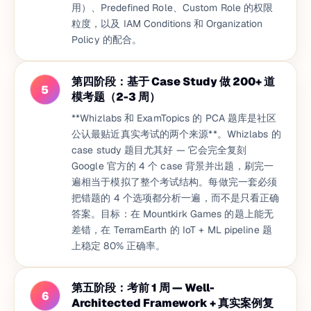
用）、Predefined Role、Custom Role 的权限
粒度，以及 IAM Conditions 和 Organization
Policy 的配合。
第四阶段：基于 Case Study 做 200+ 道
5
模考题（2-3 周）
**Whizlabs 和 ExamTopics 的 PCA 题库是社区
公认最贴近真实考试的两个来源**。Whizlabs 的
case study 题目尤其好 — 它会完全复刻
Google 官方的 4 个 case 背景并出题，刷完一
遍相当于模拟了整个考试结构。每做完一套必须
把错题的 4 个选项都分析一遍，而不是只看正确
答案。目标：在 Mountkirk Games 的题上能无
差错，在 TerramEarth 的 IoT + ML pipeline 题
上稳定 80% 正确率。
第五阶段：考前 1 周 — Well-
6
Architected Framework + 真实案例复