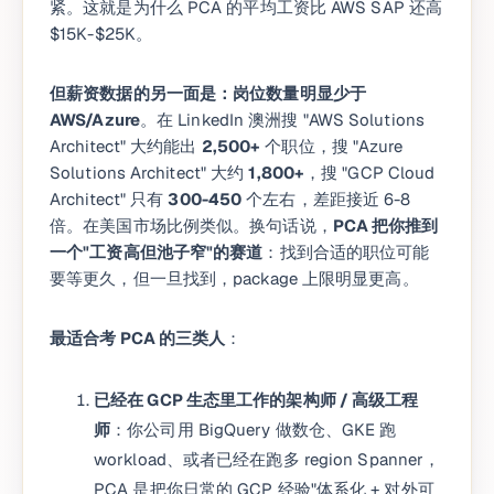
紧。这就是为什么 PCA 的平均工资比 AWS SAP 还高
$15K-$25K。
但薪资数据的另一面是：岗位数量明显少于
AWS/Azure
。在 LinkedIn 澳洲搜 "AWS Solutions
Architect" 大约能出
2,500+
个职位，搜 "Azure
Solutions Architect" 大约
1,800+
，搜 "GCP Cloud
Architect" 只有
300-450
个左右，差距接近 6-8
倍。在美国市场比例类似。换句话说，
PCA 把你推到
一个"工资高但池子窄"的赛道
：找到合适的职位可能
要等更久，但一旦找到，package 上限明显更高。
最适合考 PCA 的三类人
：
已经在 GCP 生态里工作的架构师 / 高级工程
师
：你公司用 BigQuery 做数仓、GKE 跑
workload、或者已经在跑多 region Spanner，
PCA 是把你日常的 GCP 经验"体系化 + 对外可