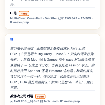
考。
L. 陈
Pass
Multi-Cloud Consultant · Deloitte · 已有 AWS SAP + AZ-305
·
8 weeks prep
我们做手游后端，正在把整套基础设施从 AWS 迁到
GCP（主要是看中 BigQuery + Pub/Sub 做实时玩家行为
分析），所以 Mountkirk Games 那个 case 对我来说简直
像照镜子 — 玩家全球分布、需要低延迟 session 状态、实
时排行榜用 Spanner 还是 Firestore 这种题，和我们真实
项目的讨论一模一样。强烈建议：如果你公司已经在迁
GCP，PCA 就是最值的证；如果只是想"加一张证"，建议
三思。
某游戏公司后端
Pass
从 AWS ECS 迁到 GKE 的 Tech Lead
· 12 weeks prep