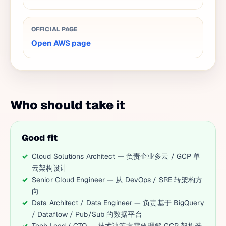
OFFICIAL PAGE
Open AWS page
Who should take it
Good fit
Cloud Solutions Architect — 负责企业多云 / GCP 单
云架构设计
Senior Cloud Engineer — 从 DevOps / SRE 转架构方
向
Data Architect / Data Engineer — 负责基于 BigQuery
/ Dataflow / Pub/Sub 的数据平台