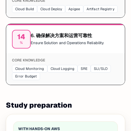
CORE KNOWLEDGE
Cloud Build
Cloud Deploy
Apigee
Artifact Registry
14
6
.
确保解决方案和运营可靠性
%
Ensure Solution and Operations Reliability
CORE KNOWLEDGE
Cloud Monitoring
Cloud Logging
SRE
SLI/SLO
Error Budget
Study preparation
WITH HANDS-ON AWS