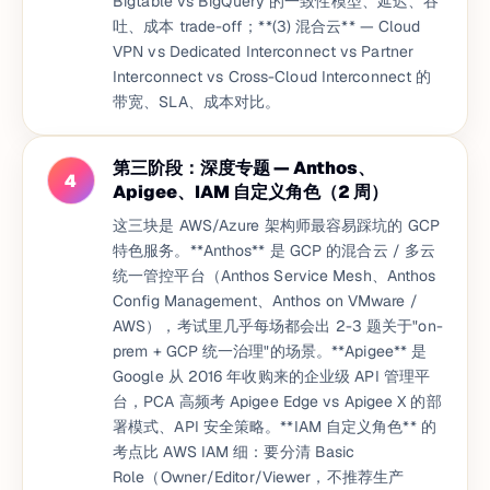
Bigtable vs BigQuery 的一致性模型、延迟、吞
吐、成本 trade-off；**(3) 混合云** — Cloud
VPN vs Dedicated Interconnect vs Partner
Interconnect vs Cross-Cloud Interconnect 的
带宽、SLA、成本对比。
第三阶段：深度专题 — Anthos、
4
Apigee、IAM 自定义角色（2 周）
这三块是 AWS/Azure 架构师最容易踩坑的 GCP
特色服务。**Anthos** 是 GCP 的混合云 / 多云
统一管控平台（Anthos Service Mesh、Anthos
Config Management、Anthos on VMware /
AWS），考试里几乎每场都会出 2-3 题关于"on-
prem + GCP 统一治理"的场景。**Apigee** 是
Google 从 2016 年收购来的企业级 API 管理平
台，PCA 高频考 Apigee Edge vs Apigee X 的部
署模式、API 安全策略。**IAM 自定义角色** 的
考点比 AWS IAM 细：要分清 Basic
Role（Owner/Editor/Viewer，不推荐生产