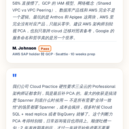
58% 直接懵了。GCP 的 IAM 模型、网络概念（Shared
VPC vs VPC Peering）、数据库产品线和 AWS 完全不是
一个逻辑。最坑的是 Anthos 和 Apigee 这两块，AWS 里
完全没有对应产品，只能从零学。建议 AWS 架构师别轻
视 PCA，也别只靠跨 cloud 迁移对照表备考，Google 的
服务命名和哲学真的是另一个世界。
M. Johnson
Pass
AWS SAP holder 转 GCP · Seattle
· 10 weeks prep
我们公司 Cloud Practice 硬性要求三朵云的 Professional
架构师证都拿到，我是最后补 PCA 的。最大的收获是搞清
楚 Spanner 到底什么时候用 — 不是所有需要"全球一致
性"的场景都要 Spanner，成本会疯掉，很多时候 Cloud
SQL + read replica 或者 BigQuery 就够了。这个判断力
PCA 考得特别细，日常咨询项目也用得上。顺便吐槽一
句：2 年有效期真的坑，才过一年就开始焦虑要不要重