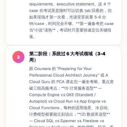
requirements、executive statement。这 4 个
case 在考试里是随时可以切换 tab 回看的，但
如果现场才第一次看，光读背景就要 5-6 分
钟/case，时间完全不够。**第一遍备考把 case
当"小说"读熟**，考试时只需要快速定位关键段
落。
第二阶段：系统过 6 大考试领域（3-4
3
周）
跟 Coursera 的 "Preparing for Your
Professional Cloud Architect Journey" 或 A
Cloud Guru 的 PCA 课走完一遍全考纲。重点突
破三组高频考点：**(1) 计算服务选型** —
Compute Engine vs GKE (Standard /
Autopilot) vs Cloud Run vs App Engine vs
Cloud Functions，每种的适用场景、冷启动、
计费模型都要能立刻说出；**(2) 数据库选型**
— Cloud SQL vs Spanner vs Firestore vs