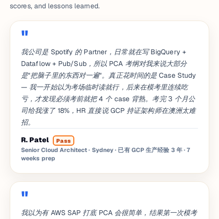
scores, and lessons learned.
我公司是 Spotify 的 Partner，日常就在写 BigQuery +
Dataflow + Pub/Sub，所以 PCA 考纲对我来说大部分
是"把脑子里的东西对一遍"。真正花时间的是 Case Study
— 我一开始以为考场临时读就行，后来在模考里连续吃
亏，才发现必须考前就把 4 个 case 背熟。考完 3 个月公
司给我涨了 18%，HR 直接说 GCP 持证架构师在澳洲太难
招。
R. Patel
Pass
Senior Cloud Architect · Sydney · 已有 GCP 生产经验 3 年
· 7
weeks prep
我以为有 AWS SAP 打底 PCA 会很简单，结果第一次模考