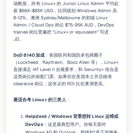
场数据，持有 Linux+ 的 Junior Linux Admin 平均起
薪 $68K-$85K USD，比同级别 Windows Admin 高
8-12%。澳洲 Sydney/Melbourne 的初级 Linux
Admin / Cloud Ops 岗位 $75-95K AUD，DevOps
trainee 岗位普遍把 "Linux+ or equivalent" 写进
JD。
DoD 8140 加成
：美国联邦和国防承包商圈子
（Lockheed、Raytheon、Booz Allen 等），Linux+
直接满足 IAT Level II 合规要求，和 Security+ 组合是
这类岗位的标配门票。如果你在美国本土并且瞄准
clearance 岗位，这张证的 ROI 比在澳洲更高。
最适合考 Linux+ 的三类人
：
Helpdesk / Windows 背景想转 Linux 运维或
DevOps
：这是最典型用户。你每天面对
Windows AD 和 Outlook，想跳到"真正管服务