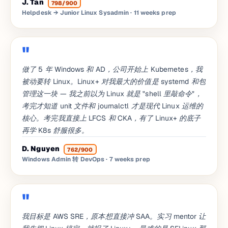
J. Tan
798/900
Helpdesk → Junior Linux Sysadmin
· 11 weeks prep
做了 5 年 Windows 和 AD，公司开始上 Kubernetes，我
被动要转 Linux。Linux+ 对我最大的价值是 systemd 和包
管理这一块 — 我之前以为 Linux 就是 "shell 里敲命令"，
考完才知道 unit 文件和 journalctl 才是现代 Linux 运维的
核心。考完我直接上 LFCS 和 CKA，有了 Linux+ 的底子
再学 K8s 舒服很多。
D. Nguyen
762/900
Windows Admin 转 DevOps
· 7 weeks prep
我目标是 AWS SRE，原本想直接冲 SAA。实习 mentor 让