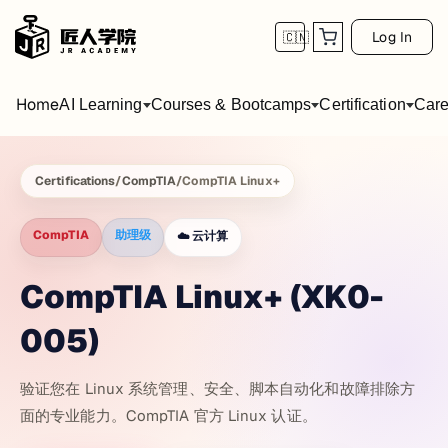
Log In
🇨🇳
Home
AI Learning
Courses & Bootcamps
Certification
Care
Certifications
/
CompTIA
/
CompTIA Linux+
CompTIA
助理级
☁️
云计算
CompTIA Linux+ (XK0-
005)
验证您在 Linux 系统管理、安全、脚本自动化和故障排除方
面的专业能力。CompTIA 官方 Linux 认证。