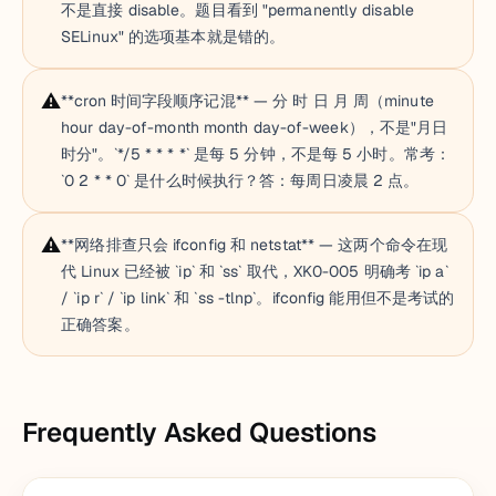
不是直接 disable。题目看到 "permanently disable
SELinux" 的选项基本就是错的。
⚠️
**cron 时间字段顺序记混** — 分 时 日 月 周（minute
hour day-of-month month day-of-week），不是"月日
时分"。`*/5 * * * *` 是每 5 分钟，不是每 5 小时。常考：
`0 2 * * 0` 是什么时候执行？答：每周日凌晨 2 点。
⚠️
**网络排查只会 ifconfig 和 netstat** — 这两个命令在现
代 Linux 已经被 `ip` 和 `ss` 取代，XK0-005 明确考 `ip a`
/ `ip r` / `ip link` 和 `ss -tlnp`。ifconfig 能用但不是考试的
正确答案。
Frequently Asked Questions