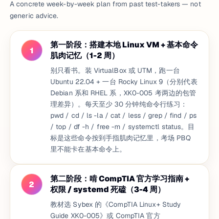
A concrete week-by-week plan from past test-takers — not
generic advice.
第一阶段：搭建本地 Linux VM + 基本命令
1
肌肉记忆（1-2 周）
别只看书。装 VirtualBox 或 UTM，跑一台
Ubuntu 22.04 + 一台 Rocky Linux 9（分别代表
Debian 系和 RHEL 系，XK0-005 考两边的包管
理差异）。每天至少 30 分钟纯命令行练习：
pwd / cd / ls -la / cat / less / grep / find / ps
/ top / df -h / free -m / systemctl status。目
标是这些命令按到手指肌肉记忆里，考场 PBQ
里不能卡在基本命令上。
第二阶段：啃 CompTIA 官方学习指南 +
2
权限 / systemd 死磕（3-4 周）
教材选 Sybex 的《CompTIA Linux+ Study
Guide XK0-005》或 CompTIA 官方