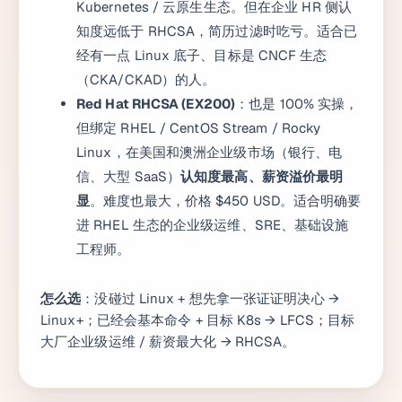
Kubernetes / 云原生生态。但在企业 HR 侧认
知度远低于 RHCSA，简历过滤时吃亏。适合已
经有一点 Linux 底子、目标是 CNCF 生态
（CKA/CKAD）的人。
Red Hat RHCSA (EX200)
：也是 100% 实操，
但绑定 RHEL / CentOS Stream / Rocky
Linux，在美国和澳洲企业级市场（银行、电
信、大型 SaaS）
认知度最高、薪资溢价最明
显
。难度也最大，价格 $450 USD。适合明确要
进 RHEL 生态的企业级运维、SRE、基础设施
工程师。
怎么选
：没碰过 Linux + 想先拿一张证证明决心 →
Linux+；已经会基本命令 + 目标 K8s → LFCS；目标
大厂企业级运维 / 薪资最大化 → RHCSA。