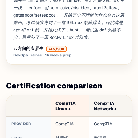
我先把 Linux 搞定，就报了 Linux+。最难的是 SELinux 那
一块 — enforcing/permissive/disabled、audit2allow、
getsebool/setsebool，一开始完全不理解为什么会有这层
东西。考试确实考到了一道 SELinux 故障排查。踩的坑是
apt 和 dnf 我一开始只练了 Ubuntu，考试里 dnf 的题不
少，最后补了一周 Rocky Linux 才踏实。
云方向的应届生
745/900
DevOps Trainee
· 14 weeks prep
Certification comparison
CompTIA
CompTIA
Linux+
Network+
CompTIA
CompTIA
PROVIDER