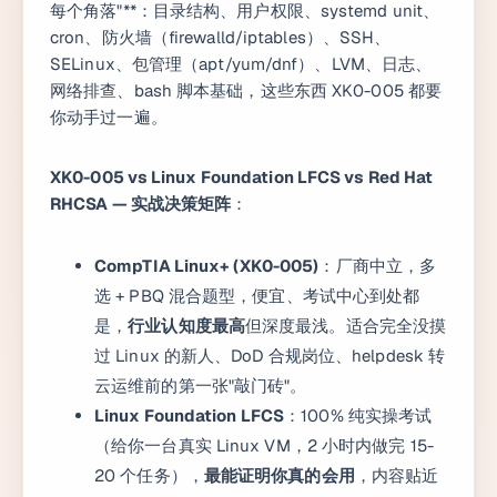
每个角落"**：目录结构、用户权限、systemd unit、
cron、防火墙（firewalld/iptables）、SSH、
SELinux、包管理（apt/yum/dnf）、LVM、日志、
网络排查、bash 脚本基础，这些东西 XK0-005 都要
你动手过一遍。
XK0-005 vs Linux Foundation LFCS vs Red Hat
RHCSA — 实战决策矩阵
：
CompTIA Linux+ (XK0-005)
：厂商中立，多
选 + PBQ 混合题型，便宜、考试中心到处都
是，
行业认知度最高
但深度最浅。适合完全没摸
过 Linux 的新人、DoD 合规岗位、helpdesk 转
云运维前的第一张"敲门砖"。
Linux Foundation LFCS
：100% 纯实操考试
（给你一台真实 Linux VM，2 小时内做完 15-
20 个任务），
最能证明你真的会用
，内容贴近