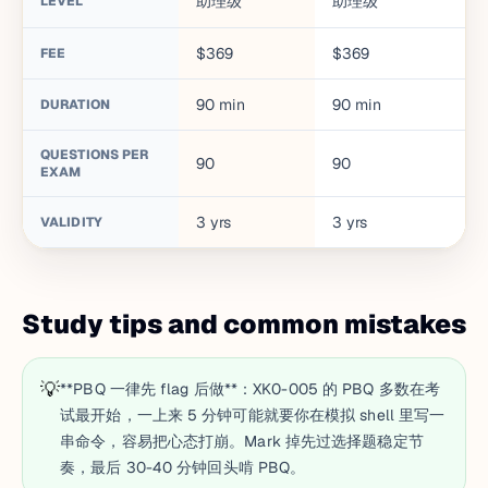
助理级
助理级
LEVEL
$369
$369
FEE
90
min
90
min
DURATION
QUESTIONS PER
90
90
EXAM
3
yrs
3
yrs
VALIDITY
Study tips and common mistakes
💡
**PBQ 一律先 flag 后做**：XK0-005 的 PBQ 多数在考
试最开始，一上来 5 分钟可能就要你在模拟 shell 里写一
串命令，容易把心态打崩。Mark 掉先过选择题稳定节
奏，最后 30-40 分钟回头啃 PBQ。