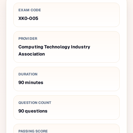
EXAM CODE
XK0-005
PROVIDER
Computing Technology Industry
Association
DURATION
90
minutes
QUESTION COUNT
90
questions
PASSING SCORE