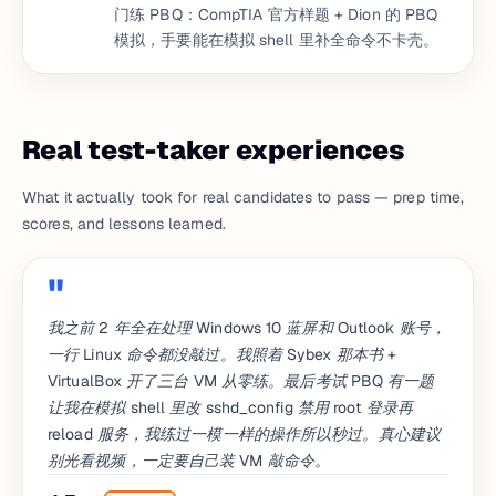
门练 PBQ：CompTIA 官方样题 + Dion 的 PBQ
模拟，手要能在模拟 shell 里补全命令不卡壳。
Real test-taker experiences
What it actually took for real candidates to pass — prep time,
scores, and lessons learned.
我之前 2 年全在处理 Windows 10 蓝屏和 Outlook 账号，
一行 Linux 命令都没敲过。我照着 Sybex 那本书 +
VirtualBox 开了三台 VM 从零练。最后考试 PBQ 有一题
让我在模拟 shell 里改 sshd_config 禁用 root 登录再
reload 服务，我练过一模一样的操作所以秒过。真心建议
别光看视频，一定要自己装 VM 敲命令。