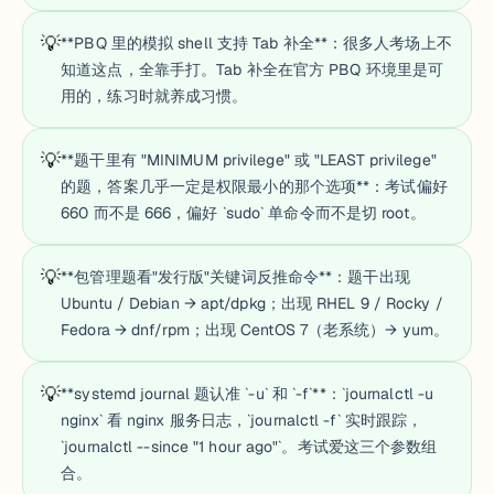
💡
**PBQ 里的模拟 shell 支持 Tab 补全**：很多人考场上不
知道这点，全靠手打。Tab 补全在官方 PBQ 环境里是可
用的，练习时就养成习惯。
💡
**题干里有 "MINIMUM privilege" 或 "LEAST privilege"
的题，答案几乎一定是权限最小的那个选项**：考试偏好
660 而不是 666，偏好 `sudo` 单命令而不是切 root。
💡
**包管理题看"发行版"关键词反推命令**：题干出现
Ubuntu / Debian → apt/dpkg；出现 RHEL 9 / Rocky /
Fedora → dnf/rpm；出现 CentOS 7（老系统）→ yum。
💡
**systemd journal 题认准 `-u` 和 `-f`**：`journalctl -u
nginx` 看 nginx 服务日志，`journalctl -f` 实时跟踪，
`journalctl --since "1 hour ago"`。考试爱这三个参数组
合。