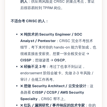
的人
：供应商风险是 CRISC 的重点考点，拿证
后很容易转到 TPRM 岗位。
不适合考 CRISC 的人：
❌
纯技术的 Security Engineer / SOC
Analyst / Pentester
：CRISC 完全不考技术
细节，考下来对你的 hands-on 能力零加成，也
很难直接改变薪资。想要一张全栈安全证 →
CISSP
；想做渗透 →
OSCP
。
❌
经验不足 3 年
：考过了也拿不到认证，
endorsement 阶段会被卡。先做 2-3 年风险 /
审计 / 合规工作再考。
❌
想做 Security Architect / 云安全设计
：这
条路看
CISSP / CCSP / AWS Security
Specialty
，CRISC 帮不上。
❌
红队 / 漏洞研究 / 事件响应的技术专家
：你的