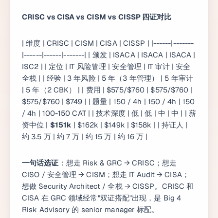
CRISC vs CISA vs CISM vs CISSP 四证对比
| 维度 | CRISC | CISM | CISA | CISSP | |------|-------
|------|------|-------| | 颁发 | ISACA | ISACA | ISACA |
ISC2 | | 定位 | IT 风险管理 | 安全管理 | IT 审计 | 安全
全栈 | | 经验 | 3 年风险 | 5 年（3 年管理） | 5 年审计
| 5 年（2 CBK） | | 费用 | $575/$760 | $575/$760 |
$575/$760 | $749 | | 题量 | 150 / 4h | 150 / 4h | 150
/ 4h | 100-150 CAT | | 技术深度 | 低 | 低 | 中 | 中 | | 薪
资中位 |
$151k
| $162k | $149k | $158k | | 持证人 |
约 3.5 万 | 约 7 万 | 约 15 万 | 约 16 万 |
一句话选证
：想走 Risk & GRC → CRISC；想走
CISO / 安全管理 → CISM；想走 IT Audit → CISA；
想做 Security Architect / 全栈 → CISSP。CRISC 和
CISA 在 GRC 领域经常"双证搭配"出现，是 Big 4
Risk Advisory 的 senior manager 标配。