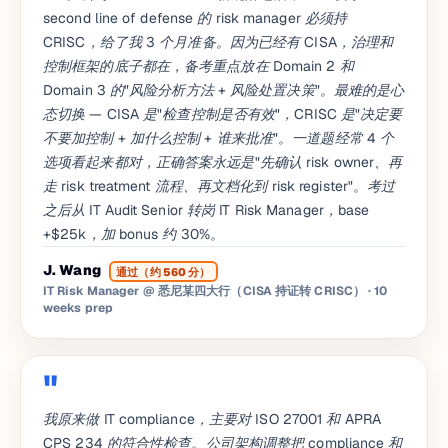
second line of defense 的 risk manager 必须持
CRISC，给了我 3 个月准备。因为已经有 CISA，治理和
控制框架的底子都在，备考重点放在 Domain 2 和
Domain 3 的"风险分析方法 + 风险处置决策"。最难的是心
态切换 — CISA 是"检查控制是否有效"，CRISC 是"决定要
不要加控制 + 加什么控制 + 谁来批准"。一道题经常 4 个
选项看起来都对，正确答案永远是"先确认 risk owner、再
走 risk treatment 流程、再文档化到 risk register"。考过
之后从 IT Audit Senior 转岗 IT Risk Manager，base
+$25k，加 bonus 约 30%。
J. Wang
通过（约 560 分）
IT Risk Manager @ 悉尼某四大行（CISA 持证转 CRISC）
· 10
weeks prep
我原来做 IT compliance，主要对 ISO 27001 和 APRA
CPS 234 的符合性检查。公司架构调整把 compliance 和