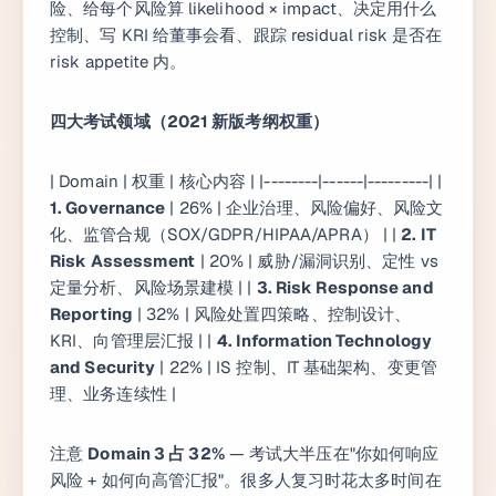
险、给每个风险算 likelihood × impact、决定用什么
控制、写 KRI 给董事会看、跟踪 residual risk 是否在
risk appetite 内。
四大考试领域（2021 新版考纲权重）
| Domain | 权重 | 核心内容 | |--------|------|---------| |
1. Governance
| 26% | 企业治理、风险偏好、风险文
化、监管合规（SOX/GDPR/HIPAA/APRA） | |
2. IT
Risk Assessment
| 20% | 威胁/漏洞识别、定性 vs
定量分析、风险场景建模 | |
3. Risk Response and
Reporting
| 32% | 风险处置四策略、控制设计、
KRI、向管理层汇报 | |
4. Information Technology
and Security
| 22% | IS 控制、IT 基础架构、变更管
理、业务连续性 |
注意
Domain 3 占 32%
— 考试大半压在"你如何响应
风险 + 如何向高管汇报"。很多人复习时花太多时间在