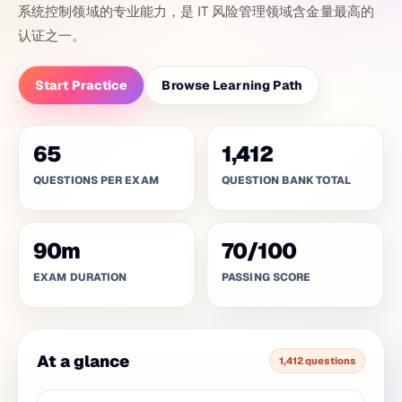
系统控制领域的专业能力，是 IT 风险管理领域含金量最高的
认证之一。
Start Practice
Browse Learning Path
65
1,412
QUESTIONS PER EXAM
QUESTION BANK TOTAL
90
m
70
/
100
EXAM DURATION
PASSING SCORE
At a glance
1,412 questions