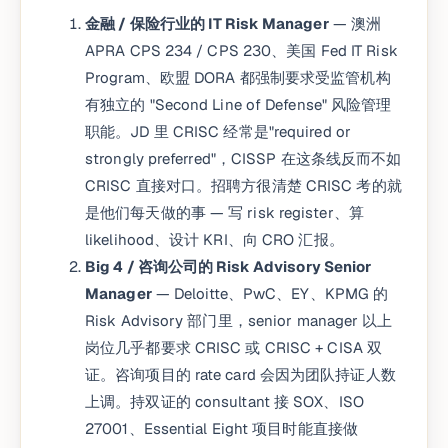
金融 / 保险行业的 IT Risk Manager
— 澳洲
APRA CPS 234 / CPS 230、美国 Fed IT Risk
Program、欧盟 DORA 都强制要求受监管机构
有独立的 "Second Line of Defense" 风险管理
职能。JD 里 CRISC 经常是"required or
strongly preferred"，CISSP 在这条线反而不如
CRISC 直接对口。招聘方很清楚 CRISC 考的就
是他们每天做的事 — 写 risk register、算
likelihood、设计 KRI、向 CRO 汇报。
Big 4 / 咨询公司的 Risk Advisory Senior
Manager
— Deloitte、PwC、EY、KPMG 的
Risk Advisory 部门里，senior manager 以上
岗位几乎都要求 CRISC 或 CRISC + CISA 双
证。咨询项目的 rate card 会因为团队持证人数
上调。持双证的 consultant 接 SOX、ISO
27001、Essential Eight 项目时能直接做