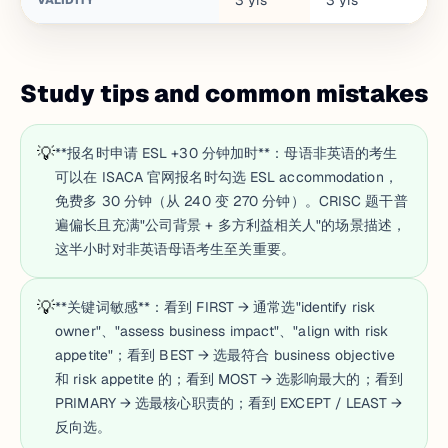
3
yrs
3
yrs
VALIDITY
Study tips and common mistakes
💡
**报名时申请 ESL +30 分钟加时**：母语非英语的考生
可以在 ISACA 官网报名时勾选 ESL accommodation，
免费多 30 分钟（从 240 变 270 分钟）。CRISC 题干普
遍偏长且充满"公司背景 + 多方利益相关人"的场景描述，
这半小时对非英语母语考生至关重要。
💡
**关键词敏感**：看到 FIRST → 通常选"identify risk
owner"、"assess business impact"、"align with risk
appetite"；看到 BEST → 选最符合 business objective
和 risk appetite 的；看到 MOST → 选影响最大的；看到
PRIMARY → 选最核心职责的；看到 EXCEPT / LEAST →
反向选。