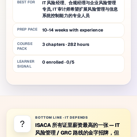
BEST FOR
IT 风险经理、合规经理与企业风险管理
专员, IT 审计师希望扩展风险管理与信息
系统控制能力的专业人员
PREP PACE
10-14 weeks with experience
COURSE
3
chapters
·
282
hours
PACK
LEARNER
0 enrolled · 0/5
SIGNAL
BOTTOM LINE
·
IT DEPENDS
?
ISACA 所有证里薪资最高的一张 — IT
风险管理 / GRC 路线的金字招牌，但