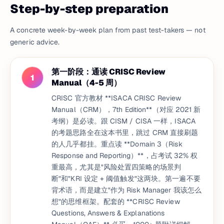
Step-by-step preparation
A concrete week-by-week plan from past test-takers — not
generic advice.
第一阶段：通读 CRISC Review
1
Manual（4-5 周）
CRISC 官方教材 **ISACA CRISC Review
Manual（CRM），7th Edition**（对应 2021 新
考纲）是必读。跟 CISM / CISA 一样，ISACA
的考题思路全在这本书里，跳过 CRM 直接刷题
的人几乎都挂。重点读 **Domain 3（Risk
Response and Reporting）**，占考试 32% 权
重最高，尤其是"风险处置四策略的场景判
断"和"KRI 设定 + 阈值触发"这两块。第一遍不要
背术语，而是建立"作为 Risk Manager 我该怎么
想"的思维框架。配套的 **CRISC Review
Questions, Answers & Explanations