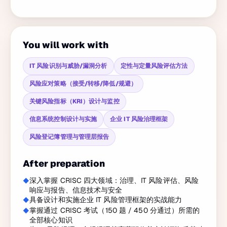
You will work with
IT 风险识别与威胁/漏洞分析
定性与定量风险评估方法
风险应对策略（接受/转移/降低/规避）
关键风险指标（KRI）设计与监控
信息系统控制设计与实施
企业 IT 风险治理框架
风险登记簿管理与管理层报告
After preparation
深入掌握 CRISC 四大领域：治理、IT 风险评估、风险
响应与报告、信息技术与安全
具备设计和实施企业 IT 风险管理框架的实战能力
掌握通过 CRISC 考试（150 题 / 450 分通过）所需的
全部核心知识