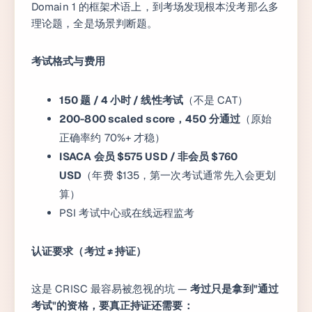
Domain 1 的框架术语上，到考场发现根本没考那么多
理论题，全是场景判断题。
考试格式与费用
150 题 / 4 小时 / 线性考试
（不是 CAT）
200-800 scaled score，450 分通过
（原始
正确率约 70%+ 才稳）
ISACA 会员 $575 USD / 非会员 $760
USD
（年费 $135，第一次考试通常先入会更划
算）
PSI 考试中心或在线远程监考
认证要求（考过 ≠ 持证）
这是 CRISC 最容易被忽视的坑 —
考过只是拿到"通过
考试"的资格，要真正持证还需要：