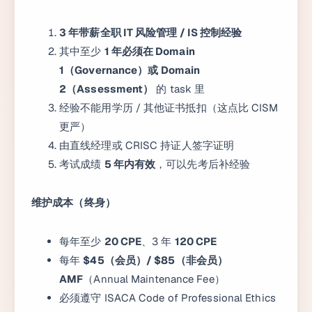
3 年带薪全职 IT 风险管理 / IS 控制经验
其中至少
1 年必须在 Domain
1（Governance）或 Domain
2（Assessment）
的 task 里
经验不能用学历 / 其他证书抵扣（这点比 CISM
更严）
由直线经理或 CRISC 持证人签字证明
考试成绩
5 年内有效
，可以先考后补经验
维护成本（终身）
每年至少
20 CPE
、3 年
120 CPE
每年
$45（会员）/ $85（非会员）
AMF
（Annual Maintenance Fee）
必须遵守 ISACA Code of Professional Ethics