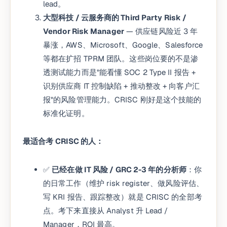
lead。
大型科技 / 云服务商的 Third Party Risk /
Vendor Risk Manager
— 供应链风险近 3 年
暴涨，AWS、Microsoft、Google、Salesforce
等都在扩招 TPRM 团队。这些岗位要的不是渗
透测试能力而是"能看懂 SOC 2 Type II 报告 +
识别供应商 IT 控制缺陷 + 推动整改 + 向客户汇
报"的风险管理能力。CRISC 刚好是这个技能的
标准化证明。
最适合考 CRISC 的人：
✅
已经在做 IT 风险 / GRC 2-3 年的分析师
：你
的日常工作（维护 risk register、做风险评估、
写 KRI 报告、跟踪整改）就是 CRISC 的全部考
点。考下来直接从 Analyst 升 Lead /
Manager，ROI 最高。