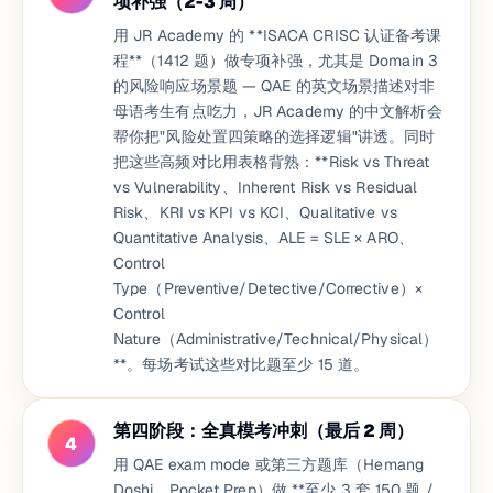
项补强（2-3 周）
用 JR Academy 的 **ISACA CRISC 认证备考课
程**（1412 题）做专项补强，尤其是 Domain 3
的风险响应场景题 — QAE 的英文场景描述对非
母语考生有点吃力，JR Academy 的中文解析会
帮你把"风险处置四策略的选择逻辑"讲透。同时
把这些高频对比用表格背熟：**Risk vs Threat
vs Vulnerability、Inherent Risk vs Residual
Risk、KRI vs KPI vs KCI、Qualitative vs
Quantitative Analysis、ALE = SLE × ARO、
Control
Type（Preventive/Detective/Corrective）×
Control
Nature（Administrative/Technical/Physical）
**。每场考试这些对比题至少 15 道。
第四阶段：全真模考冲刺（最后 2 周）
4
用 QAE exam mode 或第三方题库（Hemang
Doshi、Pocket Prep）做 **至少 3 套 150 题 /