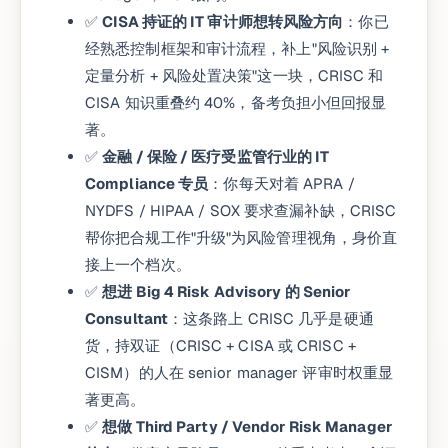
✅
CISA 持证的 IT 审计师想转风险方向
：你已
经熟悉控制框架和审计流程，补上"风险识别 +
定量分析 + 风险处置决策"这一块，CRISC 和
CISA 知识重叠约 40%，备考负担小但回报显
著。
✅
金融 / 保险 / 医疗受监管行业的 IT
Compliance 专员
：你每天对着 APRA /
NYDFS / HIPAA / SOX 要求查漏补缺，CRISC
帮你把合规工作"升级"为风险管理视角，身价直
接上一个档次。
✅
想进 Big 4 Risk Advisory 的 Senior
Consultant
：这条路上 CRISC 几乎是硬通
货，持双证（CRISC + CISA 或 CRISC +
CISM）的人在 senior manager 评审时权重显
著更高。
✅
想做 Third Party / Vendor Risk Manager