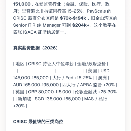
151,000
，在受监管行业（金融、保险、医疗、政
府）里普遍比非持证同行高 15-25%。PayScale 的
CRISC 薪资分布区间是
$70k-$194k
，旧金山湾区的
Senior IT Risk Manager 可到
$204k+
。这个数字在
四张 ISACA 证里稳居第一。
真实薪资数据（2026）
| 地区 | CRISC 持证人中位年薪 | 金融/政府溢价 | |----
--|---------------------|---------------| | 美国 | USD
145,000-185,000 | 大行 / Fed +15-25% | | 澳洲 |
AUD 165,000-195,000 | 四大行 / APRA 监管 +20% |
| 英国 | GBP 80,000-115,000 | 伦敦金融城 +25-30%
| | 新加坡 | SGD 135,000-165,000 | MAS / 私行
+20% |
CRISC 最值钱的三类岗位