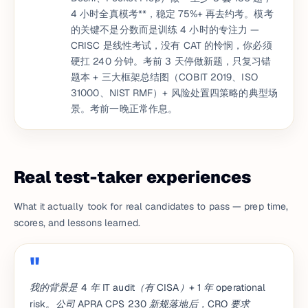
4 小时全真模考**，稳定 75%+ 再去约考。模考
的关键不是分数而是训练 4 小时的专注力 —
CRISC 是线性考试，没有 CAT 的怜悯，你必须
硬扛 240 分钟。考前 3 天停做新题，只复习错
题本 + 三大框架总结图（COBIT 2019、ISO
31000、NIST RMF）+ 风险处置四策略的典型场
景。考前一晚正常作息。
Real test-taker experiences
What it actually took for real candidates to pass — prep time,
scores, and lessons learned.
我的背景是 4 年 IT audit（有 CISA）+ 1 年 operational
risk。公司 APRA CPS 230 新规落地后，CRO 要求