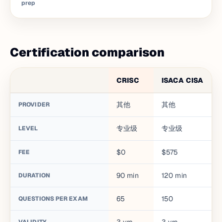
prep
Certification comparison
CRISC
ISACA CISA
其他
其他
PROVIDER
专业级
专业级
LEVEL
$0
$575
FEE
90
min
120
min
DURATION
65
150
QUESTIONS PER EXAM