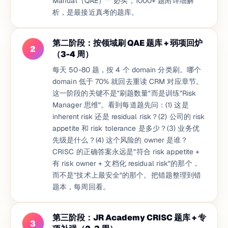
Manual（QAE）** 必买，1000+ 题附详细解
析，是最接近真考的题库。
第二阶段：按领域刷 QAE 题库 + 弱项回炉
2
（3-4 周）
每天 50-80 题，按 4 个 domain 分类刷。哪个
domain 低于 70% 就回去重读 CRM 对应章节。
这一阶段的关键不是"刷题数量"而是训练"Risk
Manager 思维"。看到每道题先问：(1) 这是
inherent risk 还是 residual risk？(2) 公司的 risk
appetite 和 risk tolerance 是多少？(3) 业务优
先级是什么？(4) 这个风险的 owner 是谁？
CRISC 的正确答案永远是"符合 risk appetite +
有 risk owner + 文档化 residual risk"的那个，
而不是"技术上最安全"的那个。把错题整理到错
题本，每周回看。
第三阶段：JR Academy CRISC 题库 + 专
3