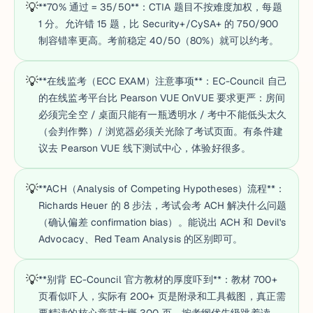
💡
**70% 通过 = 35/50**：CTIA 题目不按难度加权，每题
1 分。允许错 15 题，比 Security+/CySA+ 的 750/900
制容错率更高。考前稳定 40/50（80%）就可以约考。
💡
**在线监考（ECC EXAM）注意事项**：EC-Council 自己
的在线监考平台比 Pearson VUE OnVUE 要求更严：房间
必须完全空 / 桌面只能有一瓶透明水 / 考中不能低头太久
（会判作弊）/ 浏览器必须关光除了考试页面。有条件建
议去 Pearson VUE 线下测试中心，体验好很多。
💡
**ACH（Analysis of Competing Hypotheses）流程**：
Richards Heuer 的 8 步法，考试会考 ACH 解决什么问题
（确认偏差 confirmation bias）。能说出 ACH 和 Devil's
Advocacy、Red Team Analysis 的区别即可。
💡
**别背 EC-Council 官方教材的厚度吓到**：教材 700+
页看似吓人，实际有 200+ 页是附录和工具截图，真正需