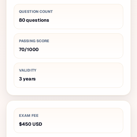
QUESTION COUNT
80
questions
PASSING SCORE
70
/
1000
VALIDITY
3
years
EXAM FEE
$450
USD