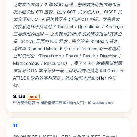
之前在甲方做了 2 年 SOC 运维，想转威胁情报方向但没
有系统学过 CTI 流程。国内 GCTI 几乎没人认，CISSP 又
太管理化，CTIA 是为数不多专门讲 CTI 的证。学完最大
的收获是终于搞清楚了 Tactical / Operational / Strategic
三层情报的区别 — 之前我写的所谓"威胁情报报告"其实全
是 Tactical 层面的 IOC 堆砌，完全没有 Strategic 视角。
考试里 Diamond Model 6 个 meta-features 有一道题我
当时没记全（Timestamp / Phase / Result / Direction /
Methodology / Resources），丢了 2 分。跳槽面试时面
试官对 CTIA 本身评价一般，但对我能说清楚 Kill Chain →
ATT&CK 映射这事很满意，这块知识才是拿 offer 的关
键。
S. Liu
80%
甲方安全运营 → 威胁情报工程师 (国内大厂)
· 10 weeks prep