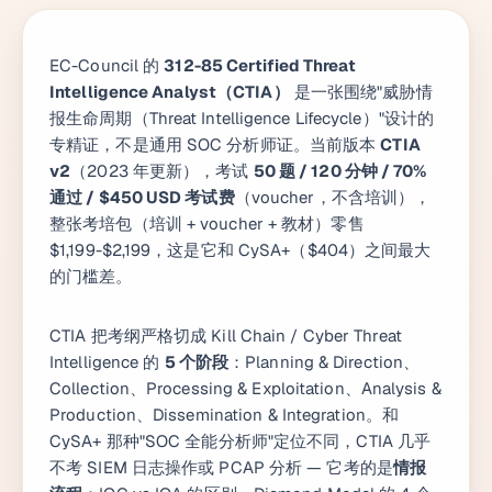
EC-Council 的
312-85 Certified Threat
Intelligence Analyst（CTIA）
是一张围绕"威胁情
报生命周期（Threat Intelligence Lifecycle）"设计的
专精证，不是通用 SOC 分析师证。当前版本
CTIA
v2
（2023 年更新），考试
50 题 / 120 分钟 / 70%
通过 / $450 USD 考试费
（voucher，不含培训），
整张考培包（培训 + voucher + 教材）零售
$1,199-$2,199，这是它和 CySA+（$404）之间最大
的门槛差。
CTIA 把考纲严格切成 Kill Chain / Cyber Threat
Intelligence 的
5 个阶段
：Planning & Direction、
Collection、Processing & Exploitation、Analysis &
Production、Dissemination & Integration。和
CySA+ 那种"SOC 全能分析师"定位不同，CTIA 几乎
不考 SIEM 日志操作或 PCAP 分析 — 它考的是
情报