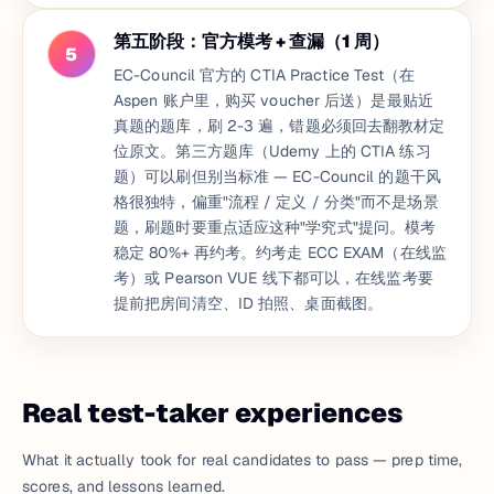
第五阶段：官方模考 + 查漏（1 周）
5
EC-Council 官方的 CTIA Practice Test（在
Aspen 账户里，购买 voucher 后送）是最贴近
真题的题库，刷 2-3 遍，错题必须回去翻教材定
位原文。第三方题库（Udemy 上的 CTIA 练习
题）可以刷但别当标准 — EC-Council 的题干风
格很独特，偏重"流程 / 定义 / 分类"而不是场景
题，刷题时要重点适应这种"学究式"提问。模考
稳定 80%+ 再约考。约考走 ECC EXAM（在线监
考）或 Pearson VUE 线下都可以，在线监考要
提前把房间清空、ID 拍照、桌面截图。
Real test-taker experiences
What it actually took for real candidates to pass — prep time,
scores, and lessons learned.