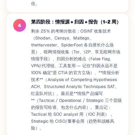
倍。
第四阶段：情报源 + 归因 + 报告（1-2 周）
4
剩余 25% 的考纲分散在：OSINT 收集技术
（Shodan、Censys、Maltego、
theHarvester、SpiderFoot 各自擅长什么场
景）、暗网情报收集（Tor、I2P、常见暗网市场
情报手段）、归因分析的难点（false flag、
VPN/代理链、工具复用 — 记住"归因永远不是
100% 确定"是 CTIA 的官方立场）、**情报分析
技术**（Analysis of Competing Hypotheses
ACH、Structured Analytic Techniques SAT、
红蓝队对抗）、最后是**情报产品编写
**（Tactical / Operational / Strategic 三个层级
的报告写给谁、包含什么内容）。重点记：
Tactical 给 SOC analyst 用（IOC 列表），
Strategic 给 CISO/董事会用（趋势和战略风
险）。