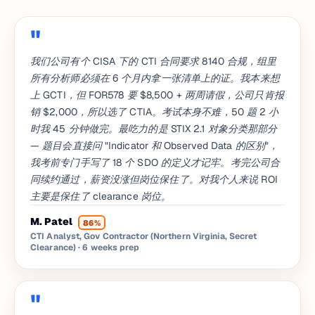
我们公司有个 CISA 下的 CTI 合同要求 8140 合规，组里
所有分析师必须在 6 个月内拿一张清单上的证。我本来想
上 GCTI，但 FOR578 要 $8,500 + 两周请假，公司只肯报
销 $2,000，所以选了 CTIA。考试本身不难，50 题 2 小
时我 45 分钟做完。最吃力的是 STIX 2.1 对象分类那部分
— 题目会直接问 "Indicator 和 Observed Data 的区别"，
我考前专门手写了 18 个 SDO 的定义才记牢。考完公司合
同续约通过，薪资没涨但岗位保住了。对我个人来说 ROI
主要是保住了 clearance 岗位。
M. Patel
86%
CTI Analyst, Gov Contractor (Northern Virginia, Secret
Clearance)
· 6 weeks prep