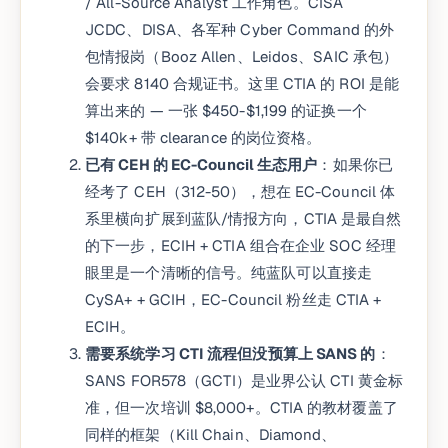
/ All-Source Analyst 工作角色。CISA
JCDC、DISA、各军种 Cyber Command 的外
包情报岗（Booz Allen、Leidos、SAIC 承包）
会要求 8140 合规证书。这里 CTIA 的 ROI 是能
算出来的 — 一张 $450-$1,199 的证换一个
$140k+ 带 clearance 的岗位资格。
已有 CEH 的 EC-Council 生态用户
：如果你已
经考了 CEH（312-50），想在 EC-Council 体
系里横向扩展到蓝队/情报方向，CTIA 是最自然
的下一步，ECIH + CTIA 组合在企业 SOC 经理
眼里是一个清晰的信号。纯蓝队可以直接走
CySA+ + GCIH，EC-Council 粉丝走 CTIA +
ECIH。
需要系统学习 CTI 流程但没预算上 SANS 的
：
SANS FOR578（GCTI）是业界公认 CTI 黄金标
准，但一次培训 $8,000+。CTIA 的教材覆盖了
同样的框架（Kill Chain、Diamond、