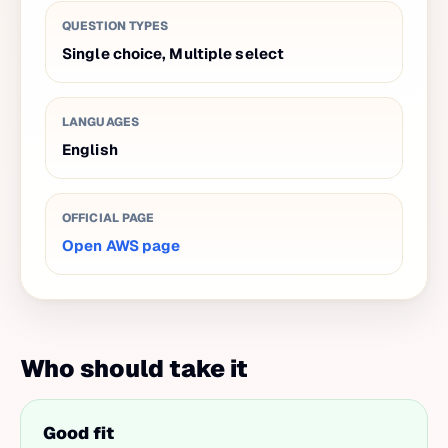
QUESTION TYPES
Single choice, Multiple select
LANGUAGES
English
OFFICIAL PAGE
Open AWS page
Who should take it
Good fit