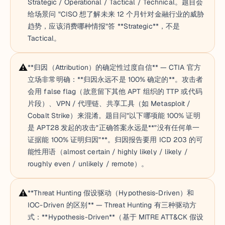
Strategic / Operational / Tactical / Technical。题目会
给场景问 "CISO 想了解未来 12 个月针对金融行业的威胁
趋势，应该消费哪种情报"答 **Strategic**，不是
Tactical。
⚠️
**归因（Attribution）的确定性过度自信** — CTIA 官方
立场非常明确：**归因永远不是 100% 确定的**。攻击者
会用 false flag（故意留下其他 APT 组织的 TTP 或代码
片段）、VPN / 代理链、共享工具（如 Metasploit /
Cobalt Strike）来混淆。题目问"以下哪项能 100% 证明
是 APT28 发起的攻击"正确答案永远是**"没有任何单一
证据能 100% 证明归因"**。归因报告要用 ICD 203 的可
能性用语（almost certain / highly likely / likely /
roughly even / unlikely / remote）。
⚠️
**Threat Hunting 假设驱动（Hypothesis-Driven）和
IOC-Driven 的区别** — Threat Hunting 有三种驱动方
式：**Hypothesis-Driven**（基于 MITRE ATT&CK 假设