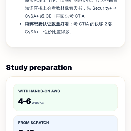
懂常见攻击 TTP、懂基础网络协议。没这些前置
知识直接上会看教材像看天书，先 Security+ →
CySA+ 或 CEH 再回头考 CTIA。
纯粹想要认证数量好看
：考 CTIA 的钱够 2 张
CySA+，性价比差得多。
Study preparation
WITH HANDS-ON AWS
4-6
weeks
FROM SCRATCH