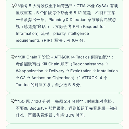
💡
**考纲 5 大阶段权重平均背熟**：CTIA 不像 CySA+ 有明
显权重差，5 个阶段每个都会出 8-12 道题，不能押宝某
一章放弃另一章。Planning & Direction 章节最容易被忽
视（感觉是"废话"），实际会考 RFI（Request for
Information）流程、priority intelligence
requirements（PIR）写法，占 10+ 分。
💡
**Kill Chain 7 阶段 + ATT&CK 14 Tactics 倒背如流**：
考前能默写出 Kill Chain 顺序（Reconnaissance →
Weaponization → Delivery → Exploitation → Installation
→ C2 → Actions on Objectives）和 ATT&CK 14 个
Tactics 的对应关系，至少送 5-8 分。
💡
**50 题 / 120 分钟 = 每题 2.4 分钟**：时间相对宽松，
不要像 Security+ 那样紧张。遇到长题干先看最后一句问
什么，再回头看场景，能省 30% 时间。