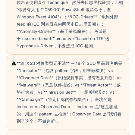
攻击者使用某个 Technique，然后去日志里找证据，比如
"假设有人用 T1059.001 PowerShell 混淆命令，查
Windows Event 4104"）；**IOC-Driven**（拿到外部
feed 的 IOC 列表后在内网历史日志里回溯）；
**Anomaly-Driven**（基于基线偏差）。考试题
干"assume breach""proactive""based on TTP"选
Hypothesis-Driven，不要选成 IOC 检测。
⚠️
**STIX 2.1 对象类型记不清** — 18 个 SDO 里高频考的是
**Indicator**（包含 pattern 字段，用来做检测）vs
**Observed Data**（原始观测事实，没有恶意判断）vs
**Malware**（恶意软件描述）vs **Threat Actor**（威
胁行为者）vs **Intrusion Set**（一组关联活动）vs
**Campaign**（特定目标的作战集合）。最坑的是
Indicator vs Observed Data — Indicator 是"这是恶意
的，用这个 pattern 去检测"；Observed Data 是"我们看
到了这个，不做判断"。