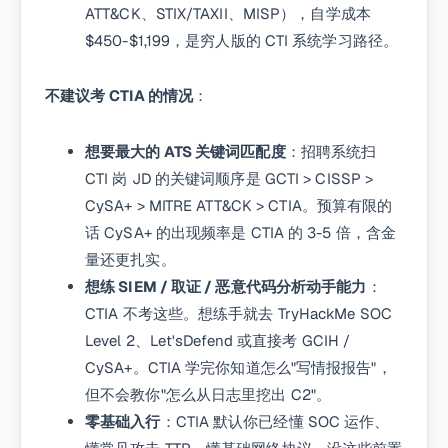
ATT&CK、STIX/TAXII、MISP），自学成本
$450-$1,199，是穷人版的 CTI 系统学习路径。
不建议考 CTIA 的情况
：
想要最大的 ATS 关键词匹配度
：招聘系统扫
CTI 岗 JD 的关键词顺序是 GCTI > CISSP >
CySA+ > MITRE ATT&CK > CTIA。预算有限的
话 CySA+ 的出现频率是 CTIA 的 3-5 倍，含金
量还更扎实。
想练 SIEM / 取证 / 恶意代码分析动手能力
：
CTIA 不考这些。想练手就去 TryHackMe SOC
Level 2、Let'sDefend 或直接考 GCIH /
CySA+。CTIA 学完你知道怎么"写情报报告"，
但不会教你"怎么从日志里挖出 C2"。
零基础入行
：CTIA 默认你已经懂 SOC 运作、