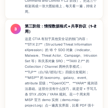
Command and Control = C2 阶段）。把这三个
框架画成一张大图贴墙上，每天看一遍，持续 2
周。
第三阶段：情报数据格式 + 共享协议（1-2
3
周）
这是 CTIA 有别于其他安全证的独门内容：
**STIX 2.1**（Structured Threat Information
eXpression）的 18 个 SDO 对象（Indicator、
Malware、Threat Actor、Campaign、Intrusion
Set 等）和关系对象 SRO；**TAXII 2.1** 的
Collection / Channel 两种共享模式；
**TLP**（白/绿/琥珀/红）四级分发规则；
**MISP** 的 taxonomy、galaxy、event、
attribute 层级；**OpenIOC**、**YARA** 规则语
法基础。这部分没有什么技巧，就是背 + 手写几
条 STIX JSON / YARA 规则。花一个周末用
MISP 官方 demo 实例（demo.misp-
project.org）点一遍真实界面，比看 PDF 强十