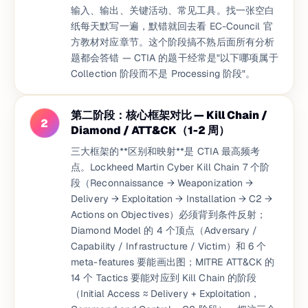
输入、输出、关键活动、常见工具。找一张空白
纸每天默写一遍，默错就回去看 EC-Council 官
方教材对应章节。这个阶段搞不熟后面所有分析
题都会答错 — CTIA 的题干经常是"以下哪项属于
Collection 阶段而不是 Processing 阶段"。
第二阶段：核心框架对比 — Kill Chain /
2
Diamond / ATT&CK（1-2 周）
三大框架的**区别和映射**是 CTIA 最高频考
点。Lockheed Martin Cyber Kill Chain 7 个阶
段（Reconnaissance → Weaponization →
Delivery → Exploitation → Installation → C2 →
Actions on Objectives）必须背到条件反射；
Diamond Model 的 4 个顶点（Adversary /
Capability / Infrastructure / Victim）和 6 个
meta-features 要能画出图；MITRE ATT&CK 的
14 个 Tactics 要能对应到 Kill Chain 的阶段
（Initial Access ≈ Delivery + Exploitation，