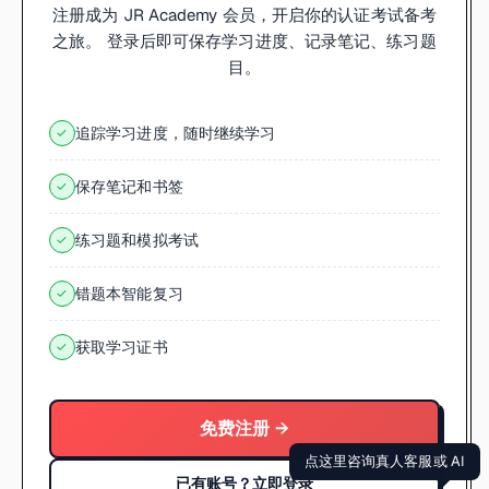
注册成为 JR Academy 会员，开启你的认证考试备考
之旅。 登录后即可保存学习进度、记录笔记、练习题
目。
追踪学习进度，随时继续学习
✓
保存笔记和书签
✓
练习题和模拟考试
✓
错题本智能复习
✓
获取学习证书
✓
免费注册 →
点这里咨询真人客服或 AI
已有账号？立即登录