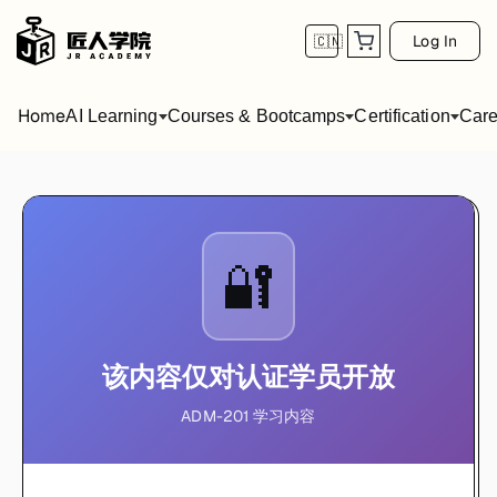
Log In
🇨🇳
Home
AI Learning
Courses & Bootcamps
Certification
Care
🔐
该内容仅对认证学员开放
ADM-201 学习内容