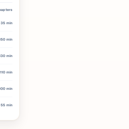
hapters
35 min
150 min
130 min
110 min
100 min
55 min