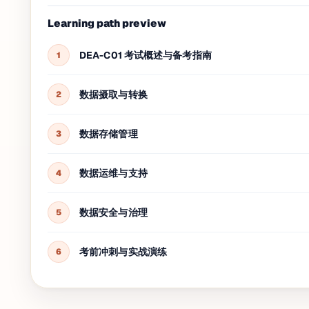
Learning path preview
DEA-C01 考试概述与备考指南
1
数据摄取与转换
2
数据存储管理
3
数据运维与支持
4
数据安全与治理
5
考前冲刺与实战演练
6