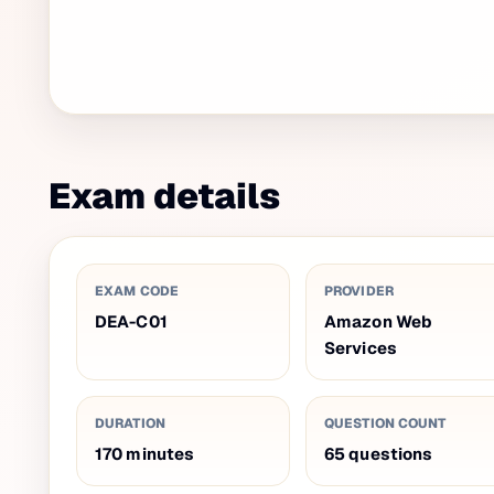
Exam details
EXAM CODE
PROVIDER
DEA-C01
Amazon Web
Services
DURATION
QUESTION COUNT
170
minutes
65
questions