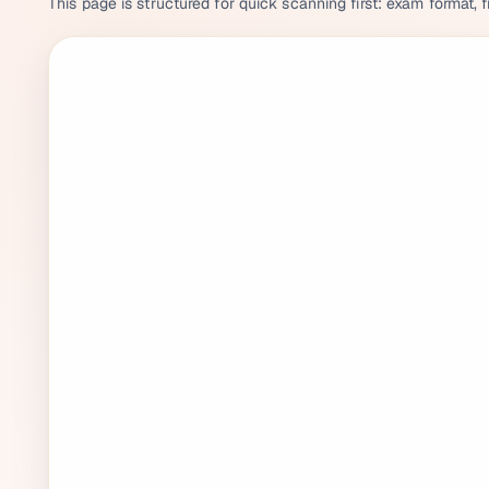
This page is structured for quick scanning first: exam format, f