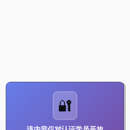
🔐
该内容仅对认证学员开放