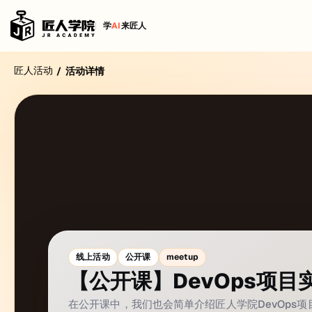
学
AI
来匠人
匠人活动
/
活动详情
线上活动
公开课
meetup
【公开课】DevOps项目
在公开课中，我们也会简单介绍匠人学院DevOps