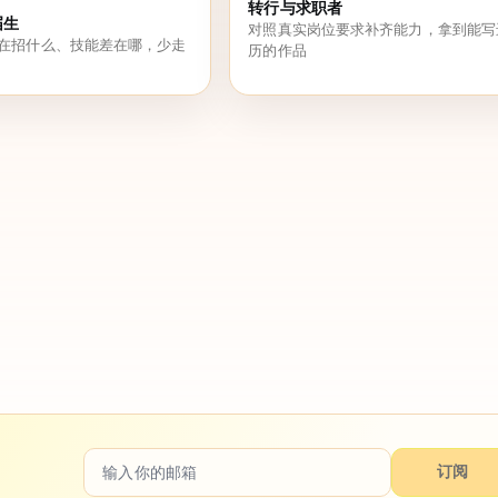
转行与求职者
届生
对照真实岗位要求补齐能力，拿到能写
在招什么、技能差在哪，少走
历的作品
订阅
。