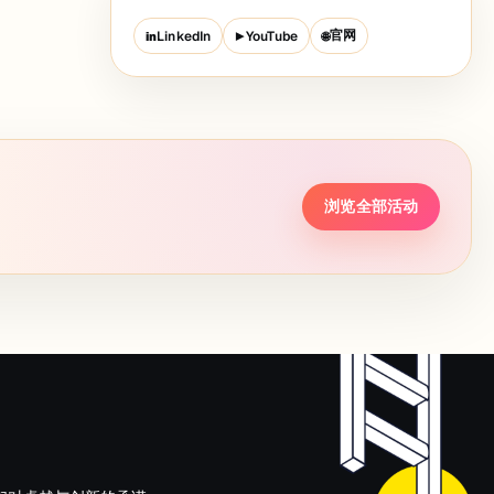
官网
LinkedIn
YouTube
in
▶
🌐
浏览全部活动