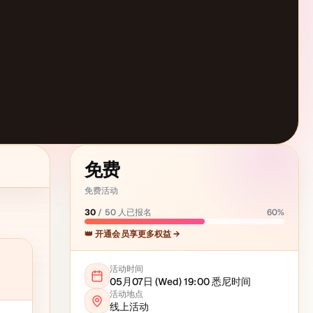
免费
免费活动
30
/
50
人已报名
60
%
👑 开通会员享更多权益 →
活动时间
05月07日 (Wed) 19:00
悉尼
时间
活动地点
线上活动