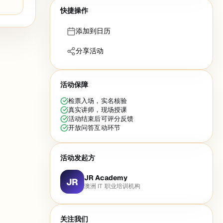
快捷操作
添加到日历
分享活动
活动保障
检票入场，实名核验
真实讲师，现场授课
活动结束后可评分反馈
开放问答互动环节
活动发起方
JR Academy
JR
澳洲 IT 职业培训机构
关注我们