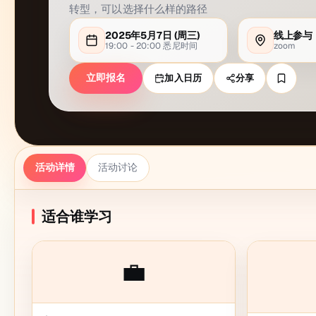
转型，可以选择什么样的路径
2025年5月7日
(周
三
)
线上参与
19:00 - 20:00
悉尼
时间
zoom
立即报名
加入日历
分享
活动详情
活动讨论
适合谁学习
💼