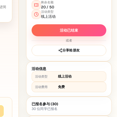
剩余名额
进简
20
/
50
活动类型
线上活动
活动已结束
或者
分享给朋友
活动信息
线上活动
活动类型
免费
活动费用
已报名参与 (30)
30
位同学已报名