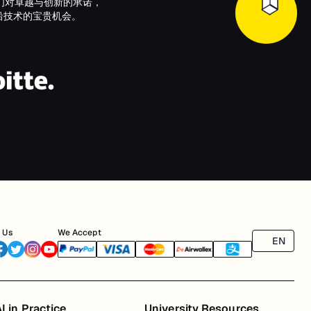
们对卓越与创新的承诺，
以及前沿技术的宝贵机会。
 Us
We Accept
EN
I in Practice
University Resources