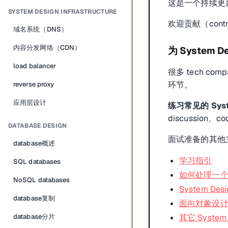
这是一个持续更新的 
SYSTEM DESIGN INFRASTRUCTURE
欢迎贡献（contr
域名系统（DNS）
内容分发网络（CDN）
为 System 
load balancer
很多 tech com
环节。
reverse proxy
应用层设计
练习常见的 Syst
discussion、co
DATABASE DESIGN
面试准备的其他
database概述
学习指引
SQL databases
如何处理一个 S
NoSQL databases
System D
database复制
面向对象设
database分片
其它 System