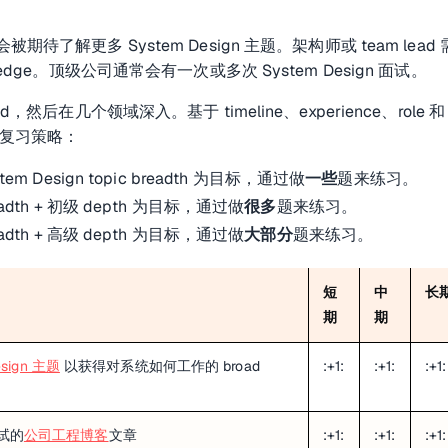
期待了解更多 System Design 主题。架构师或 team lead
ledge。顶级公司通常会有一次或多次 System Design 面试。
d，然后在几个领域深入。基于 timeline、experience、role 和
调整复习策略：
stem Design topic breadth 为目标，通过做
一些
题来练习。
eadth + 初级 depth 为目标，通过做
很多
题来练习。
eadth + 高级 depth 为目标，通过做
大部分
题来练习。
短
中
长
期
期
esign 主题
以获得对系统如何工作的 broad
:+1:
:+1:
:+1:
试的
公司工程博客
文章
:+1:
:+1:
:+1: