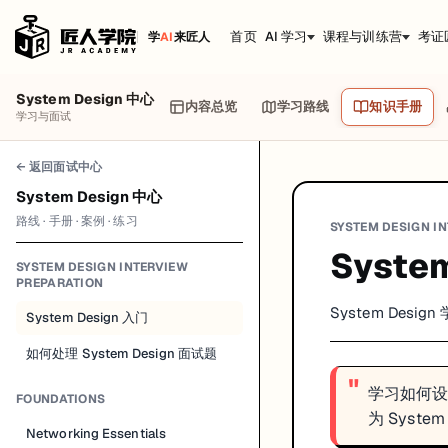
首页
AI 学习
课程与训练营
考证
学
AI
来匠人
System Design 中心
内容总览
学习路线
知识手册
学习与面试
← 返回面试中心
System Design 中心
路线 · 手册 · 案例 · 练习
SYSTEM DESIGN I
Syste
SYSTEM DESIGN INTERVIEW
PREPARATION
System Desi
System Design 入门
如何处理 System Design 面试题
学习如何
FOUNDATIONS
为 Syste
Networking Essentials