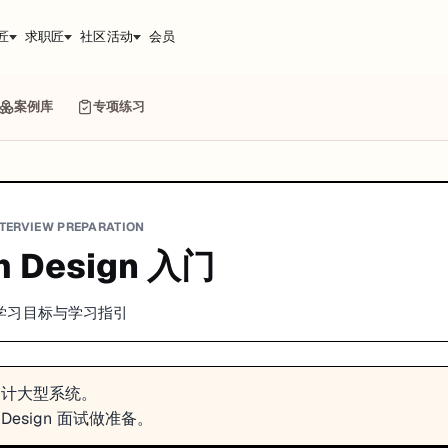
匠
求职匠
社区活动
会员
案例库
专项练习
NTERVIEW PREPARATION
m Design 入门
gn 学习目标与学习指引
设计大型系统。
m Design 面试做准备。