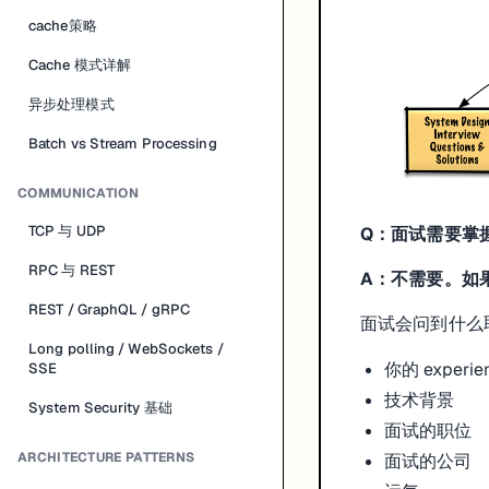
cache策略
Cache 模式详解
异步处理模式
Batch vs Stream Processing
COMMUNICATION
TCP 与 UDP
Q：面试需要掌
RPC 与 REST
A：不需要。如
REST / GraphQL / gRPC
面试会问到什么
Long polling / WebSockets /
你的 experie
SSE
技术背景
System Security 基础
面试的职位
ARCHITECTURE PATTERNS
面试的公司