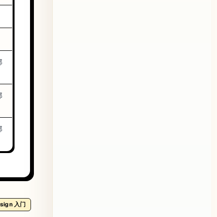
部
部
部
esign 入门