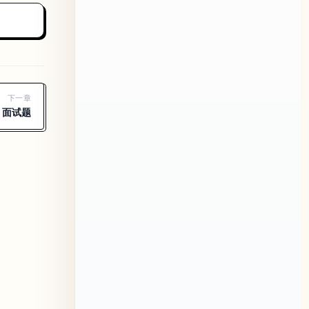
下一章
n 面试题