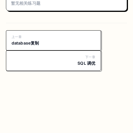
暂无相关练习题
上一章
database复制
下一章
SQL 调优