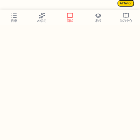
AI Tutor
AI学习
面试
课程
学习中心
目录
Follow Us
We Accept
EN