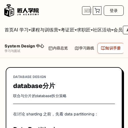
登录
🇺🇸
首页
会员
AI 学习
课程与训练营
考证匠
求职匠
社区活动
System Design 中心
内容总览
学习路线
知识手册
学习与面试
DATABASE DESIGN
database分片
联合与分片的database拆分策略
在讨论 sharding 之前，先看 data partitioning：