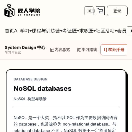
登录
🇺🇸
首页
会员
AI 学习
课程与训练营
考证匠
求职匠
社区活动
System Design 中心
内容总览
学习路线
知识手册
学习与面试
DATABASE DESIGN
NoSQL databases
NoSQL 类型与场景
NoSQL 是一个大类，指不以 SQL 作为主要数据访问语言
的 database，也常被称为 non-relational database。与
relational database 不同，NoSQL 数据不一定遵循预定