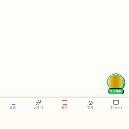
真人客服
AI学习
面试
课程
学习中心
目录