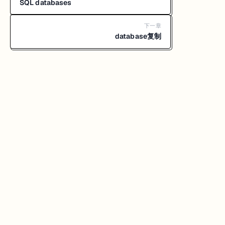
SQL databases
下一章
database复制