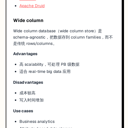
Apache Druid
Wide column
Wide column database（wide column store）是
schema-agnostic，把数据存到 column families，而不
是传统 rows/columns。
Advantages
高 scalability，可处理 PB 级数据
适合 real-time big data 应用
Disadvantages
成本较高
写入时间增加
Use cases
Business analytics