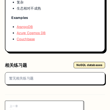
复杂
生态相对不成熟
Examples
ArangoDB
Azure Cosmos DB
Couchbase
相关练习题
NoSQL databases
暂无相关练习题
上一章