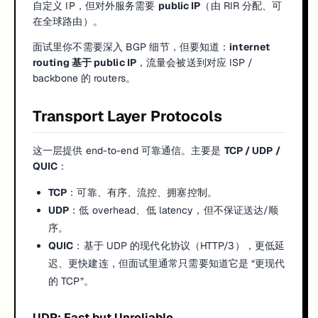
自定义 IP，但对外服务需要
public IP
（由 RIR 分配、可
在全球路由）。
面试里你不需要深入 BGP 细节，但要知道：
internet
routing 基于 public IP
，流量会被送到对应 ISP /
backbone 的 routers。
Transport Layer Protocols
这一层提供 end-to-end 可靠通信。主要是
TCP / UDP /
QUIC
：
TCP
：可靠、有序、流控、拥塞控制。
UDP
：低 overhead、低 latency，但不保证送达/顺
序。
QUIC
：基于 UDP 的现代化协议（HTTP/3），更低延
迟、更快建连，但面试里通常只需要知道它是 “更现代
的 TCP”。
UDP: Fast but Unreliable