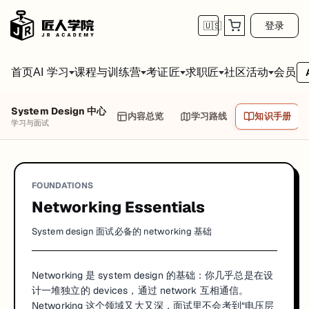
登录
🇺🇸
首页
会员
AI 学习
课程与训练营
考证匠
求职匠
社区活动
System Design 中心
内容总览
学习路线
知识手册
学习与面试
FOUNDATIONS
Networking Essentials
System design 面试必备的 networking 基础
Networking 是 system design 的基础：你几乎总是在设
计一堆独立的 devices，通过 network 互相通信。
Networking 这个领域又大又深，面试里不会考到“电压层