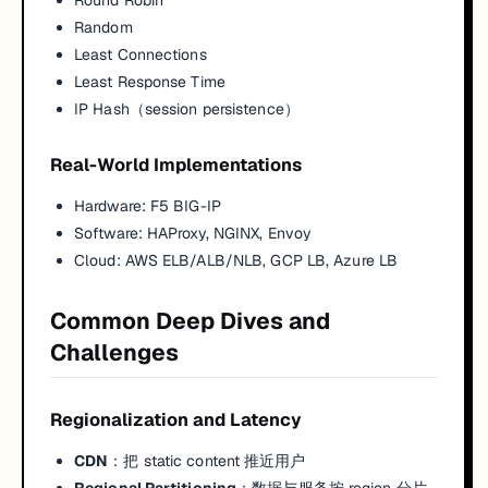
Round Robin
Random
Least Connections
Least Response Time
IP Hash（session persistence）
Real-World Implementations
Hardware: F5 BIG-IP
Software: HAProxy, NGINX, Envoy
Cloud: AWS ELB/ALB/NLB, GCP LB, Azure LB
Common Deep Dives and
Challenges
Regionalization and Latency
CDN
：把 static content 推近用户