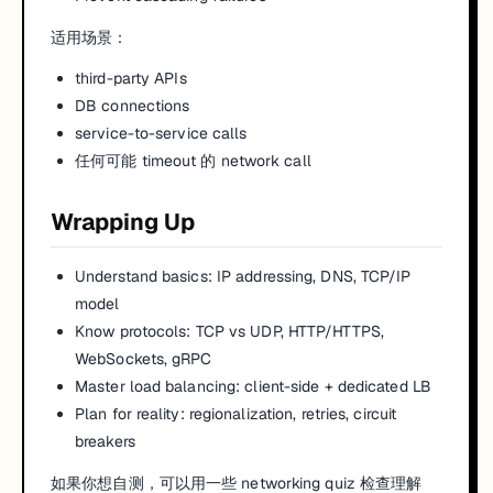
适用场景：
third-party APIs
DB connections
service-to-service calls
任何可能 timeout 的 network call
Wrapping Up
Understand basics: IP addressing, DNS, TCP/IP
model
Know protocols: TCP vs UDP, HTTP/HTTPS,
WebSockets, gRPC
Master load balancing: client-side + dedicated LB
Plan for reality: regionalization, retries, circuit
breakers
如果你想自测，可以用一些 networking quiz 检查理解