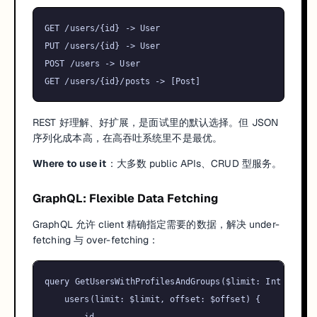
GET /users/{id} -> User

PUT /users/{id} -> User

POST /users -> User

REST 好理解、好扩展，是面试里的默认选择。但 JSON
序列化成本高，在高吞吐系统里不是最优。
Where to use it
：大多数 public APIs、CRUD 型服务。
GraphQL: Flexible Data Fetching
GraphQL 允许 client 精确指定需要的数据，解决 under-
fetching 与 over-fetching：
query
 GetUsersWithProfilesAndGroups
(
$limit
: Int 
=
10
, 
	users
(
limit
:
$limit
, 
offset
:
$offset
) 
{