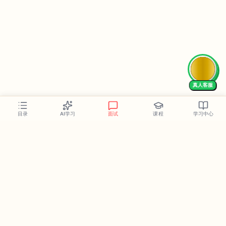
真人客服
AI学习
面试
课程
学习中心
目录