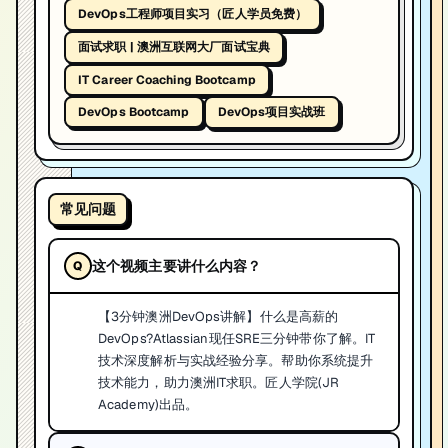
DevOps工程师项目实习（匠人学员免费）
面试求职 | 澳洲互联网大厂面试宝典
IT Career Coaching Bootcamp
DevOps Bootcamp
DevOps项目实战班
常见问题
这个视频主要讲什么内容？
【3分钟澳洲DevOps讲解】什么是高薪的
DevOps?Atlassian现任SRE三分钟带你了解。IT
技术深度解析与实战经验分享。帮助你系统提升
技术能力，助力澳洲IT求职。匠人学院(JR
Academy)出品。