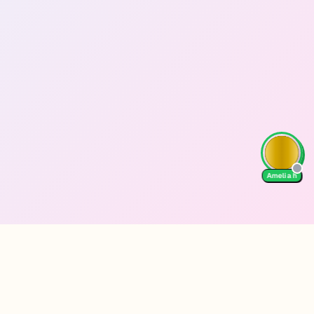
Amelia h