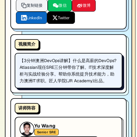
复制链接
微信
微博
LinkedIn
Twitter
视频简介
【3分钟澳洲DevOps讲解】什么是高薪的DevOps?
Atlassian现任SRE三分钟带你了解。IT技术深度解
析与实战经验分享。帮助你系统提升技术能力，助
力澳洲IT求职。匠人学院(JR Academy)出品。
讲师阵容
Yu Wang
Senior SRE