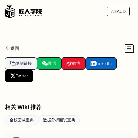
A$
AUD
返回
复制链接
微信
微博
LinkedIn
Twitter
相关 Wiki 推荐
全栈面试宝典
数据分析面试宝典