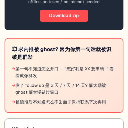
offline, no token / no internet needed
Download zip
💥
求内推被 ghost? 因为你第一句话就被识
破是群发
→
第一句不知道怎么开口 — "您好我是 XX 想申请..." 看
着就像群发
→
发了 follow up 是 3 天 / 7 天 / 14 天? 催太勤被
ghost 催太慢错过窗口
→
被婉拒后不知道怎么不丢面子保持联系下次再用