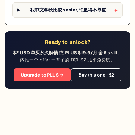
我中文学长比较 senior, 怕显得不尊重
Ready to unlock?
$2 USD 单买永久解锁
或
PLUS $19.9/月 全 6 skill
。
内推一个 offer 一辈子的 ROI, $2 几乎免费试。
Upgrade to PLUS →
Buy this one · $2