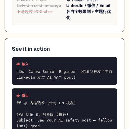
LinkedIn cold message
LinkedIn / 微信 / Email
不能超过 200 char
各自字数限制 + 主题行优
化
See it in action
📥 输入
目标: Canva Senior Engineer (你看到校友半年前 
LinkedIn 发过 AI 安全 post)
📤 输出
## 🤝 内推话术 (针对 EN 校友)

### 切角 B: 故事版 (推荐)

Subject: Saw your AI safety post — fellow 
{Uni} grad
