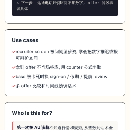
⚠️ 下一步: 这通电话只锁区间不锁数字, offer 阶段再
谈具体
Use cases
recruiter screen 被问期望薪资, 学会把数字推迟或报
可辩护区间
拿到 offer 不当场答应, 用 counter 公式争取
base 被卡死时换 sign-on / 假期 / 提前 review
多 offer 比较和时间线协调话术
Who is this for?
第一次在 AU 谈薪
不知道行情和规矩, 从查数到话术全