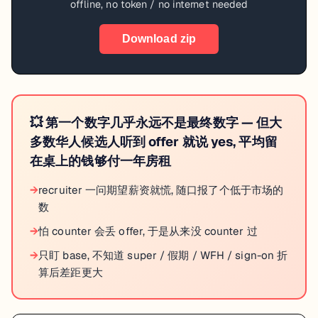
offline, no token / no internet needed
Download zip
💥
第一个数字几乎永远不是最终数字 — 但大
多数华人候选人听到 offer 就说 yes, 平均留
在桌上的钱够付一年房租
→
recruiter 一问期望薪资就慌, 随口报了个低于市场的
数
→
怕 counter 会丢 offer, 于是从来没 counter 过
→
只盯 base, 不知道 super / 假期 / WFH / sign-on 折
算后差距更大