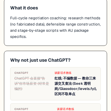
What it does
Full-cycle negotiation coaching: research methods
(no fabricated data), defensible range construction,
and stage-by-stage scripts with AU package
specifics.
Why not just use ChatGPT?
CHATGPT
谈薪话术教练
ChatGPT 会直接"告
红线: 不编数据 — 教你三来
诉"你市场薪资 (经常是
源交叉查法 (Seek 透明
编的)
岗/Glassdoor/levels.fyi),
区间不取单点
CHATGPT
谈薪话术教练