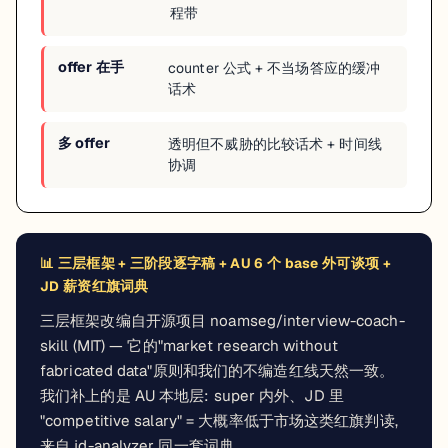
程带
offer 在手
counter 公式 + 不当场答应的缓冲
话术
多 offer
透明但不威胁的比较话术 + 时间线
协调
📊
三层框架 + 三阶段逐字稿 + AU 6 个 base 外可谈项 +
JD 薪资红旗词典
三层框架改编自开源项目 noamseg/interview-coach-
skill (MIT) — 它的"market research without
fabricated data"原则和我们的不编造红线天然一致。
我们补上的是 AU 本地层: super 内外、JD 里
"competitive salary" = 大概率低于市场这类红旗判读,
来自 jd-analyzer 同一套词典。