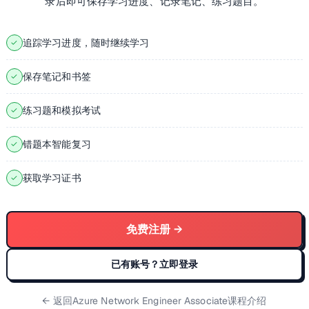
录后即可保存学习进度、记录笔记、练习题目。
追踪学习进度，随时继续学习
✓
保存笔记和书签
✓
练习题和模拟考试
✓
错题本智能复习
✓
获取学习证书
✓
免费注册 →
已有账号？立即登录
← 返回
Azure Network Engineer Associate课程介绍