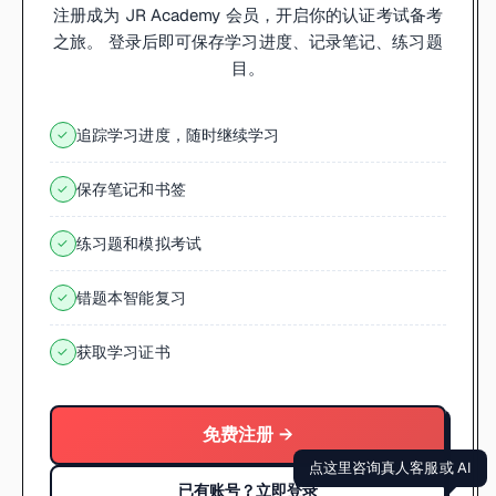
注册成为 JR Academy 会员，开启你的认证考试备考
之旅。 登录后即可保存学习进度、记录笔记、练习题
目。
追踪学习进度，随时继续学习
✓
保存笔记和书签
✓
练习题和模拟考试
✓
错题本智能复习
✓
获取学习证书
✓
免费注册 →
点这里咨询真人客服或 AI
已有账号？立即登录