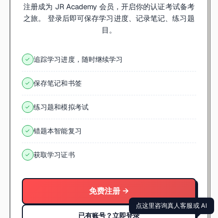
注册成为 JR Academy 会员，开启你的认证考试备考
之旅。 登录后即可保存学习进度、记录笔记、练习题
目。
追踪学习进度，随时继续学习
✓
保存笔记和书签
✓
练习题和模拟考试
✓
错题本智能复习
✓
获取学习证书
✓
免费注册 →
点这里咨询真人客服或 AI
已有账号？立即登录