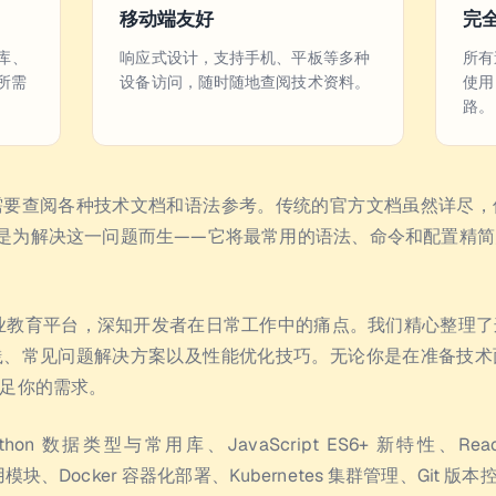
移动端友好
完
库、
响应式设计，支持手机、平板等多种
所有
位所需
设备访问，随时随地查阅技术资料。
使用
路。
需要查阅各种技术文档和语法参考。传统的官方文档虽然详尽，
查表）正是为解决这一问题而生——它将最常用的语法、命令和配置
 职业教育平台，深知开发者在日常工作中的痛点。我们精心整理
践、常见问题解决方案以及性能优化技巧。无论你是在准备技术
足你的需求。
 数据类型与常用库、JavaScript ES6+ 新特性、React
js 常用模块、Docker 容器化部署、Kubernetes 集群管理、Git 