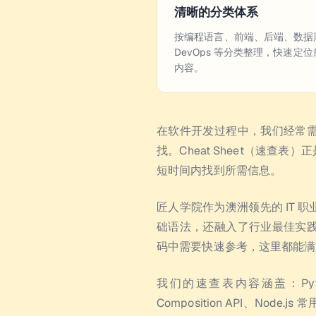
清晰的分类体系
按编程语言、前端、后端、数据
DevOps 等分类整理，快速定
内容。
在软件开发过程中，我们经常
找。Cheat Sheet（速
短时间内找到所需信息。
匠人学院作为澳洲领先的 IT
础语法，还融入了行业最佳实
码中需要快速参考，这里都能满
我们的速查表内容涵盖：Python
Composition API、Node.