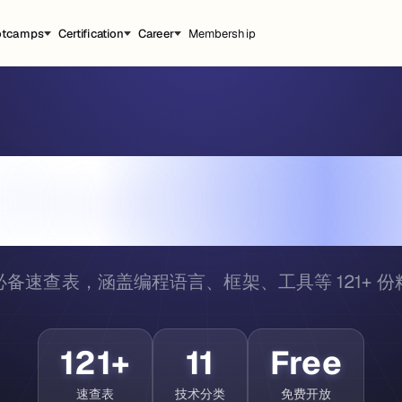
otcamps
Certification
Career
Membership
Cheat Sheet
必备速查表，涵盖编程语言、框架、工具等
121
+ 
121
+
11
Free
速查表
技术分类
免费开放