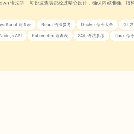
down 语法等。每份速查表都经过精心设计，确保内容准确、结
avaScript 速查表
React 语法参考
Docker 命令大全
Git
Node.js API
Kubernetes 速查表
SQL 语法参考
Linux 命