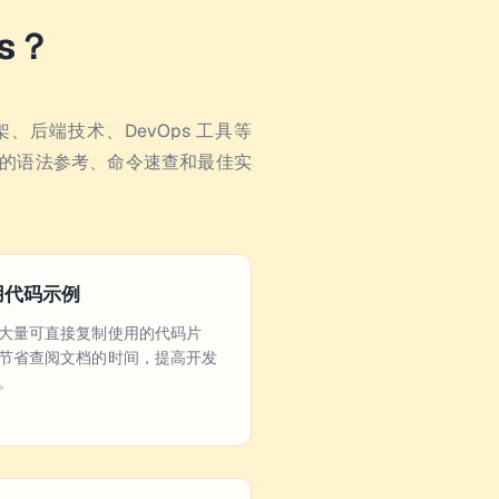
s？
架、后端技术、DevOps 工具等
需的语法参考、命令速查和最佳实
用代码示例
大量可直接复制使用的代码片
节省查阅文档的时间，提高开发
。