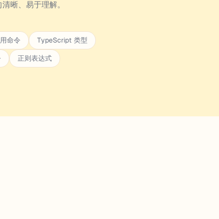
构清晰、易于理解。
 常用命令
TypeScript 类型
令
正则表达式