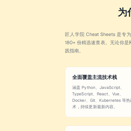
为
匠人学院 Cheat Sheet
180+ 份精选速查表。无论
践指南。
全面覆盖主流技术栈
涵盖 Python、JavaScript、
TypeScript、React、Vue、
Docker、Git、Kubernetes 等
术，持续更新最新内容。