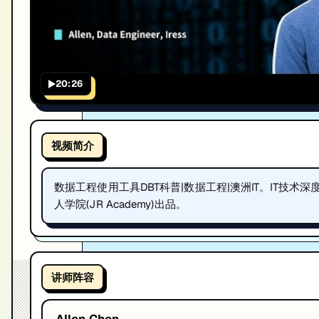
20:26
视频简介
数据工程使用工具DBT科普|数据工程|澳洲IT。IT技
人学院(JR Academy)出品。
讲师阵容