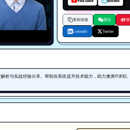
YouTube
Bilibili
复制链接
微信
微
LinkedIn
Twitter
术深度解析与实战经验分享。帮助你系统提升技术能力，助力澳洲IT求职