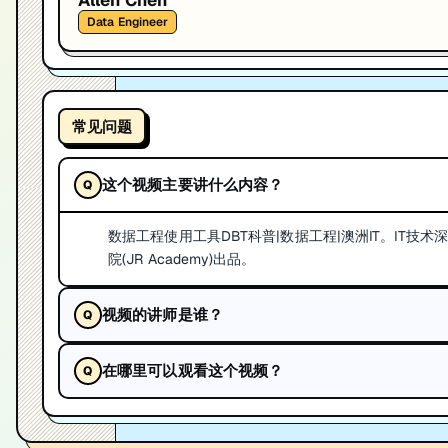
Allen Chen
Data Engineer
常见问题
这个视频主要讲什么内容？
数据工程使用工具DBT科普|数据工程|澳洲IT。IT
院(JR Academy)出品。
视频的讲师是谁？
在哪里可以观看这个视频？