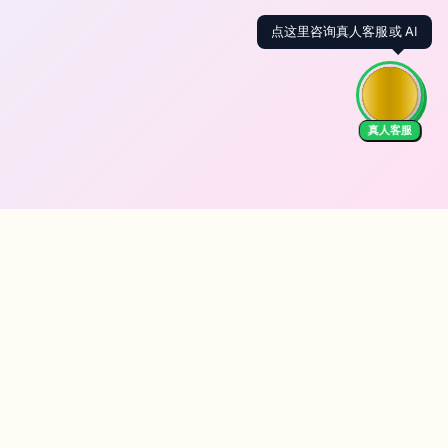
点这里咨询真人客服或 AI
真人客服
We Accept
EN