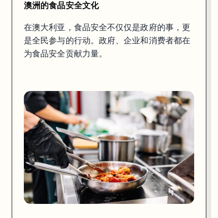
澳洲的食品安全文化
在澳大利亚，食品安全不仅仅是政府的事，更
是全民参与的行动。政府、企业和消费者都在
全民动员，共同保障
为食品安全贡献力量。
食品运输企业必须遵守一系列良好生产规范（GMP），并定期
接受审计
USYD的食品安全管理
悉尼大学在食品安全管理上
高度重视
，实施了多项措施和研究项目，以确
悉尼大学的高级食品工程中心专注于开发新技术和方法，以提升食品安