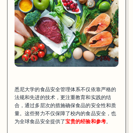
悉尼大学的食品安全管理体系不仅依靠严格的
法规和先进的技术，更注重教育和实践的结
合，通过多层次的措施确保食品的安全性和质
量。这些努力不仅保障了校内的食品安全，也
为全球食品安全提供了
宝贵的经验和参考
。
食品安全无小事
，希望我们能够借鉴这些经验，进一步完善食品安全管