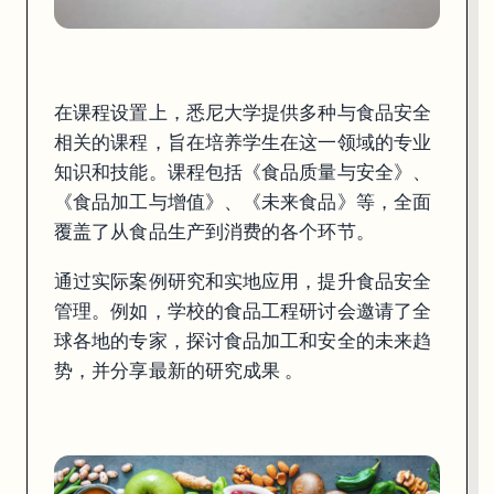
在课程设置上，悉尼大学提供多种与食品安全
相关的课程，旨在培养学生在这一领域的专业
知识和技能。课程包括《食品质量与安全》、
《食品加工与增值》、《未来食品》等，全面
覆盖了从食品生产到消费的各个环节。
悉尼大学的食品安全管理体系不仅依靠严格的法规和先进的技术，更注
通过实际案例研究和实地应用，提升食品安全
管理。例如，学校的食品工程研讨会邀请了全
一罐油引发的思考
球各地的专家，探讨食品加工和安全的未来趋
势，并分享最新的研究成果 。
无论是最近中国的油罐车混用事件，还是澳洲的食品安全事故，都告诉