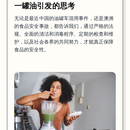
让我们一起努力，为食品安全保驾护航吧！
一罐油引发的思考
无论是最近中国的油罐车混用事件，还是澳洲
你在澳洲遇到过什么食品安全事件吗
的食品安全事故，都告诉我们，通过严格的法
在评论区分享你的经历吧
规、全面的清洁和消毒程序、定期的检查和维
护，以及社会各界的共同努力，才能真正保障
⬇️⬇️⬇️
食品的安全性。