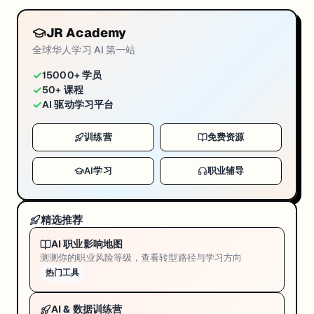
JR Academy
全球华人学习 AI 第一站
✓
15000+ 学员
✓
50+ 课程
✓
AI 驱动学习平台
训练营
免费资源
AI学习
职业辅导
精选推荐
AI 职业影响地图
测测你的职业风险等级，查看转型路径与学习方向
热门工具
AI & 数据训练营