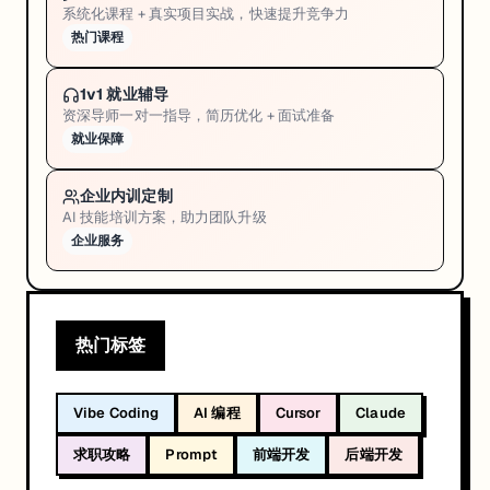
系统化课程 + 真实项目实战，快速提升竞争力
热门课程
1v1 就业辅导
资深导师一对一指导，简历优化 + 面试准备
就业保障
企业内训定制
AI 技能培训方案，助力团队升级
企业服务
热门标签
Vibe Coding
AI 编程
Cursor
Claude
求职攻略
Prompt
前端开发
后端开发