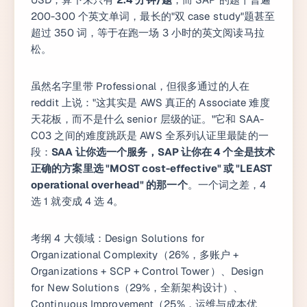
200-300 个英文单词，最长的"双 case study"题甚至
超过 350 词，等于在跑一场 3 小时的英文阅读马拉
松。
虽然名字里带 Professional，但很多通过的人在
reddit 上说："这其实是 AWS 真正的 Associate 难度
天花板，而不是什么 senior 层级的证。"它和 SAA-
C03 之间的难度跳跃是 AWS 全系列认证里最陡的一
段：
SAA 让你选一个服务，SAP 让你在 4 个全是技术
正确的方案里选 "MOST cost-effective" 或 "LEAST
operational overhead" 的那一个
。一个词之差，4
选 1 就变成 4 选 4。
考纲 4 大领域：Design Solutions for
Organizational Complexity（26%，多账户 +
Organizations + SCP + Control Tower）、Design
for New Solutions（29%，全新架构设计）、
Continuous Improvement（25%，运维与成本优