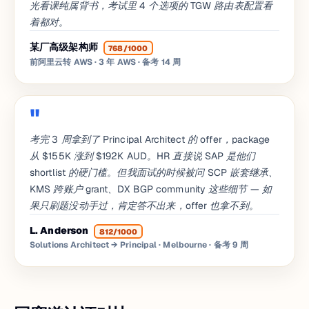
光看课纯属背书，考试里 4 个选项的 TGW 路由表配置看
着都对。
某厂高级架构师
768/1000
前阿里云转 AWS · 3 年 AWS
· 备考 14 周
考完 3 周拿到了 Principal Architect 的 offer，package
从 $155K 涨到 $192K AUD。HR 直接说 SAP 是他们
shortlist 的硬门槛。但我面试的时候被问 SCP 嵌套继承、
KMS 跨账户 grant、DX BGP community 这些细节 — 如
果只刷题没动手过，肯定答不出来，offer 也拿不到。
L. Anderson
812/1000
Solutions Architect → Principal · Melbourne
· 备考 9 周