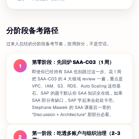
分阶段备考路径
过来人总结的分阶段备考节奏，按周拆分，不是空话。
第零阶段：先回炉 SAA-C03（1 周）
1
即使你已经持有 SAA 也别跳过这一步。花 1 周
把 SAA-C03 的 4 大领域 review 一遍，重点是
VPC、IAM、S3、RDS、Auto Scaling 这些基
石。SAP 的题干默认你 SAA 知识全在线，如果
SAA 部分有缺口，SAP 学起来会处处卡壳。
Stephane Maarek 的 SAA 课最后一章的
"Discussion + Architecture" 那部分必看。
第一阶段：吃透多账户与组织治理（2-3
2