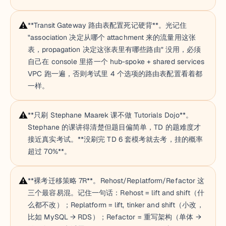
⚠️
**Transit Gateway 路由表配置死记硬背**。光记住
"association 决定从哪个 attachment 来的流量用这张
表，propagation 决定这张表里有哪些路由" 没用，必须
自己在 console 里搭一个 hub-spoke + shared services
VPC 跑一遍，否则考试里 4 个选项的路由表配置看着都
一样。
⚠️
**只刷 Stephane Maarek 课不做 Tutorials Dojo**。
Stephane 的课讲得清楚但题目偏简单，TD 的题难度才
接近真实考试。**没刷完 TD 6 套模考就去考，挂的概率
超过 70%**。
⚠️
**裸考迁移策略 7R**。Rehost/Replatform/Refactor 这
三个最容易混。记住一句话：Rehost = lift and shift（什
么都不改）；Replatform = lift, tinker and shift（小改，
比如 MySQL → RDS）；Refactor = 重写架构（单体 →