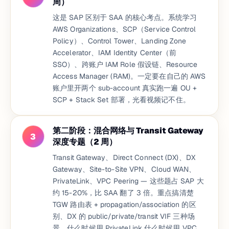
周）
这是 SAP 区别于 SAA 的核心考点。系统学习
AWS Organizations、SCP（Service Control
Policy）、Control Tower、Landing Zone
Accelerator、IAM Identity Center（前
SSO）、跨账户 IAM Role 假设链、Resource
Access Manager (RAM)。一定要在自己的 AWS
账户里开两个 sub-account 真实跑一遍 OU +
SCP + Stack Set 部署，光看视频记不住。
第二阶段：混合网络与 Transit Gateway
3
深度专题（2 周）
Transit Gateway、Direct Connect (DX)、DX
Gateway、Site-to-Site VPN、Cloud WAN、
PrivateLink、VPC Peering — 这些题占 SAP 大
约 15-20%，比 SAA 翻了 3 倍。重点搞清楚
TGW 路由表 + propagation/association 的区
别、DX 的 public/private/transit VIF 三种场
景、什么时候用 PrivateLink 什么时候用 VPC