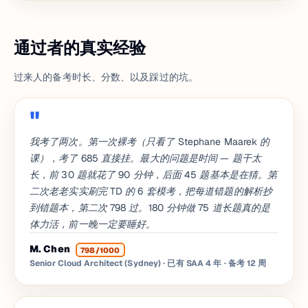
通过者的真实经验
过来人的备考时长、分数、以及踩过的坑。
我考了两次。第一次裸考（只看了 Stephane Maarek 的
课），考了 685 直接挂。最大的问题是时间 — 题干太
长，前 30 题就花了 90 分钟，后面 45 题基本是在猜。第
二次老老实实刷完 TD 的 6 套模考，把每道错题的解析抄
到错题本，第二次 798 过。180 分钟做 75 道长题真的是
体力活，前一晚一定要睡好。
M. Chen
798/1000
Senior Cloud Architect (Sydney) · 已有 SAA 4 年
· 备考 12 周