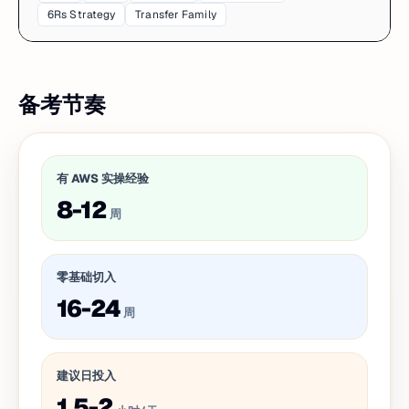
6Rs Strategy
Transfer Family
备考节奏
有 AWS 实操经验
8-12
周
零基础切入
16-24
周
建议日投入
1.5-2