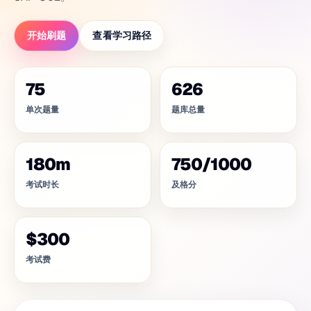
开始刷题
查看学习路径
75
626
单次题量
题库总量
180
m
750
/
1000
考试时长
及格分
$300
考试费