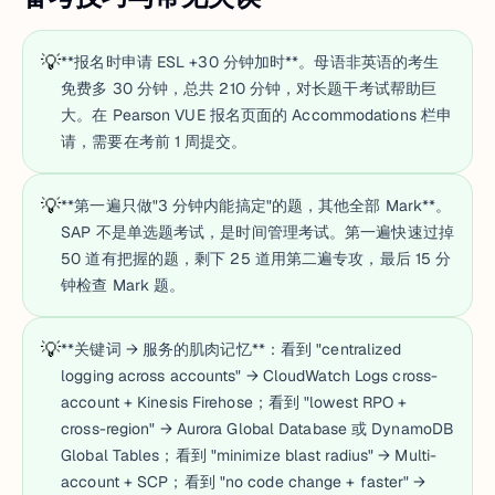
💡
**报名时申请 ESL +30 分钟加时**。母语非英语的考生
免费多 30 分钟，总共 210 分钟，对长题干考试帮助巨
大。在 Pearson VUE 报名页面的 Accommodations 栏申
请，需要在考前 1 周提交。
💡
**第一遍只做"3 分钟内能搞定"的题，其他全部 Mark**。
SAP 不是单选题考试，是时间管理考试。第一遍快速过掉
50 道有把握的题，剩下 25 道用第二遍专攻，最后 15 分
钟检查 Mark 题。
💡
**关键词 → 服务的肌肉记忆**：看到 "centralized
logging across accounts" → CloudWatch Logs cross-
account + Kinesis Firehose；看到 "lowest RPO +
cross-region" → Aurora Global Database 或 DynamoDB
Global Tables；看到 "minimize blast radius" → Multi-
account + SCP；看到 "no code change + faster" →