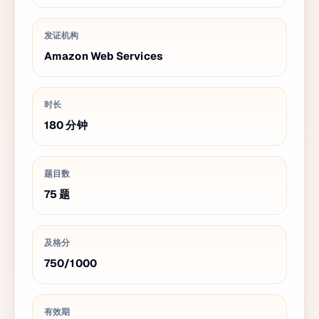
发证机构
Amazon Web Services
时长
180
分钟
题目数
75
题
及格分
750
/
1000
有效期