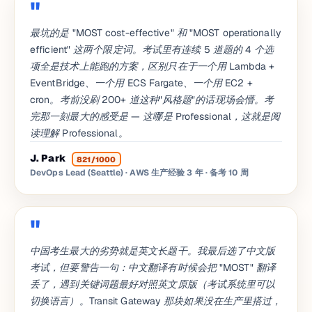
最坑的是 "MOST cost-effective" 和 "MOST operationally
efficient" 这两个限定词。考试里有连续 5 道题的 4 个选
项全是技术上能跑的方案，区别只在于一个用 Lambda +
EventBridge、一个用 ECS Fargate、一个用 EC2 +
cron。考前没刷 200+ 道这种"风格题"的话现场会懵。考
完那一刻最大的感受是 — 这哪是 Professional，这就是阅
读理解 Professional。
J. Park
821/1000
DevOps Lead (Seattle) · AWS 生产经验 3 年
· 备考 10 周
中国考生最大的劣势就是英文长题干。我最后选了中文版
考试，但要警告一句：中文翻译有时候会把 "MOST" 翻译
丢了，遇到关键词题最好对照英文原版（考试系统里可以
切换语言）。Transit Gateway 那块如果没在生产里搭过，