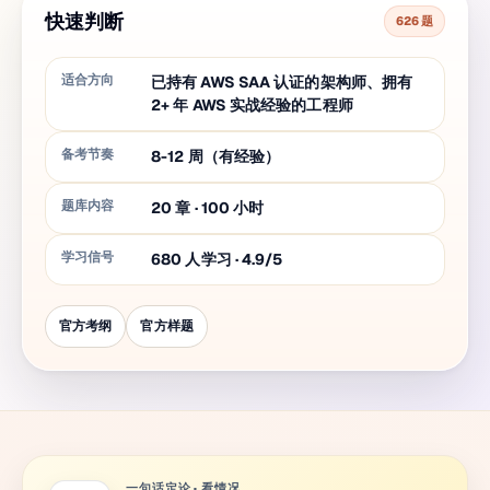
快速判断
626 题
适合方向
已持有 AWS SAA 认证的架构师、拥有
2+ 年 AWS 实战经验的工程师
备考节奏
8-12 周（有经验）
题库内容
20
章
·
100
小时
学习信号
680 人学习 · 4.9/5
官方考纲
官方样题
一句话定论
·
看情况