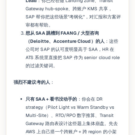
Lead
：你已经在做 Landing Zone、Transit
Gateway hub-spoke、跨账户 KMS 共享，
SAP 帮你把这些场景"考纲化"，对汇报和方案评
审都有帮助。
想从 SAA 跳槽到 FAANG / 大型咨询
（Deloitte、Accenture Cloud）的人
：这些
公司对 SAP 的认可度明显高于 SAA，HR 在
ATS 系统里直接把 SAP 作为 senior cloud role
的过滤关键词。
强烈不建议考的人
：
只有 SAA + 看书没动手的
：你会在 DR
strategy（Pilot Light vs Warm Standby vs
Multi-Site）、RTO/RPO 数字推算、Transit
Gateway 路由表设计这些题上集体崩盘。先去
AWS 上自己搭一个跨账户 + 跨 region 的小架