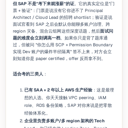
但 SAP 不是"考下来就涨薪"的证
。它的真实定位是"门
票 + 验证"：门票是说没有它你进不了 Principal
Architect / Cloud Lead 的招聘 shortlist；验证是说
面试官看到 SAP 之后会默认你能聊多账户治理、跨
region 灾备、混合云组网这些深度话题，然后
面试问
题的难度会立刻调高一档
。如果你只是背了题库通
过，但被问 "你怎么用 SCP + Permission Boundary
实现 Dev 账户的爆炸半径隔离" 答不上来，对方会立
刻知道你是 paper certified，offer 反而拿不到。
适合考的三类人
：
已有 SAA + 2 年以上 AWS 生产经验
：这是最理
想的人选。你天天接触 VPC peering、IAM
role、RDS 备份策略，SAP 对你来说是把零散
经验体系化。
企业里负责多账户/多 region 架构的 Tech