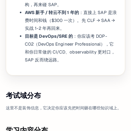
构，再来碰 SAP。
AWS 新手 / 转云不到 1 年的
：直接上 SAP 是浪
费时间和钱（$300 一次）。先 CLF → SAA →
实战 1-2 年再回来。
目标是 DevOps/SRE 的
：你应该考 DOP-
C02（DevOps Engineer Professional），它
和你日常做的 CI/CD、observability 更对口，
SAP 反而绕远路。
考试域分布
这里不是装饰信息，它决定你应该先把时间砸在哪些知识域上。
学习内容分布