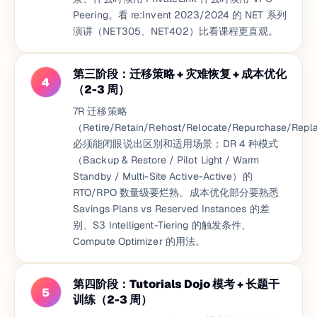
Peering。看 re:Invent 2023/2024 的 NET 系列
演讲（NET305、NET402）比看课程更直观。
第三阶段：迁移策略 + 灾难恢复 + 成本优化
4
（2-3 周）
7R 迁移策略
（Retire/Retain/Rehost/Relocate/Repurchase/Repl
必须能闭眼说出区别和适用场景；DR 4 种模式
（Backup & Restore / Pilot Light / Warm
Standby / Multi-Site Active-Active）的
RTO/RPO 数量级要烂熟。成本优化部分要熟悉
Savings Plans vs Reserved Instances 的差
别、S3 Intelligent-Tiering 的触发条件、
Compute Optimizer 的用法。
第四阶段：Tutorials Dojo 模考 + 长题干
5
训练（2-3 周）