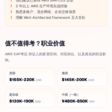
强烈建议已获得 AWS SAA-C03 认证
2 年以上 AWS 生产环境实战经验
熟悉多账户、混合网络、企业迁移场景
理解 Well-Architected Framework 五大支柱
值不值得考？职业价值
AWS SAP考证 持证人的薪资区间、对应岗位、以及真实的职业影
响。
美国
澳洲
$155K-220K
$145K-200K
USD
AUD
新加坡
中国（一线）
$130K-190K
¥480K-850K
SGD
CNY