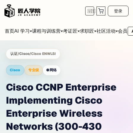
登录
🇺🇸
首页
会员
AI 学习
课程与训练营
考证匠
求职匠
社区活动
认证
/
Cisco
/
Cisco ENWLSI
Cisco
专业级
🌐
网络
Cisco CCNP Enterprise
Implementing Cisco
Enterprise Wireless
Networks (300-430