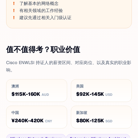
了解基本的网络概念
有相关领域的工作经验
建议先通过相关入门级认证
值不值得考？职业价值
Cisco ENWLSI 持证人的薪资区间、对应岗位、以及真实的职业影
响。
澳洲
美国
$115K-160K
$92K-145K
AUD
USD
中国
新加坡
¥240K-420K
$80K-125K
CNY
SGD