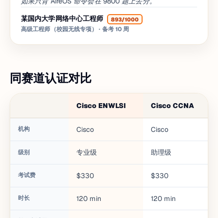
如果只背 AireOS 命令会在 9800 题上丢分。
某国内大学网络中心工程师
893/1000
高级工程师（校园无线专项）
· 备考 10 周
同赛道认证对比
Cisco ENWLSI
Cisco CCNA
机构
Cisco
Cisco
专业级
助理级
级别
考试费
$330
$330
时长
120
min
120
min