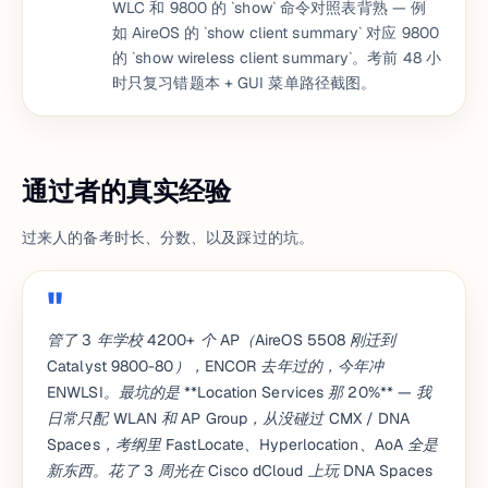
WLC 和 9800 的 `show` 命令对照表背熟 — 例
如 AireOS 的 `show client summary` 对应 9800
的 `show wireless client summary`。考前 48 小
时只复习错题本 + GUI 菜单路径截图。
通过者的真实经验
过来人的备考时长、分数、以及踩过的坑。
管了 3 年学校 4200+ 个 AP（AireOS 5508 刚迁到
Catalyst 9800-80），ENCOR 去年过的，今年冲
ENWLSI。最坑的是 **Location Services 那 20%** — 我
日常只配 WLAN 和 AP Group，从没碰过 CMX / DNA
Spaces，考纲里 FastLocate、Hyperlocation、AoA 全是
新东西。花了 3 周光在 Cisco dCloud 上玩 DNA Spaces