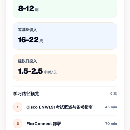
8-12
周
零基础切入
16-22
周
建议日投入
1.5-2.5
小时/天
学习路径预览
6
章
Cisco ENWLSI 考试概述与备考指南
1
45 min
FlexConnect 部署
2
70 min