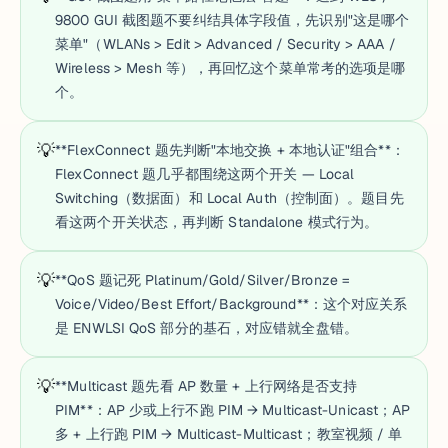
9800 GUI 截图题不要纠结具体字段值，先识别"这是哪个
菜单"（WLANs > Edit > Advanced / Security > AAA /
Wireless > Mesh 等），再回忆这个菜单常考的选项是哪
个。
💡
**FlexConnect 题先判断"本地交换 + 本地认证"组合**：
FlexConnect 题几乎都围绕这两个开关 — Local
Switching（数据面）和 Local Auth（控制面）。题目先
看这两个开关状态，再判断 Standalone 模式行为。
💡
**QoS 题记死 Platinum/Gold/Silver/Bronze =
Voice/Video/Best Effort/Background**：这个对应关系
是 ENWLSI QoS 部分的基石，对应错就全盘错。
💡
**Multicast 题先看 AP 数量 + 上行网络是否支持
PIM**：AP 少或上行不跑 PIM → Multicast-Unicast；AP
多 + 上行跑 PIM → Multicast-Multicast；教室视频 / 单