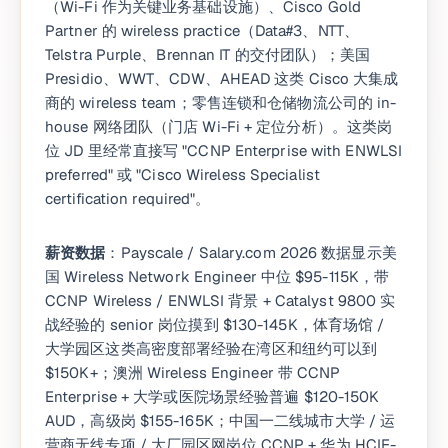
（Wi-Fi 作为关键业务基础设施）、Cisco Gold
Partner 的 wireless practice（Data#3、NTT、
Telstra Purple、Brennan IT 的交付团队）；美国
Presidio、WWT、CDW、AHEAD 这类 Cisco 大集成
商的 wireless team；零售连锁和仓储物流公司的 in-
house 网络团队（门店 Wi-Fi + 定位分析）。这类岗
位 JD 里经常直接写 "CCNP Enterprise with ENWLSI
preferred" 或 "Cisco Wireless Specialist
certification required"。
薪资数据
：Payscale / Salary.com 2026 数据显示美
国 Wireless Network Engineer 中位 $95-115K，带
CCNP Wireless / ENWLSI 背景 + Catalyst 9800 实
战经验的 senior 岗位摸到 $130-145K，体育场馆 /
大学园区这类高密度部署经验在湾区和纽约可以到
$150K+；澳洲 Wireless Engineer 带 CCNP
Enterprise + 大学或医院场景经验普遍 $120-150K
AUD，高级岗 $155-165K；中国一二线城市大学 / 运
营商无线专项 / 大厂园区网岗位 CCNP + 华为 HCIE-