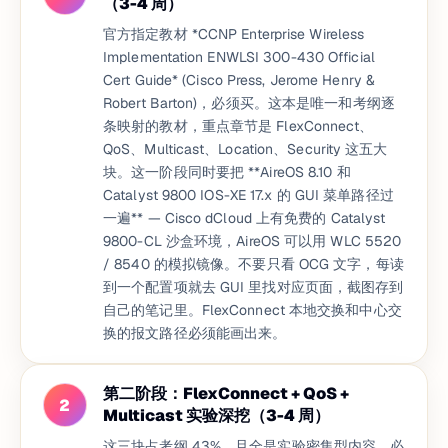
（3-4 周）
官方指定教材 *CCNP Enterprise Wireless
Implementation ENWLSI 300-430 Official
Cert Guide* (Cisco Press, Jerome Henry &
Robert Barton)，必须买。这本是唯一和考纲逐
条映射的教材，重点章节是 FlexConnect、
QoS、Multicast、Location、Security 这五大
块。这一阶段同时要把 **AireOS 8.10 和
Catalyst 9800 IOS-XE 17.x 的 GUI 菜单路径过
一遍** — Cisco dCloud 上有免费的 Catalyst
9800-CL 沙盒环境，AireOS 可以用 WLC 5520
/ 8540 的模拟镜像。不要只看 OCG 文字，每读
到一个配置项就去 GUI 里找对应页面，截图存到
自己的笔记里。FlexConnect 本地交换和中心交
换的报文路径必须能画出来。
第二阶段：FlexConnect + QoS +
2
Multicast 实验深挖（3-4 周）
这三块占考纲 43%，且全是实验密集型内容。必