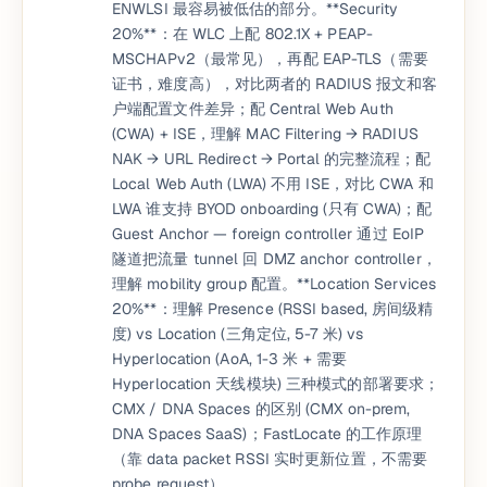
ENWLSI 最容易被低估的部分。**Security
20%**：在 WLC 上配 802.1X + PEAP-
MSCHAPv2（最常见），再配 EAP-TLS（需要
证书，难度高），对比两者的 RADIUS 报文和客
户端配置文件差异；配 Central Web Auth
(CWA) + ISE，理解 MAC Filtering → RADIUS
NAK → URL Redirect → Portal 的完整流程；配
Local Web Auth (LWA) 不用 ISE，对比 CWA 和
LWA 谁支持 BYOD onboarding (只有 CWA)；配
Guest Anchor — foreign controller 通过 EoIP
隧道把流量 tunnel 回 DMZ anchor controller，
理解 mobility group 配置。**Location Services
20%**：理解 Presence (RSSI based, 房间级精
度) vs Location (三角定位, 5-7 米) vs
Hyperlocation (AoA, 1-3 米 + 需要
Hyperlocation 天线模块) 三种模式的部署要求；
CMX / DNA Spaces 的区别 (CMX on-prem,
DNA Spaces SaaS)；FastLocate 的工作原理
（靠 data packet RSSI 实时更新位置，不需要
probe request）。