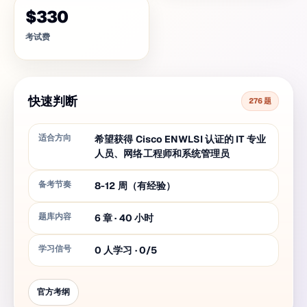
$330
考试费
快速判断
276 题
适合方向
希望获得 Cisco ENWLSI 认证的 IT 专业
人员、网络工程师和系统管理员
备考节奏
8-12 周（有经验）
题库内容
6
章
·
40
小时
学习信号
0 人学习 · 0/5
官方考纲