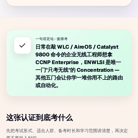
一句话定论
·
值得考
✓
日常在敲 WLC / AireOS / Catalyst
9800 命令的企业无线工程师想拿
CCNP Enterprise，ENWLSI 是唯一
一门"只考无线"的 Concentration —
其他五门会让你学一堆你用不上的路由
或自动化。
这张认证到底考什么
先把考试形式、适合人群、备考时长和学习范围讲清楚，再决定