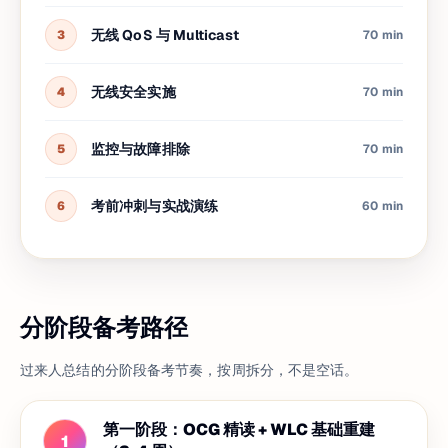
无线 QoS 与 Multicast
3
70 min
无线安全实施
4
70 min
监控与故障排除
5
70 min
考前冲刺与实战演练
6
60 min
分阶段备考路径
过来人总结的分阶段备考节奏，按周拆分，不是空话。
第一阶段：OCG 精读 + WLC 基础重建
1