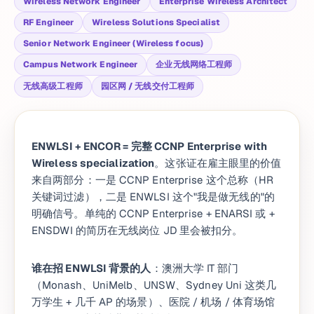
Wireless Network Engineer
Enterprise Wireless Architect
RF Engineer
Wireless Solutions Specialist
Senior Network Engineer (Wireless focus)
Campus Network Engineer
企业无线网络工程师
无线高级工程师
园区网 / 无线交付工程师
ENWLSI + ENCOR = 完整 CCNP Enterprise with
Wireless specialization
。这张证在雇主眼里的价值
来自两部分：一是 CCNP Enterprise 这个总称（HR
关键词过滤），二是 ENWLSI 这个"我是做无线的"的
明确信号。单纯的 CCNP Enterprise + ENARSI 或 +
ENSDWI 的简历在无线岗位 JD 里会被扣分。
谁在招 ENWLSI 背景的人
：澳洲大学 IT 部门
（Monash、UniMelb、UNSW、Sydney Uni 这类几
万学生 + 几千 AP 的场景）、医院 / 机场 / 体育场馆