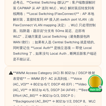
必考点。**Central Switching (默认)**：客户端数据帧封
装 CAPWAP 从 AP 送到 WLC，WLC 解封装后转发到有
线网络；**Local Switching (FlexConnect)**：AP 本地
解封装，直接转发到 AP 接入的 switch port VLAN（由
FlexConnect VLAN mapping 决定），WLC 只处理控制
面。陷阱题：题目说"分支有 50ms 延迟、总部有
WLC"，正确方案是 Local Switching（避免数据包跨
WAN 绕行）；如果有人选 Central Switching 就是错的。
同时要记住 **Local Auth** 是独立选项 — 即使 Local
Switching 了，如果没勾 Local Auth，断网后新客户端还
是不能认证。
⚠️
**WMM Access Category (AC) 和 802.1p / DSCP 映射
表背错** — WMM 四个 AC 从高到低：**Voice
(AC_VO)** → 802.1p 6/7, DSCP 46 (EF)；**Video
(AC_VI)** → 802.1p 4/5, DSCP 34 (AF41)；**Best
Rain Qiu
Effort (AC_BE)** → 802.1p 0/3, DSCP 0；
**Background (AC_BK)** → 802.1p 1/2, DSCP 8。WLC