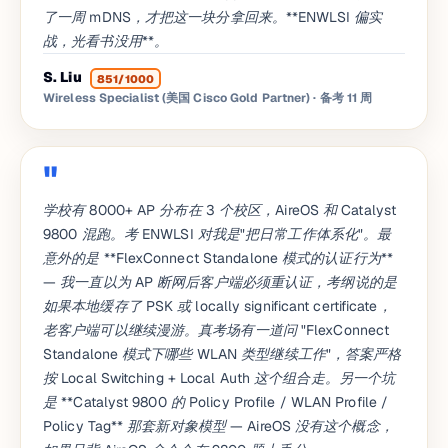
了一周 mDNS，才把这一块分拿回来。**ENWLSI 偏实
战，光看书没用**。
S. Liu
851/1000
Wireless Specialist (美国 Cisco Gold Partner)
· 备考 11 周
学校有 8000+ AP 分布在 3 个校区，AireOS 和 Catalyst
9800 混跑。考 ENWLSI 对我是"把日常工作体系化"。最
意外的是 **FlexConnect Standalone 模式的认证行为**
— 我一直以为 AP 断网后客户端必须重认证，考纲说的是
如果本地缓存了 PSK 或 locally significant certificate，
老客户端可以继续漫游。真考场有一道问 "FlexConnect
Standalone 模式下哪些 WLAN 类型继续工作"，答案严格
按 Local Switching + Local Auth 这个组合走。另一个坑
是 **Catalyst 9800 的 Policy Profile / WLAN Profile /
Policy Tag** 那套新对象模型 — AireOS 没有这个概念，