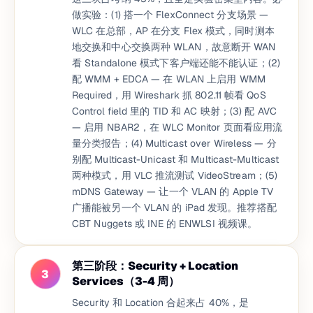
做实验：(1) 搭一个 FlexConnect 分支场景 —
WLC 在总部，AP 在分支 Flex 模式，同时测本
地交换和中心交换两种 WLAN，故意断开 WAN
看 Standalone 模式下客户端还能不能认证；(2)
配 WMM + EDCA — 在 WLAN 上启用 WMM
Required，用 Wireshark 抓 802.11 帧看 QoS
Control field 里的 TID 和 AC 映射；(3) 配 AVC
— 启用 NBAR2，在 WLC Monitor 页面看应用流
量分类报告；(4) Multicast over Wireless — 分
别配 Multicast-Unicast 和 Multicast-Multicast
两种模式，用 VLC 推流测试 VideoStream；(5)
mDNS Gateway — 让一个 VLAN 的 Apple TV
广播能被另一个 VLAN 的 iPad 发现。推荐搭配
CBT Nuggets 或 INE 的 ENWLSI 视频课。
第三阶段：Security + Location
3
Services（3-4 周）
Security 和 Location 合起来占 40%，是