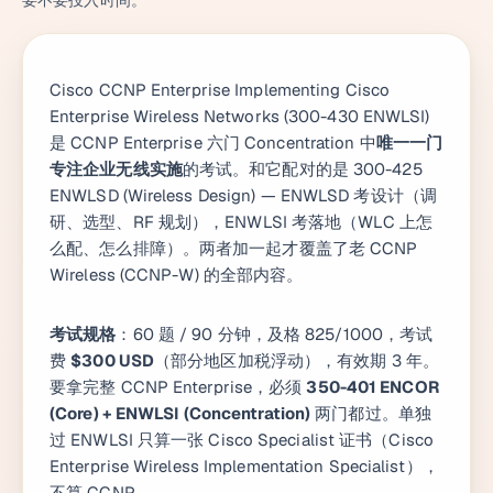
要不要投入时间。
Cisco CCNP Enterprise Implementing Cisco
Enterprise Wireless Networks (300-430 ENWLSI)
是 CCNP Enterprise 六门 Concentration 中
唯一一门
专注企业无线实施
的考试。和它配对的是 300-425
ENWLSD (Wireless Design) — ENWLSD 考设计（调
研、选型、RF 规划），ENWLSI 考落地（WLC 上怎
么配、怎么排障）。两者加一起才覆盖了老 CCNP
Wireless (CCNP-W) 的全部内容。
考试规格
：60 题 / 90 分钟，及格 825/1000，考试
费
$300 USD
（部分地区加税浮动），有效期 3 年。
要拿完整 CCNP Enterprise，必须
350-401 ENCOR
(Core) + ENWLSI (Concentration)
两门都过。单独
过 ENWLSI 只算一张 Cisco Specialist 证书（Cisco
Enterprise Wireless Implementation Specialist），
不算 CCNP。