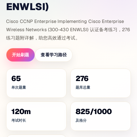
ENWLSI)
Cisco CCNP Enterprise Implementing Cisco Enterprise
Wireless Networks (300-430 ENWLSI) 认证备考练习，276
练习题附详解，助您高效通过考试。
开始刷题
查看学习路径
65
276
单次题量
题库总量
120
m
825
/
1000
考试时长
及格分