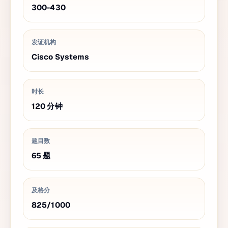
300-430
发证机构
Cisco Systems
时长
120
分钟
题目数
65
题
及格分
825
/
1000