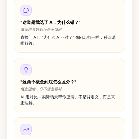
"这道题我选了 A，为什么错？"
做完题看解析还是不懂时
直接问 AI："为什么 A 不对？" 像问老师一样，秒回清
晰解答。
"这两个概念到底怎么区分？"
概念混淆，分不清差异时
AI 用对比 + 实际场景帮你厘清。不是背定义，而是真
正理解。