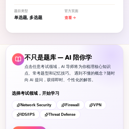
题目类型
官方页面
单选题, 多选题
查看
→
不只是题库 — AI 陪你学
点击任意考试领域，AI 导师将为你梳理核心知识
点、常考题型和记忆技巧。 遇到不懂的概念？随时
向 AI 提问，获得即时、个性化的解答。
选择考试领域，开始学习
Network Security
Firewall
VPN
IDS/IPS
Threat Defense