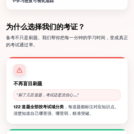
学习进度可视化追踪
为什么选择我们的考证？
备考不只是刷题。我们帮你把每一分钟的学习时间，变成真正
的考试通过率。
不再盲目刷题
"刷了几百道题，考试还是没信心……"
122 道题全部按考试域分类
，每道题都标注对应知识点。
清楚知道自己哪里强、哪里弱，精准突破。