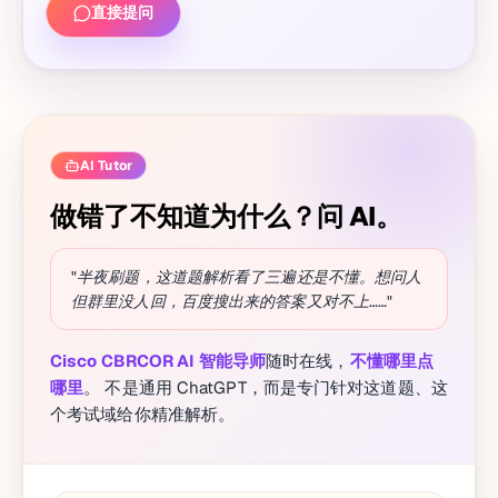
直接提问
AI Tutor
做错了不知道为什么？问 AI。
"半夜刷题，这道题解析看了三遍还是不懂。想问人
但群里没人回，百度搜出来的答案又对不上……"
Cisco CBRCOR AI 智能导师
随时在线，
不懂哪里点
哪里
。 不是通用 ChatGPT，而是专门针对这道题、这
个考试域给你精准解析。