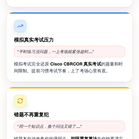
模拟真实考试压力
"平时练习没问题，一上考场就紧张超时……"
模拟考试完全还原
Cisco CBRCOR 真实考试
的题量和时
间限制。提前习惯考试节奏，上了考场心里有底。
错题不再重复犯
"同一个知识点，换个问法又错了……"
错题本自动收集你的薄弱点，
间隔重复算法
在你快要遗忘