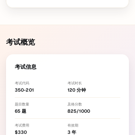
考试概览
考试信息
考试代码
考试时长
350-201
120
分钟
题目数量
及格分数
65
题
825
/
1000
考试费用
有效期
$
330
3
年