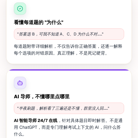
看懂每道题的 "为什么"
"答案选 B，可我不知道 A、C、D 为什么不对……"
每道题附带详细解析，不仅告诉你正确答案，还逐一解释
每个选项的对错原因。真正理解，不是死记硬背。
AI 导师，不懂哪里点哪里
"半夜刷题，解析看了三遍还是不懂，群里没人回……"
AI 智能导师 24/7 在线
，针对具体题目即时解答。不是通
用 ChatGPT，而是专门理解考试上下文的 AI，问什么答
什么。