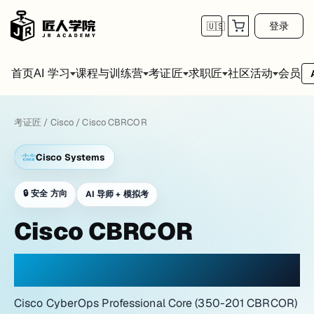
登录
🇺🇸
首页
会员
AI 学习
课程与训练营
考证匠
求职匠
社区活动
考证匠
/
Cisco
/
Cisco CBRCOR
Cisco Systems
🔒
安全 方向
AI 导师 + 模拟考
Cisco CBRCOR
在网络实验室氛围中练习
Cisco CyberOps Professional Core (350-201 CBRCOR)