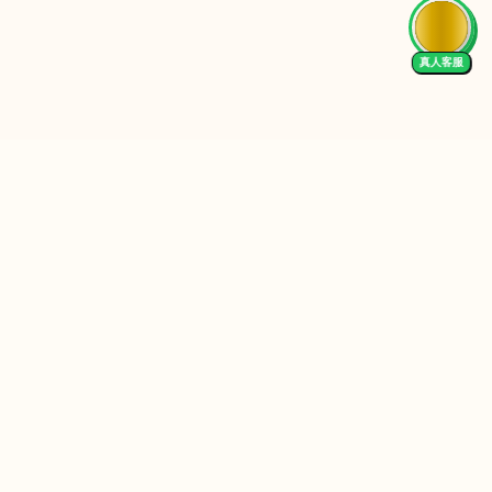
真人客服
Follow Us
We Accept