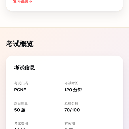
复习错题
→
考试概览
考试信息
考试代码
考试时长
PCNE
120
分钟
题目数量
及格分数
50
题
70
/
100
考试费用
有效期