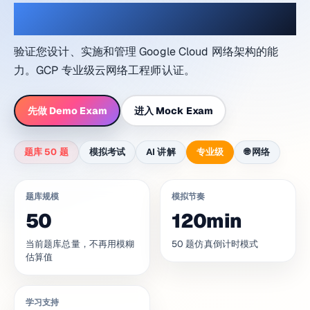
在网络实验室氛围中练习
验证您设计、实施和管理 Google Cloud 网络架构的能
力。GCP 专业级云网络工程师认证。
先做 Demo Exam
进入 Mock Exam
题库 50 题
模拟考试
AI 讲解
专业级
🌐
网络
题库规模
模拟节奏
50
120min
当前题库总量，不再用模糊
50 题仿真倒计时模式
估算值
学习支持