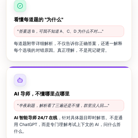
看懂每道题的 "为什么"
"答案选 B，可我不知道 A、C、D 为什么不对……"
每道题附带详细解析，不仅告诉你正确答案，还逐一解释
每个选项的对错原因。真正理解，不是死记硬背。
AI 导师，不懂哪里点哪里
"半夜刷题，解析看了三遍还是不懂，群里没人回……"
AI 智能导师 24/7 在线
，针对具体题目即时解答。不是通
用 ChatGPT，而是专门理解考试上下文的 AI，问什么答
什么。