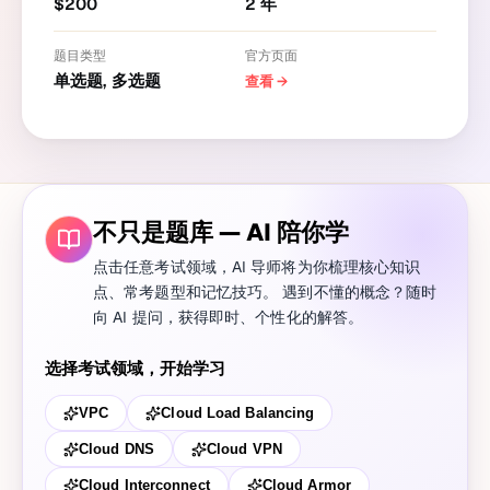
$
200
2
年
题目类型
官方页面
单选题, 多选题
查看
→
不只是题库 — AI 陪你学
点击任意考试领域，AI 导师将为你梳理核心知识
点、常考题型和记忆技巧。 遇到不懂的概念？随时
向 AI 提问，获得即时、个性化的解答。
选择考试领域，开始学习
VPC
Cloud Load Balancing
Cloud DNS
Cloud VPN
Cloud Interconnect
Cloud Armor