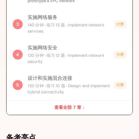
prototype a VPC network
实施网络服务
3
付费
140
分钟
· 练习 13 题
· Implement network
services
实施网络安全
4
付费
130
分钟
· 练习 12 题
· Implement network
security
设计和实施混合连接
5
付费
130
分钟
· 练习 10 题
· Design and implement
hybrid connectivity
查看全部 7 章 ↓
备考亮点