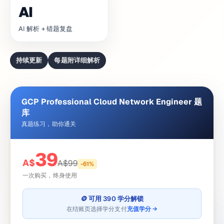
AI
AI 解析 + 错题复盘
持续更新
每题附详细解析
GCP Professional Cloud Network Engineer 题
库
真题练习，助你通关
39
A$
A$
99
-
61
%
一次购买，终身使用
🪙 可用 390 学分解锁
在结账页选择学分支付
充值学分 →