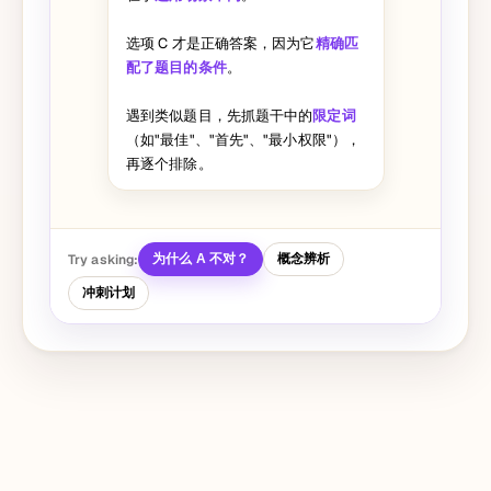
选项 C 才是正确答案，因为它
精确匹
配了题目的条件
。
遇到类似题目，先抓题干中的
限定词
（如"最佳"、"首先"、"最小权限"），
再逐个排除。
Try asking:
为什么 A 不对？
概念辨析
冲刺计划