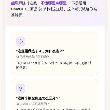
能导师
随时在线，
不懂哪里点哪里
。 不是通用
ChatGPT，而是专门针对这道题、这个考试域给你精
准解析。
"这道题我选了 A，为什么错？"
做完题看解析还是不懂时
直接问 AI："为什么 A 不对？" 像问老师一样，秒回清
晰解答。
"这两个概念到底怎么区分？"
概念混淆，分不清差异时