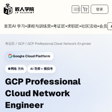
登录
🇺🇸
首页
会员
AI 学习
课程与训练营
考证匠
求职匠
社区活动
考证匠
/
GCP
/
GCP Professional Cloud Network Engineer
Google Cloud Platform
🌐
网络 方向
AI 导师 + 模拟考
GCP Professional
Cloud Network
Engineer