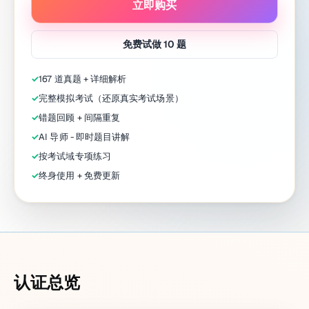
立即购买
免费试做 10 题
✓
167 道真题 + 详细解析
✓
完整模拟考试（还原真实考试场景）
✓
错题回顾 + 间隔重复
✓
AI 导师 - 即时题目讲解
✓
按考试域专项练习
✓
终身使用 + 免费更新
认证总览