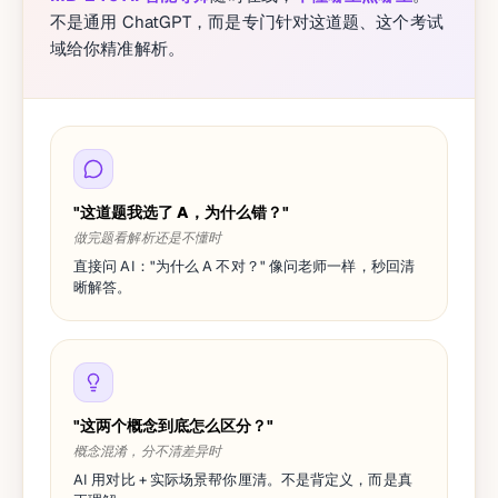
不是通用 ChatGPT，而是专门针对这道题、这个考试
域给你精准解析。
"这道题我选了 A，为什么错？"
做完题看解析还是不懂时
直接问 AI："为什么 A 不对？" 像问老师一样，秒回清
晰解答。
"这两个概念到底怎么区分？"
概念混淆，分不清差异时
AI 用对比 + 实际场景帮你厘清。不是背定义，而是真