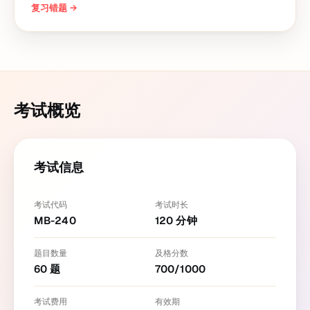
复习错题
→
考试概览
考试信息
考试代码
考试时长
MB-240
120
分钟
题目数量
及格分数
60
题
700
/
1000
考试费用
有效期