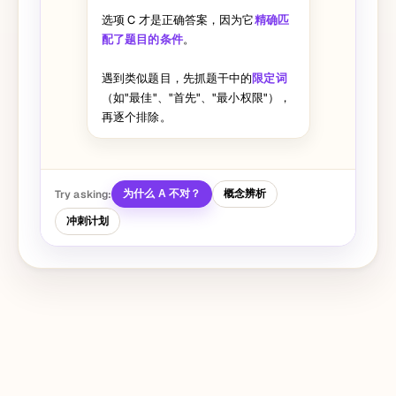
选项 C 才是正确答案，因为它
精确匹
配了题目的条件
。
遇到类似题目，先抓题干中的
限定词
（如"最佳"、"首先"、"最小权限"），
再逐个排除。
Try asking:
为什么 A 不对？
概念辨析
冲刺计划