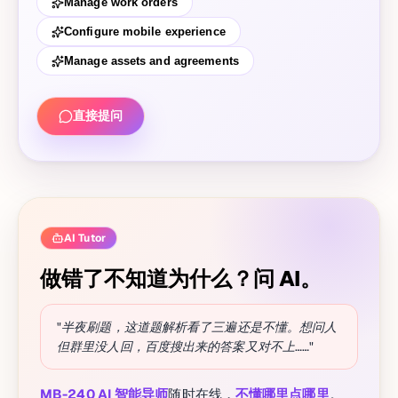
Manage work orders
Configure mobile experience
Manage assets and agreements
直接提问
AI Tutor
做错了不知道为什么？问 AI。
"半夜刷题，这道题解析看了三遍还是不懂。想问人
但群里没人回，百度搜出来的答案又对不上……"
MB-240 AI 智能导师
随时在线，
不懂哪里点哪里
。