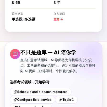
$
165
3
年
题目类型
官方页面
单选题, 多选题
查看
→
不只是题库 — AI 陪你学
点击任意考试领域，AI 导师将为你梳理核心知识
点、常考题型和记忆技巧。 遇到不懂的概念？随时
向 AI 提问，获得即时、个性化的解答。
选择考试领域，开始学习
Schedule and dispatch resources
Configure field service
Topic 1