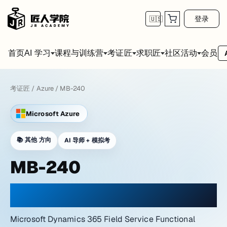
登录
🇺🇸
首页
会员
AI 学习
课程与训练营
考证匠
求职匠
社区活动
考证匠
/
Azure
/
MB-240
Microsoft Azure
📚
其他 方向
AI 导师 + 模拟考
MB-240
在网络实验室氛围中练习
Microsoft Dynamics 365 Field Service Functional