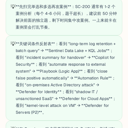
💡
**先扫完单选和多选再攻案例**：SC-200 通常有 1-2 个
案例分析（每个 4-6 小问，题干超长），建议前 50 分钟
解决前面的独立题，剩下时间集中攻案例。一上来就卡在
案例里会打乱节奏。
💡
**关键词条件反射表**：看到 "long-term log retention +
batch query" → **Sentinel Data Lake + KQL Jobs**；
看到 "incident summary for handover" → **Copilot for
Security**；看到 "automate response to external
system" → **Playbook (Logic App)**；看到 "close
false positive automatically" → **Automation Rule**；
看到 "on-premises Active Directory attack" →
**Defender for Identity**；看到 "shadow IT /
unsanctioned SaaS" → **Defender for Cloud Apps**；
看到 "kernel-level attack on VM" → **Defender for
Servers (P2)**。