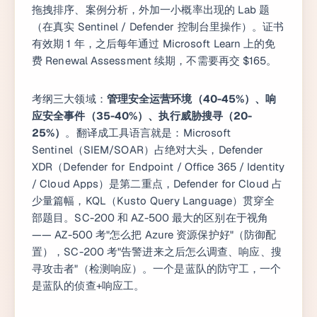
拖拽排序、案例分析，外加一小概率出现的 Lab 题
（在真实 Sentinel / Defender 控制台里操作）。证书
有效期 1 年，之后每年通过 Microsoft Learn 上的免
费 Renewal Assessment 续期，不需要再交 $165。
考纲三大领域：
管理安全运营环境（40-45%）、响
应安全事件（35-40%）、执行威胁搜寻（20-
25%）
。翻译成工具语言就是：Microsoft
Sentinel（SIEM/SOAR）占绝对大头，Defender
XDR（Defender for Endpoint / Office 365 / Identity
/ Cloud Apps）是第二重点，Defender for Cloud 占
少量篇幅，KQL（Kusto Query Language）贯穿全
部题目。SC-200 和 AZ-500 最大的区别在于视角
—— AZ-500 考"怎么把 Azure 资源保护好"（防御配
置），SC-200 考"告警进来之后怎么调查、响应、搜
寻攻击者"（检测响应）。一个是蓝队的防守工，一个
是蓝队的侦查+响应工。