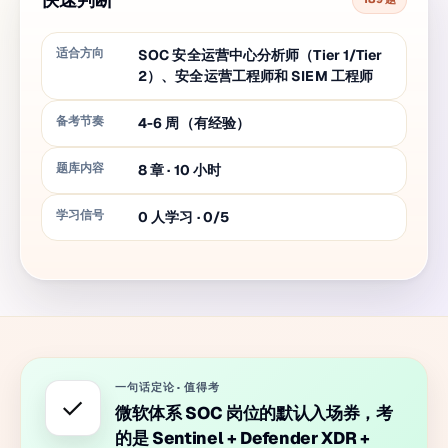
适合方向
SOC 安全运营中心分析师（Tier 1/Tier
2）、安全运营工程师和 SIEM 工程师
备考节奏
4-6 周（有经验）
题库内容
8
章
·
10
小时
学习信号
0 人学习 · 0/5
一句话定论
·
值得考
✓
微软体系 SOC 岗位的默认入场券，考
的是 Sentinel + Defender XDR +