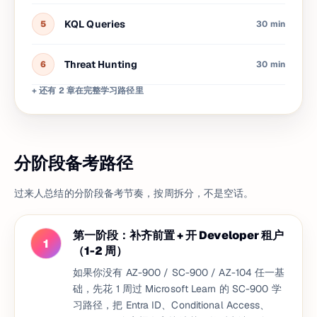
KQL Queries
5
30 min
Threat Hunting
6
30 min
+ 还有 2 章在完整学习路径里
分阶段备考路径
过来人总结的分阶段备考节奏，按周拆分，不是空话。
第一阶段：补齐前置 + 开 Developer 租户
1
（1-2 周）
如果你没有 AZ-900 / SC-900 / AZ-104 任一基
础，先花 1 周过 Microsoft Learn 的 SC-900 学
习路径，把 Entra ID、Conditional Access、