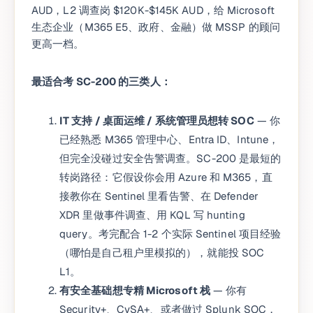
AUD，L2 调查岗 $120K-$145K AUD，给 Microsoft
生态企业（M365 E5、政府、金融）做 MSSP 的顾问
更高一档。
最适合考 SC-200 的三类人：
IT 支持 / 桌面运维 / 系统管理员想转 SOC
— 你
已经熟悉 M365 管理中心、Entra ID、Intune，
但完全没碰过安全告警调查。SC-200 是最短的
转岗路径：它假设你会用 Azure 和 M365，直
接教你在 Sentinel 里看告警、在 Defender
XDR 里做事件调查、用 KQL 写 hunting
query。考完配合 1-2 个实际 Sentinel 项目经验
（哪怕是自己租户里模拟的），就能投 SOC
L1。
有安全基础想专精 Microsoft 栈
— 你有
Security+、CySA+、或者做过 Splunk SOC，