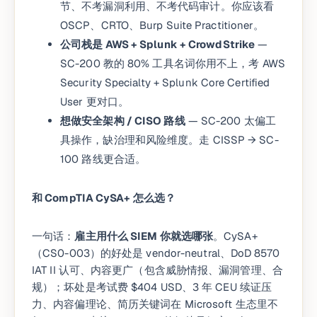
节、不考漏洞利用、不考代码审计。你应该看
OSCP、CRTO、Burp Suite Practitioner。
公司栈是 AWS + Splunk + CrowdStrike
—
SC-200 教的 80% 工具名词你用不上，考 AWS
Security Specialty + Splunk Core Certified
User 更对口。
想做安全架构 / CISO 路线
— SC-200 太偏工
具操作，缺治理和风险维度。走 CISSP → SC-
100 路线更合适。
和 CompTIA CySA+ 怎么选？
一句话：
雇主用什么 SIEM 你就选哪张
。CySA+
（CS0-003）的好处是 vendor-neutral、DoD 8570
IAT II 认可、内容更广（包含威胁情报、漏洞管理、合
规）；坏处是考试费 $404 USD、3 年 CEU 续证压
力、内容偏理论、简历关键词在 Microsoft 生态里不