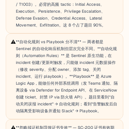
/ T1003）。必背的高频 tactic：Initial Access、
Execution、Persistence、Privilege Escalation、
Defense Evasion、Credential Access、Lateral
Movement、Exfiltration。这 8 个占了题目 90%。
⚠️
**自动化规则 vs Playbook 分不清** — 两者都是
Sentinel 的自动化响应机制但层次完全不同。**自动化规
则（Automation Rules）** 是 Sentinel 原生功能，在
incident 创建/更新时触发，只能做 incident 元数据操作
（修改 severity、分配 owner、添加 tag、关闭
incident、运行 playbook）。**Playbook** 是 Azure
Logic App，能做任何外部系统调用（发 Teams 通知、隔
离设备 via Defender for Endpoint API、在 ServiceNow
创建 ticket、封禁 IP via 防火墙 API）。题目里看到"自
动关闭误报 incident" → 自动化规则；看到"告警触发后自
动隔离受影响设备并通知 Slack" → Playbook。
⚠️
**忽略续证机制导致证书失效** — SC-200 证书有效期