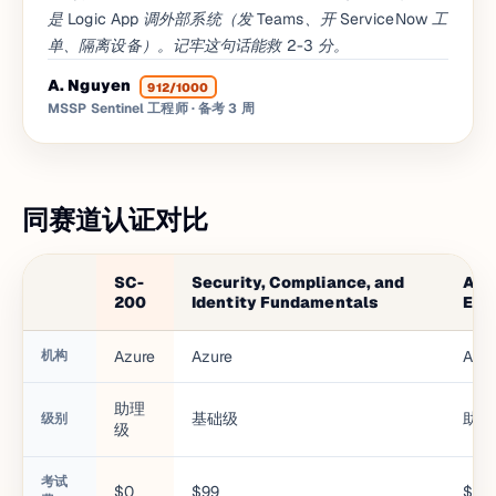
是 Logic App 调外部系统（发 Teams、开 ServiceNow 工
单、隔离设备）。记牢这句话能救 2-3 分。
A. Nguyen
912/1000
MSSP Sentinel 工程师
· 备考 3 周
同赛道认证对比
SC-
Security, Compliance, and
Azu
200
Identity Fundamentals
Eng
机构
Azure
Azure
Azur
助理
基础级
助理
级别
级
考试
$0
$99
$16