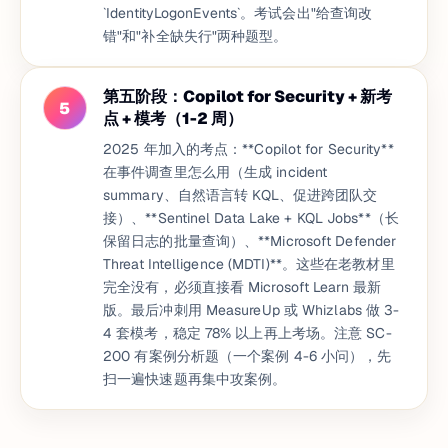
`IdentityLogonEvents`。考试会出"给查询改
错"和"补全缺失行"两种题型。
第五阶段：Copilot for Security + 新考
5
点 + 模考（1-2 周）
2025 年加入的考点：**Copilot for Security**
在事件调查里怎么用（生成 incident
summary、自然语言转 KQL、促进跨团队交
接）、**Sentinel Data Lake + KQL Jobs**（长
保留日志的批量查询）、**Microsoft Defender
Threat Intelligence (MDTI)**。这些在老教材里
完全没有，必须直接看 Microsoft Learn 最新
版。最后冲刺用 MeasureUp 或 Whizlabs 做 3-
4 套模考，稳定 78% 以上再上考场。注意 SC-
200 有案例分析题（一个案例 4-6 小问），先
扫一遍快速题再集中攻案例。