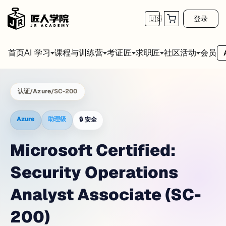
登录
🇺🇸
首页
会员
AI 学习
课程与训练营
考证匠
求职匠
社区活动
认证
/
Azure
/
SC-200
Azure
助理级
🔒
安全
Microsoft Certified:
Security Operations
Analyst Associate (SC-
200)