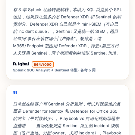
有 3 年 Splunk 经验转微软栈，本以为 KQL 就是换个 SPL
语法，结果踩坑最多的是 Defender XDR 和 Sentinel 的职
责划分。Defender XDR 自己就是个 mini-SIEM（有自己
的 incident queue），Sentinel 又是统一的 SIEM，题目
经常问"事件应该在哪个门户调查"。规律是：纯
M365/Endpoint 范围用 Defender XDR，跨云+第三方日
志关联用 Sentinel，两个都能看的时候以 Sentinel 为准。
R. Iqbal
864/1000
Splunk SOC Analyst → Sentinel 转型
· 备考 5 周
日常就在给客户写 Sentinel 分析规则，考试对我最难的反
而是 Defender for Identity 和 Defender for Office 365
的细节（平时接触少）。Playbook vs 自动化规则那题差
点选错 —— 自动化规则是 Sentinel 原生的 incident 级响
应（改严重性、分配 owner、关闭 incident），Playbook