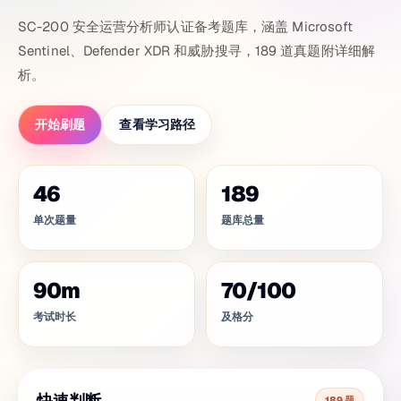
SC-200 安全运营分析师认证备考题库，涵盖 Microsoft
Sentinel、Defender XDR 和威胁搜寻，189 道真题附详细解
析。
开始刷题
查看学习路径
46
189
单次题量
题库总量
90
m
70
/
100
考试时长
及格分
快速判断
189 题