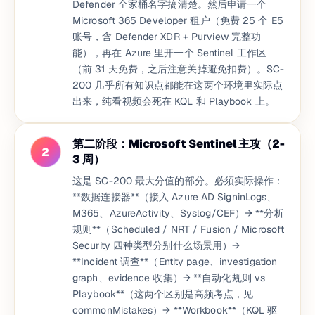
Defender 全家桶名字搞清楚。然后申请一个
Microsoft 365 Developer 租户（免费 25 个 E5
账号，含 Defender XDR + Purview 完整功
能），再在 Azure 里开一个 Sentinel 工作区
（前 31 天免费，之后注意关掉避免扣费）。SC-
200 几乎所有知识点都能在这两个环境里实际点
出来，纯看视频会死在 KQL 和 Playbook 上。
第二阶段：Microsoft Sentinel 主攻（2-
2
3 周）
这是 SC-200 最大分值的部分。必须实际操作：
**数据连接器**（接入 Azure AD SigninLogs、
M365、AzureActivity、Syslog/CEF）→ **分析
规则**（Scheduled / NRT / Fusion / Microsoft
Security 四种类型分别什么场景用）→
**Incident 调查**（Entity page、investigation
graph、evidence 收集）→ **自动化规则 vs
Playbook**（这两个区别是高频考点，见
commonMistakes）→ **Workbook**（KQL 驱