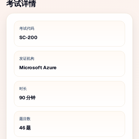
考试详情
考试代码
SC-200
发证机构
Microsoft Azure
时长
90
分钟
题目数
46
题